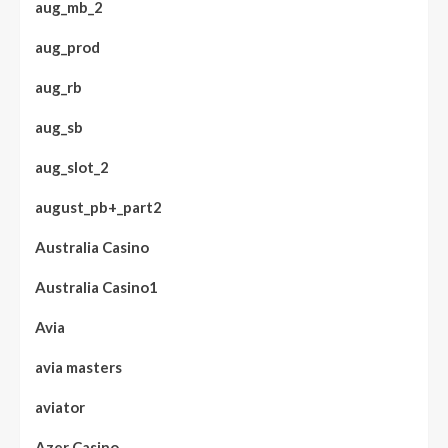
aug_mb_2
aug_prod
aug_rb
aug_sb
aug_slot_2
august_pb+_part2
Australia Casino
Australia Casino1
Avia
avia masters
aviator
Azer Casino