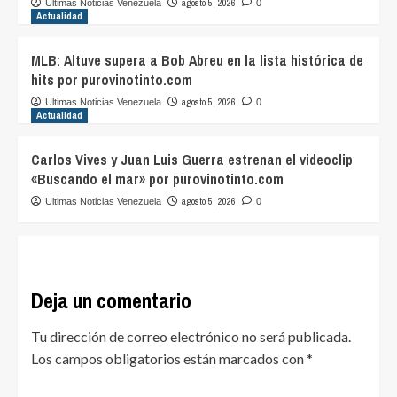
agosto 5, 2026
Ultimas Noticias Venezuela
0
Actualidad
MLB: Altuve supera a Bob Abreu en la lista histórica de
hits por purovinotinto.com
agosto 5, 2026
Ultimas Noticias Venezuela
0
Actualidad
Carlos Vives y Juan Luis Guerra estrenan el videoclip
«Buscando el mar» por purovinotinto.com
agosto 5, 2026
Ultimas Noticias Venezuela
0
Deja un comentario
Tu dirección de correo electrónico no será publicada.
Los campos obligatorios están marcados con
*