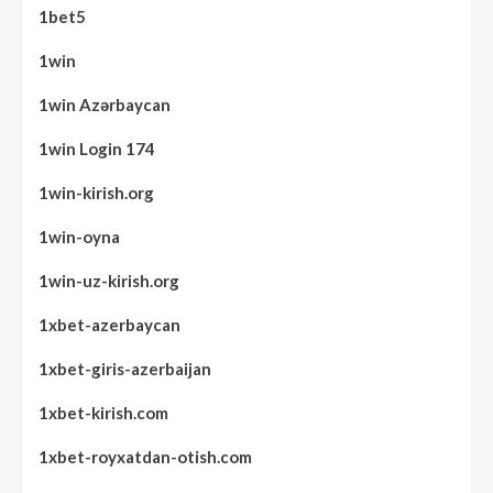
1bet5
1win
1win Azərbaycan
1win Login 174
1win-kirish.org
1win-oyna
1win-uz-kirish.org
1xbet-azerbaycan
1xbet-giris-azerbaijan
1xbet-kirish.com
1xbet-royxatdan-otish.com