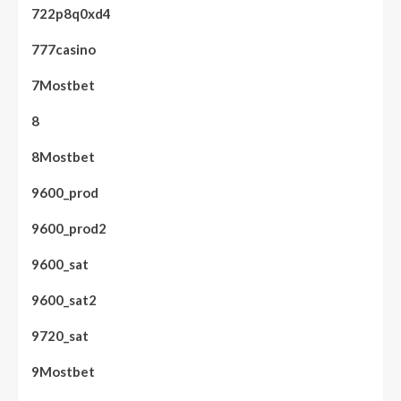
722p8q0xd4
777casino
7Mostbet
8
8Mostbet
9600_prod
9600_prod2
9600_sat
9600_sat2
9720_sat
9Mostbet