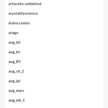
artworks-unlimited
arystalifescience
Asino.casino
atagu
aug_bh
aug_bt
aug_BY
aug_ch_2
aug_ipl
aug_mars
aug_mb_1