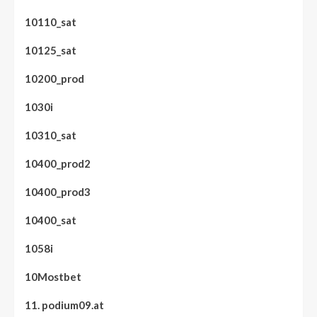
10110_sat
10125_sat
10200_prod
1030i
10310_sat
10400_prod2
10400_prod3
10400_sat
1058i
10Mostbet
11. podium09.at