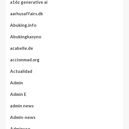
a16z generative ai
aarhusaffairs.dk
Abuking.info
Abukingkasyno
acabelle.de
accionmad.org
Actualidad
Admin
Admin E
admin news
Admin-news
Adminseo