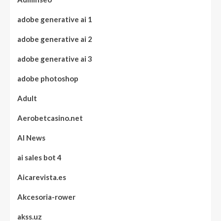
adobe generative ai 1
adobe generative ai 2
adobe generative ai 3
adobe photoshop
Adult
Aerobetcasino.net
AI News
ai sales bot 4
Aicarevista.es
Akcesoria-rower
akss.uz