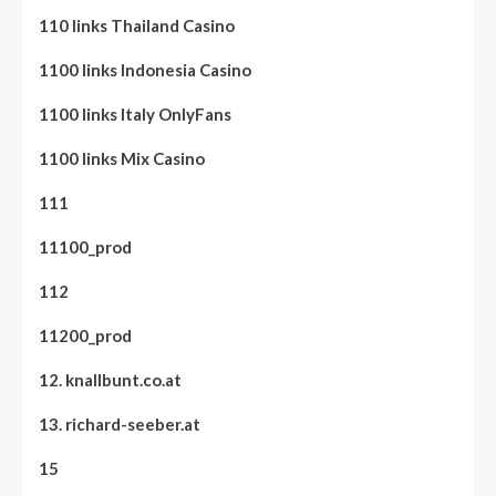
110 links Thailand Casino
1100 links Indonesia Casino
1100 links Italy OnlyFans
1100 links Mix Casino
111
11100_prod
112
11200_prod
12. knallbunt.co.at
13. richard-seeber.at
15