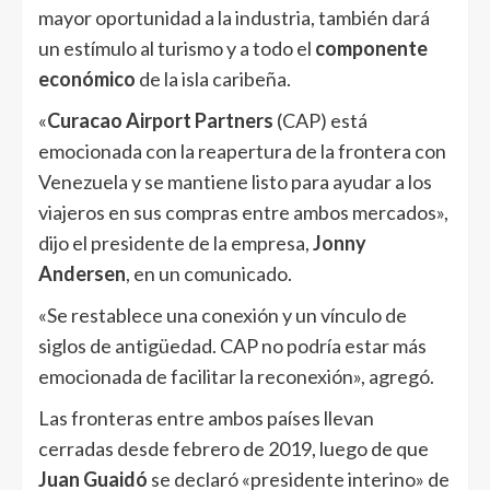
mayor oportunidad a la industria, también dará
un estímulo al turismo y a todo el
componente
económico
de la isla caribeña.
«
Curacao Airport Partners
(CAP) está
emocionada con la reapertura de la frontera con
Venezuela y se mantiene listo para ayudar a los
viajeros en sus compras entre ambos mercados»,
dijo el presidente de la empresa,
Jonny
Andersen
, en un comunicado.
«Se restablece una conexión y un vínculo de
siglos de antigüedad. CAP no podría estar más
emocionada de facilitar la reconexión», agregó.
Las fronteras entre ambos países llevan
cerradas desde febrero de 2019, luego de que
Juan Guaidó
se declaró «presidente interino» de