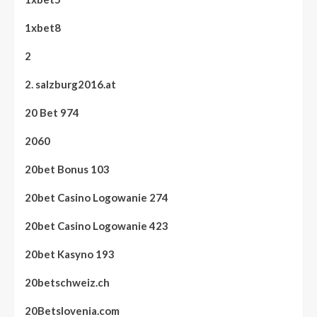
1xbet8
2
2. salzburg2016.at
20 Bet 974
2060
20bet Bonus 103
20bet Casino Logowanie 274
20bet Casino Logowanie 423
20bet Kasyno 193
20betschweiz.ch
20Betslovenia.com