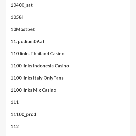
10400_sat
1058i
10Mostbet
11. podium09.at
110 links Thailand Casino
1100 links Indonesia Casino
1100 links Italy OnlyFans
1100 links Mix Casino
111
11100_prod
112