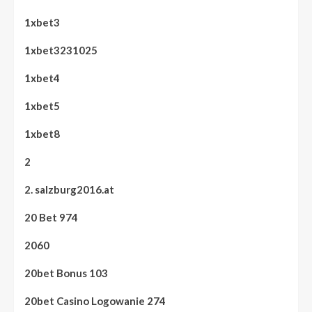
1xbet3
1xbet3231025
1xbet4
1xbet5
1xbet8
2
2. salzburg2016.at
20 Bet 974
2060
20bet Bonus 103
20bet Casino Logowanie 274