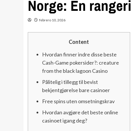
Norge: En ranger
febrero 10, 2026
Content
Hvordan finner indre disse beste
Cash-Game pokersider?: creature
from the black lagoon Casino
Pålitelig i tillegg til bevist
bekjentgjørelse bare casinoer
Free spins uten omsetningskrav
Hvordan avgjøre det beste online
casinoet igang deg?