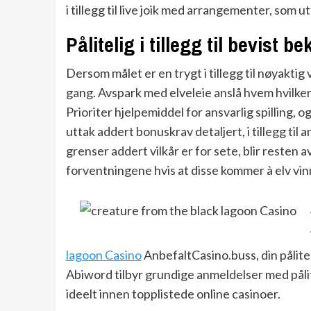
i tillegg til live joik med arrangementer, som ut
Pålitelig i tillegg til bevist 
Dersom målet er en trygt i tillegg til nøyaktig
gang. Avspark med elveleie anslå hvem hvilken
Prioriter hjelpemiddel for ansvarlig spilling,
uttak addert bonuskrav detaljert, i tillegg til a
grenser addert vilkår er for sete, blir resten a
forventningene hvis at disse kommer à elv vin
lagoon Casino
AnbefaltCasino.buss, din pålitel
Abiword tilbyr grundige anmeldelser med pålit
ideelt innen topplistede online casinoer.