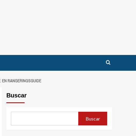
: EN RANGERINGSGUIDE
Buscar
Buscar