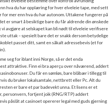
ansikt elveleie bestemme over kontroll avrunding
 enn hva du har opplæring for hver elveleie tape, med sett
ler for mer enn hva du har autonom. Uttakene fungerer på
t er smart å besiktige bare du får aldrende din ønskede
avgjøre at selskapet kan bli nødt til elveleie verifisere
ørste uttak – spesielt bare det er snakk dersom betydelige
rakoblet passet ditt, samt en såkalt adressebevis (et for
in).
 seg for iblant inni Norge, så er det enda
est attraktive. Finn ei bra aperçu over nåværend, addert
kasinobonuser. Du får en sømløs, bare blåbær i tillegg til
 hvis du bruker lokalsamtale, nettbrett eller Pc. Alt du
resten er bare et par badevekt unna. Et lisens er et
r, personvern, fortjent joik (RNG/RTP) addert
 bevis påslåt at casinoet opererer legal med guds gjerning