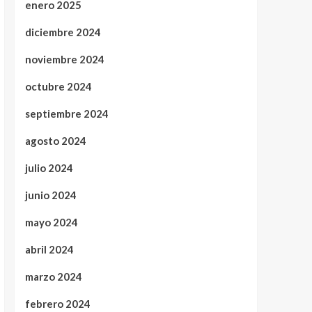
enero 2025
diciembre 2024
noviembre 2024
octubre 2024
septiembre 2024
agosto 2024
julio 2024
junio 2024
mayo 2024
abril 2024
marzo 2024
febrero 2024