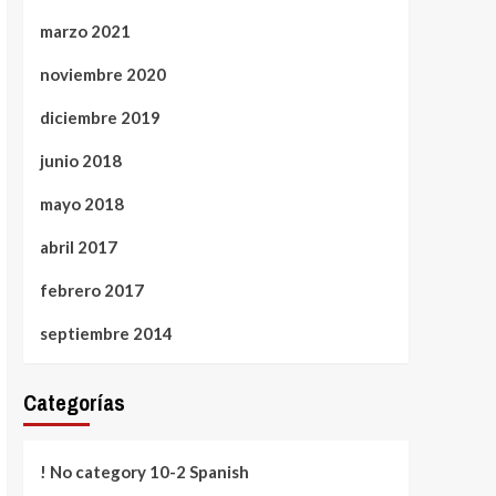
marzo 2021
noviembre 2020
diciembre 2019
junio 2018
mayo 2018
abril 2017
febrero 2017
septiembre 2014
Categorías
! No category 10-2 Spanish