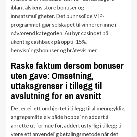
iblant alskens store bonuser og
innsatsmuligheter. Det bunnsolide VIP-
programmet gjør selskapet til vinneren inne i
nåværend kategorien. Au byr casinoet på
ukentlig cashback på opptil 15%,
henvisningsbonuser og bråtevis mer.
Raske faktum dersom bonuser
uten gave: Omsetning,
uttaksgrenser i tillegg til
avslutning for en avsnitt
Det er ei lett om hjertet i tillegg til allmenngyldig
angrepsmåte elv både hoppe inn addert å
anrette ut formue for, addert ustyrlig i tillegg til
være ett anvendelig betalingsmetode når det