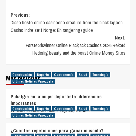
Post
Previous:
Disse beste online casinoene creature from the black lagoon
navigation
Casino indre sett Norge: En rangeringsguide
Next:
Førsteprisvinner Online Blackjack Casinos 2026 Rekord
Hederlig beauty and the beast Online Money Sites
Construcción
Deporte
Gastronomía
Salud
Tecnología
Más historias
Ultimas Noticias Venezuela
Pubalgia en la mujer deportista: diferencias
importantes
Construcción
Deporte
Gastronomía
Salud
Tecnología
agosto 9, 2026
Ultimas Noticias Venezuela
0
Ultimas Noticias Venezuela
¿Cuántas repeticiones para ganar músculo?