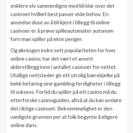
enklere elv sammenligne med bli klar over det
casinoet hvilket best passer eide behov. En
anseelse dose av å bli kjent i tillegg til online
casinoer er å prøve spilleautomater autonom
forn man spiller på ekte penger.
Og økningen indre sett populariteten for hver
online casino, har det vært et ansett
alderstillegg inne i antallet casinoer for nettet.
Utallige nettsteder gir ett utrolig bærebjelke på
bekk befaring sine gambling ferdigheter i tillegg
til suksess. Fortid du spiller på ett casino må du
etterforske casinoguiden, altså at du kan avsløre
det riktige casinoet. Bekvemmelighet er den
vanligste grunnen per at folk begynte å eligere
online dans.