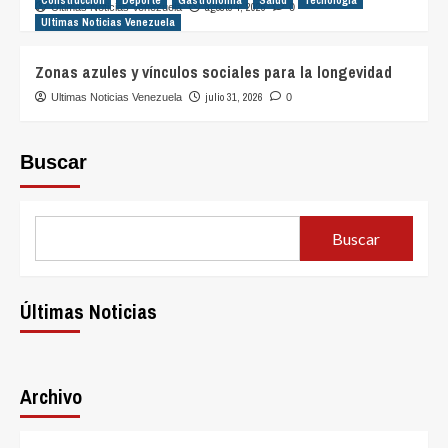
Construcción
Deporte
Gastronomía
Salud
Tecnología
agosto 4, 2026
Ultimas Noticias Venezuela
0
Ultimas Noticias Venezuela
Zonas azules y vínculos sociales para la longevidad
julio 31, 2026
Ultimas Noticias Venezuela
0
Buscar
Buscar
Últimas Noticias
Archivo