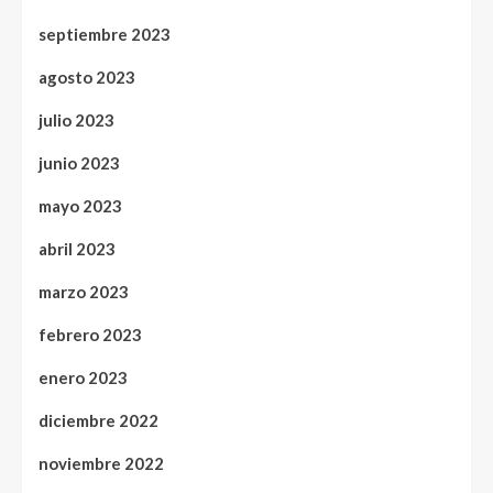
septiembre 2023
agosto 2023
julio 2023
junio 2023
mayo 2023
abril 2023
marzo 2023
febrero 2023
enero 2023
diciembre 2022
noviembre 2022