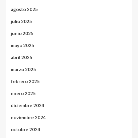
agosto 2025
julio 2025
junio 2025
mayo 2025
abril 2025
marzo 2025
febrero 2025
enero 2025
diciembre 2024
noviembre 2024
octubre 2024