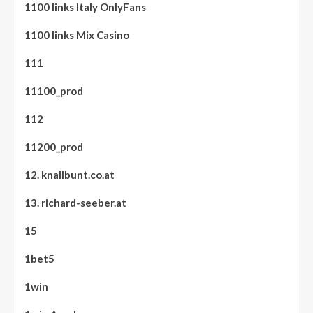
1100 links Italy OnlyFans
1100 links Mix Casino
111
11100_prod
112
11200_prod
12. knallbunt.co.at
13. richard-seeber.at
15
1bet5
1win