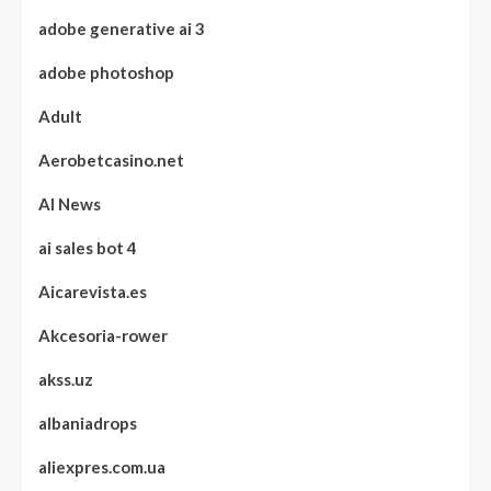
adobe generative ai 3
adobe photoshop
Adult
Aerobetcasino.net
AI News
ai sales bot 4
Aicarevista.es
Akcesoria-rower
akss.uz
albaniadrops
aliexpres.com.ua