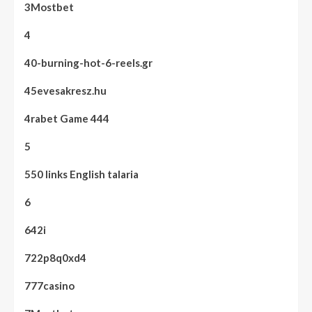
3Mostbet
4
40-burning-hot-6-reels.gr
45evesakresz.hu
4rabet Game 444
5
550 links English talaria
6
642i
722p8q0xd4
777casino