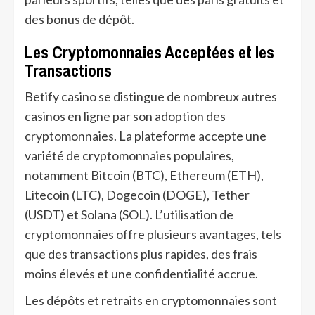
des bonus de dépôt.
Les Cryptomonnaies Acceptées et les
Transactions
Betify casino se distingue de nombreux autres
casinos en ligne par son adoption des
cryptomonnaies. La plateforme accepte une
variété de cryptomonnaies populaires,
notamment Bitcoin (BTC), Ethereum (ETH),
Litecoin (LTC), Dogecoin (DOGE), Tether
(USDT) et Solana (SOL). L’utilisation de
cryptomonnaies offre plusieurs avantages, tels
que des transactions plus rapides, des frais
moins élevés et une confidentialité accrue.
Les dépôts et retraits en cryptomonnaies sont