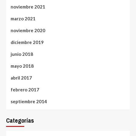
noviembre 2021
marzo 2021
noviembre 2020
diciembre 2019
junio 2018
mayo 2018
abril 2017
febrero 2017
septiembre 2014
Categorías