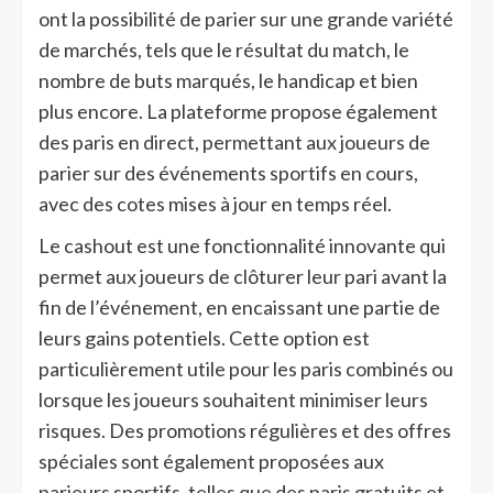
ont la possibilité de parier sur une grande variété
de marchés, tels que le résultat du match, le
nombre de buts marqués, le handicap et bien
plus encore. La plateforme propose également
des paris en direct, permettant aux joueurs de
parier sur des événements sportifs en cours,
avec des cotes mises à jour en temps réel.
Le cashout est une fonctionnalité innovante qui
permet aux joueurs de clôturer leur pari avant la
fin de l’événement, en encaissant une partie de
leurs gains potentiels. Cette option est
particulièrement utile pour les paris combinés ou
lorsque les joueurs souhaitent minimiser leurs
risques. Des promotions régulières et des offres
spéciales sont également proposées aux
parieurs sportifs, telles que des paris gratuits et