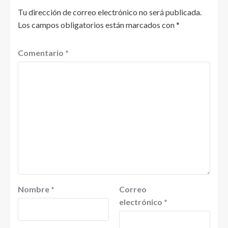
Tu dirección de correo electrónico no será publicada.
Los campos obligatorios están marcados con
*
Comentario
*
Nombre
*
Correo
electrónico
*