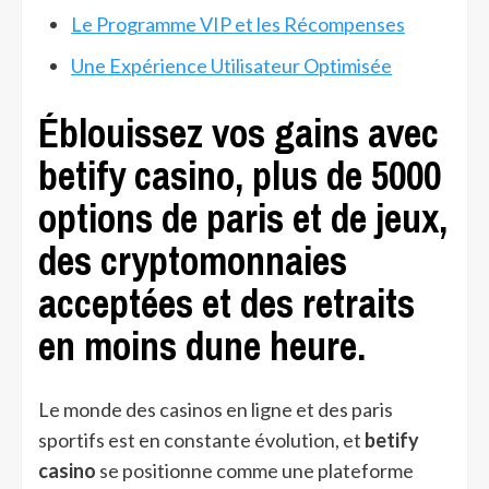
Le Programme VIP et les Récompenses
Une Expérience Utilisateur Optimisée
Éblouissez vos gains avec
betify casino, plus de 5000
options de paris et de jeux,
des cryptomonnaies
acceptées et des retraits
en moins dune heure.
Le monde des casinos en ligne et des paris
sportifs est en constante évolution, et
betify
casino
se positionne comme une plateforme