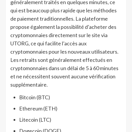
généralement traités en quelques minutes, ce
qui est beaucoup plus rapide que les méthodes
de paiement traditionnelles. La plateforme
propose également la possibilité d’acheter des
cryptomonnaies directement sur le site via
UTORG, ce qui facilite l’accès aux
cryptomonnaies pour les nouveaux utilisateurs.
Les retraits sont généralement effectués en
cryptomonnaies dans un délai de 5 à 60 minutes
et ne nécessitent souvent aucune vérification
supplémentaire.
Bitcoin (BTC)
Ethereum (ETH)
Litecoin (LTC)
Dogecoin (DOGE)