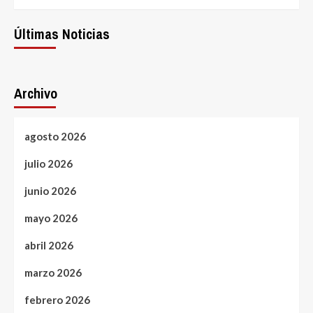
Últimas Noticias
Archivo
agosto 2026
julio 2026
junio 2026
mayo 2026
abril 2026
marzo 2026
febrero 2026