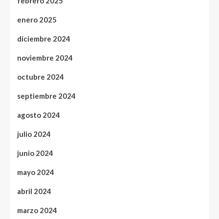
febrero 2025
enero 2025
diciembre 2024
noviembre 2024
octubre 2024
septiembre 2024
agosto 2024
julio 2024
junio 2024
mayo 2024
abril 2024
marzo 2024