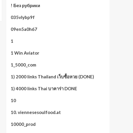
! Без рубрики
035vlybp9f
09en5a0h67
1
1 Win Aviator
1_5000_com
1) 2000 links Thailand เว็บซื้อหวย (DONE)
1) 4000 links Thai บาคาร่า DONE
10
10. viennesesoulfood.at
10000_prod