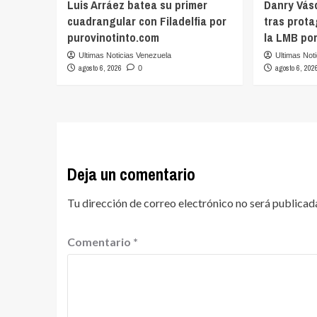
Luis Arráez batea su primer
Danry Vás
cuadrangular con Filadelfia por
tras prot
purovinotinto.com
la LMB po
Ultimas Noticias Venezuela
Ultimas Not
agosto 6, 2026
agosto 6, 202
0
Deja un comentario
Tu dirección de correo electrónico no será publicad
Comentario
*