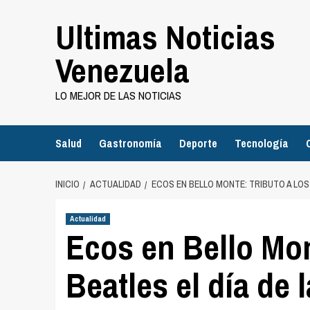
Saltar
Ultimas Noticias
al
contenido
Venezuela
LO MEJOR DE LAS NOTICIAS
Salud
Gastronomía
Deporte
Tecnología
INICIO
ACTUALIDAD
ECOS EN BELLO MONTE: TRIBUTO A LOS
Actualidad
Ecos en Bello Mon
Beatles el día de 