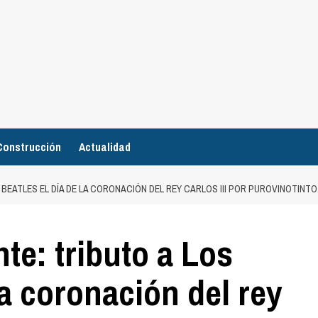
Construcción
Actualidad
 BEATLES EL DÍA DE LA CORONACIÓN DEL REY CARLOS III POR PUROVINOTINT
te: tributo a Los
la coronación del rey