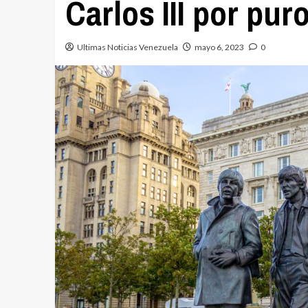
Carlos III por pu
Ultimas Noticias Venezuela
mayo 6, 2023
0