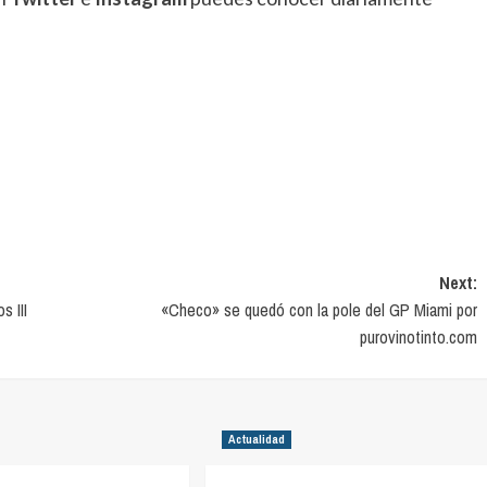
Next:
s III
«Checo» se quedó con la pole del GP Miami por
purovinotinto.com
Actualidad