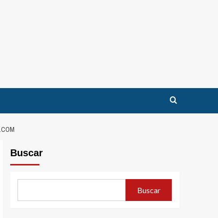
O.COM
Buscar
Buscar