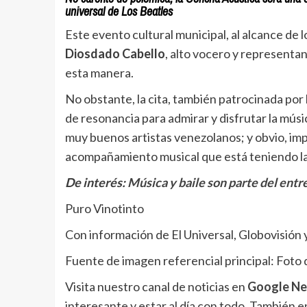
universal de Los Beatles
Este evento cultural municipal, al alcance de 
Diosdado Cabello
, alto vocero y representa
esta manera.
No obstante, la cita, también patrocinada por 
de resonancia para admirar y disfrutar la músi
muy buenos artistas venezolanos; y obvio, imp
acompañamiento musical que está teniendo la 
De interés:
Música y baile son parte del ent
Puro Vinotinto
Con información de El Universal, Globovisión 
Fuente de imagen referencial principal: Foto
Visita nuestro canal de noticias en
Google N
interesante y estar al día con todo. También 