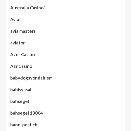
Australia Casino1
Avia
avia masters
aviator
Azer Casino
Azr Casino
babydogsvondahlem
bahisyasal
bahsegel
bahsegel 13004
bane-pest.ch