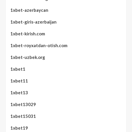
1xbet-azerbaycan
1xbet-giris-azerbaijan
1xbet-kirish.com
1xbet-royxatdan-otish.com
1xbet-uzbek.org
1xbet1
1xbet11
1xbet13
1xbet13029
1xbet15031
1xbet19