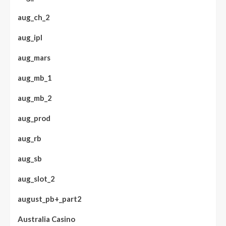
aug_ch_2
aug_ipl
aug_mars
aug_mb_1
aug_mb_2
aug_prod
aug_rb
aug_sb
aug_slot_2
august_pb+_part2
Australia Casino