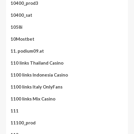
10400_prod3
10400_sat
1058i
10Mostbet
11. podium09.at
110 links Thailand Casino
1100 links Indonesia Casino
1100 links Italy OnlyFans
1100 links Mix Casino
111
11100_prod