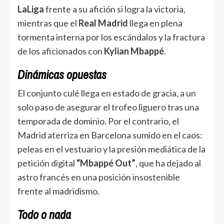
LaLiga
frente a su afición si logra la victoria,
mientras que el
Real Madrid
llega en plena
tormenta interna por los escándalos y la fractura
de los aficionados con
Kylian Mbappé
.
Dinámicas opuestas
El conjunto culé llega en estado de gracia, a un
solo paso de asegurar el trofeo liguero tras una
temporada de dominio. Por el contrario, el
Madrid aterriza en Barcelona sumido en el caos:
peleas en el vestuario y la presión mediática de la
petición digital
“Mbappé Out”
, que ha dejado al
astro francés en una posición insostenible
frente al madridismo.
Todo o nada