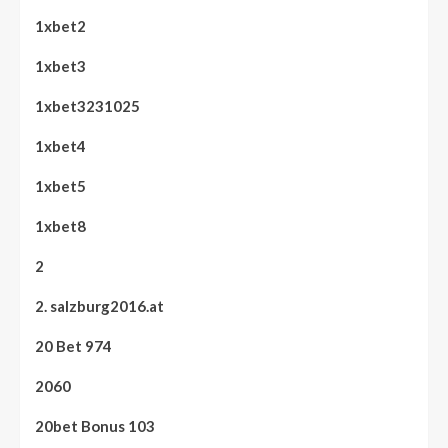
1xbet2
1xbet3
1xbet3231025
1xbet4
1xbet5
1xbet8
2
2. salzburg2016.at
20 Bet 974
2060
20bet Bonus 103