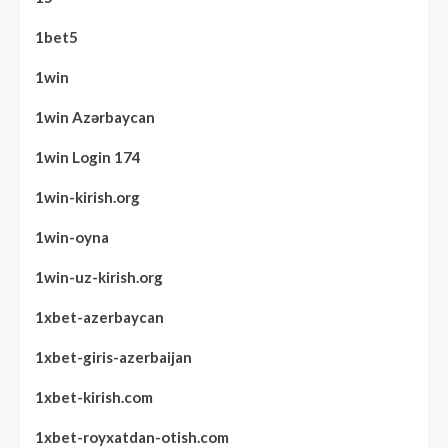
1bet5
1win
1win Azərbaycan
1win Login 174
1win-kirish.org
1win-oyna
1win-uz-kirish.org
1xbet-azerbaycan
1xbet-giris-azerbaijan
1xbet-kirish.com
1xbet-royxatdan-otish.com