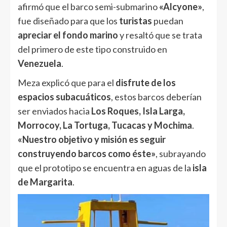
afirmó que el barco semi-submarino
«Alcyone»
,
fue diseñado para que los
turistas
puedan
apreciar el fondo marino
y resaltó que se trata
del primero de este tipo construido en
Venezuela
.
Meza explicó que para el
disfrute de los
espacios subacuáticos
, estos barcos deberían
ser enviados hacia
Los Roques, Isla Larga,
Morrocoy, La Tortuga, Tucacas y Mochima
.
«Nuestro objetivo y misión es seguir
construyendo barcos como éste»
, subrayando
que el prototipo se encuentra en aguas de la
isla
de Margarita
.