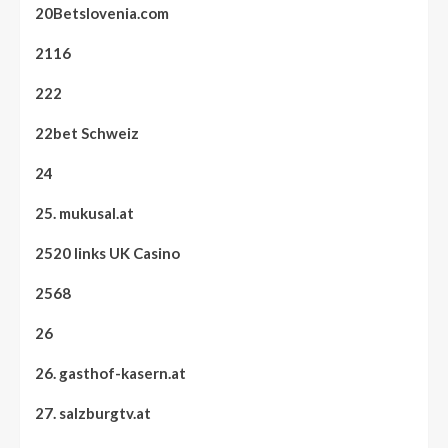
20Betslovenia.com
2116
222
22bet Schweiz
24
25. mukusal.at
2520 links UK Casino
2568
26
26. gasthof-kasern.at
27. salzburgtv.at