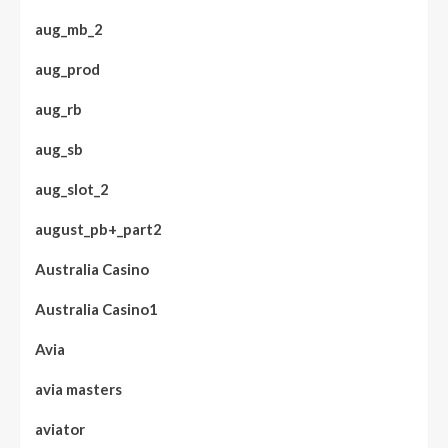
aug_mb_2
aug_prod
aug_rb
aug_sb
aug_slot_2
august_pb+_part2
Australia Casino
Australia Casino1
Avia
avia masters
aviator