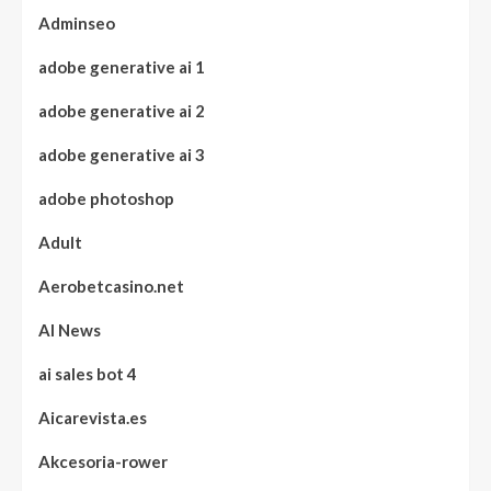
Adminseo
adobe generative ai 1
adobe generative ai 2
adobe generative ai 3
adobe photoshop
Adult
Aerobetcasino.net
AI News
ai sales bot 4
Aicarevista.es
Akcesoria-rower