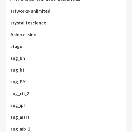
artworks-unlimited
arystalifescience
Asino.casino
atagu
aug_bh
aug_bt
aug_BY
aug_ch_2
aug_ipl
aug_mars
aug_mb_1