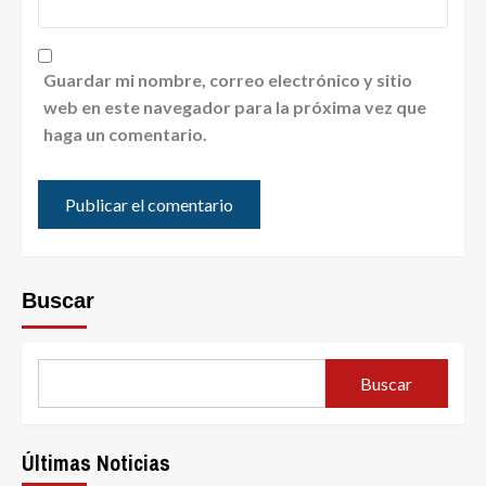
Guardar mi nombre, correo electrónico y sitio
web en este navegador para la próxima vez que
haga un comentario.
Buscar
Buscar
Últimas Noticias