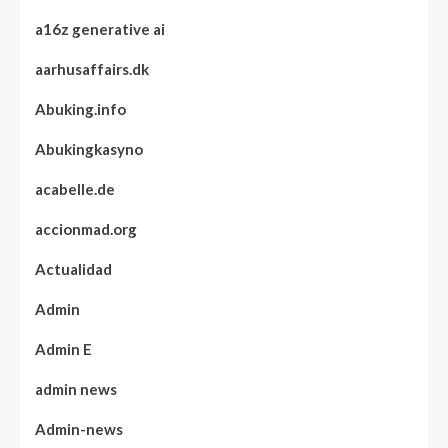
a16z generative ai
aarhusaffairs.dk
Abuking.info
Abukingkasyno
acabelle.de
accionmad.org
Actualidad
Admin
Admin E
admin news
Admin-news