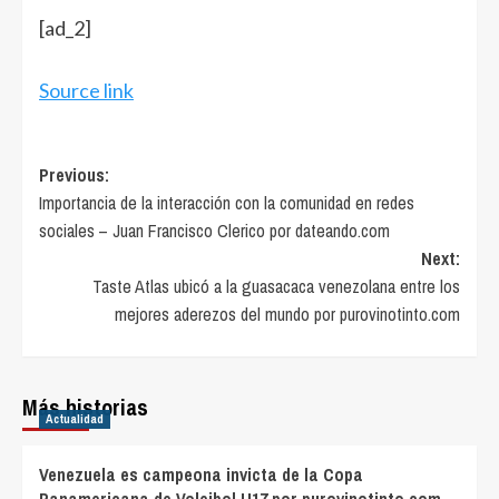
[ad_2]
Source link
Post
Previous:
Importancia de la interacción con la comunidad en redes
navigation
sociales – Juan Francisco Clerico por dateando.com
Next:
Taste Atlas ubicó a la guasacaca venezolana entre los
mejores aderezos del mundo por purovinotinto.com
Más historias
Actualidad
Venezuela es campeona invicta de la Copa