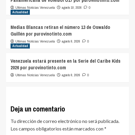
Panamericana de Voleibol U17 por purovinotinto.com
agosto 10, 2026
Ultimas Noticias Venezuela
0
Actualidad
Medias Blancas retiran el número 13 de Oswaldo
Guillén por purovinotinto.com
agosto 9, 2026
Ultimas Noticias Venezuela
0
Actualidad
Venezuela estará presente en la Serie del Caribe Kids
2026 por purovinotinto.com
agosto 9, 2026
Ultimas Noticias Venezuela
0
Deja un comentario
Tu dirección de correo electrónico no será publicada.
Los campos obligatorios están marcados con
*