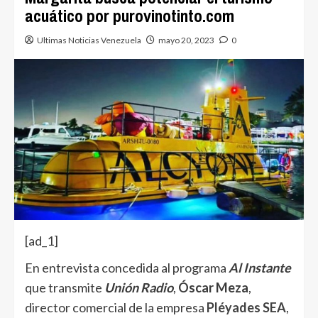
acuático por purovinotinto.com
Ultimas Noticias Venezuela
mayo 20, 2023
0
[ad_1]
En entrevista concedida al programa
Al Instante
que transmite
Unión Radio
,
Óscar Meza
,
director comercial de la empresa
Pléyades SEA
,