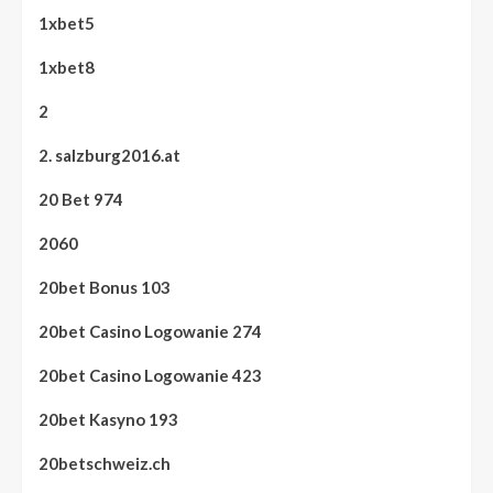
1xbet5
1xbet8
2
2. salzburg2016.at
20 Bet 974
2060
20bet Bonus 103
20bet Casino Logowanie 274
20bet Casino Logowanie 423
20bet Kasyno 193
20betschweiz.ch