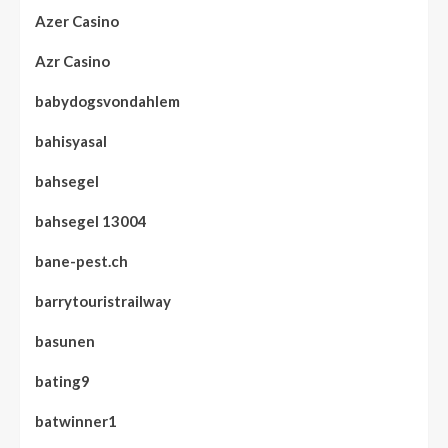
Azer Casino
Azr Casino
babydogsvondahlem
bahisyasal
bahsegel
bahsegel 13004
bane-pest.ch
barrytouristrailway
basunen
bating9
batwinner1