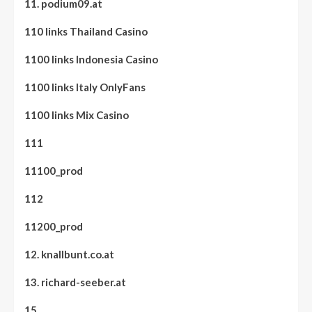
11. podium09.at
110 links Thailand Casino
1100 links Indonesia Casino
1100 links Italy OnlyFans
1100 links Mix Casino
111
11100_prod
112
11200_prod
12. knallbunt.co.at
13. richard-seeber.at
15