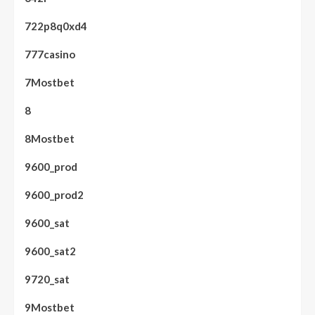
722p8q0xd4
777casino
7Mostbet
8
8Mostbet
9600_prod
9600_prod2
9600_sat
9600_sat2
9720_sat
9Mostbet