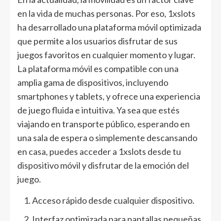
en la vida de muchas personas. Por eso, 1xslots
ha desarrollado una plataforma móvil optimizada
que permite a los usuarios disfrutar de sus
juegos favoritos en cualquier momento y lugar.
La plataforma móvil es compatible con una
amplia gama de dispositivos, incluyendo
smartphones y tablets, y ofrece una experiencia
de juego fluida e intuitiva. Ya sea que estés
viajando en transporte público, esperando en
una sala de espera o simplemente descansando
en casa, puedes acceder a 1xslots desde tu
dispositivo móvil y disfrutar de la emoción del
juego.
Acceso rápido desde cualquier dispositivo.
Interfaz optimizada para pantallas pequeñas.