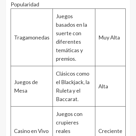
Popularidad
Juegos
basados en la
suerte con
Tragamonedas
Muy Alta
diferentes
temáticas y
premios.
Clásicos como
Juegos de
el Blackjack, la
Alta
Mesa
Ruleta y el
Baccarat.
Juegos con
crupieres
Casino en Vivo
reales
Creciente