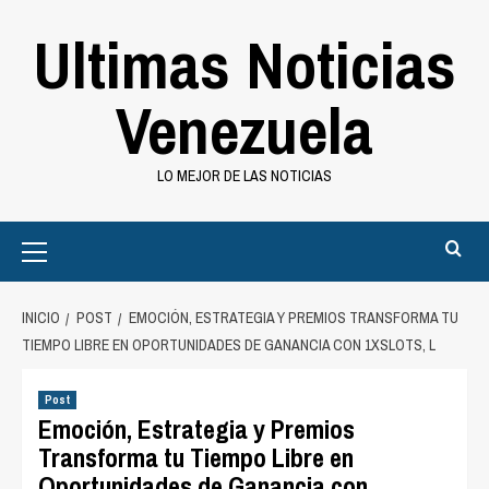
Saltar
Ultimas Noticias
al
contenido
Venezuela
LO MEJOR DE LAS NOTICIAS
Primary
Menu
INICIO
POST
EMOCIÓN, ESTRATEGIA Y PREMIOS TRANSFORMA TU
TIEMPO LIBRE EN OPORTUNIDADES DE GANANCIA CON 1XSLOTS, L
Post
Emoción, Estrategia y Premios
Transforma tu Tiempo Libre en
Oportunidades de Ganancia con