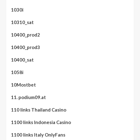
1030i
10310_sat
10400_prod2
10400_prod3
10400_sat
1058i
10Mostbet
11. podium09.at
110 links Thailand Casino
1100 links Indonesia Casino
1100 links Italy OnlyFans