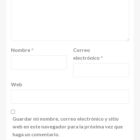
Nombre
*
Correo
electrónico
*
Web
Guardar mi nombre, correo electrónico y sitio
web en este navegador para la próxima vez que
haga un comentario.