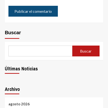
Buscar
Buscar
Últimas Noticias
Archivo
agosto 2026