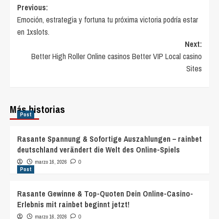
Post
Previous:
Emoción, estrategia y fortuna tu próxima victoria podría estar
navigation
en 1xslots.
Next:
Better High Roller Online casinos Better VIP Local casino
Sites
Más historias
Post
Rasante Spannung & Sofortige Auszahlungen – rainbet
deutschland verändert die Welt des Online-Spiels
marzo 16, 2026
0
Post
Rasante Gewinne & Top-Quoten Dein Online-Casino-
Erlebnis mit rainbet beginnt jetzt!
marzo 16, 2026
0