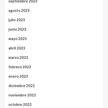
septiembre 2023
agosto 2023
julio 2023
junio 2023
mayo 2023
abril 2023
marzo 2023
febrero 2023
enero 2023
diciembre 2022
noviembre 2022
octubre 2022