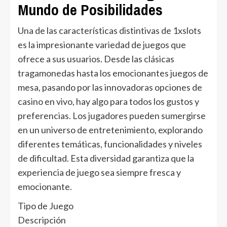
Mundo de Posibilidades
Una de las características distintivas de 1xslots
es la impresionante variedad de juegos que
ofrece a sus usuarios. Desde las clásicas
tragamonedas hasta los emocionantes juegos de
mesa, pasando por las innovadoras opciones de
casino en vivo, hay algo para todos los gustos y
preferencias. Los jugadores pueden sumergirse
en un universo de entretenimiento, explorando
diferentes temáticas, funcionalidades y niveles
de dificultad. Esta diversidad garantiza que la
experiencia de juego sea siempre fresca y
emocionante.
Tipo de Juego
Descripción