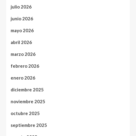
julio 2026
junio 2026
mayo 2026
abril 2026
marzo 2026
febrero 2026
enero 2026
diciembre 2025
noviembre 2025
octubre 2025
septiembre 2025