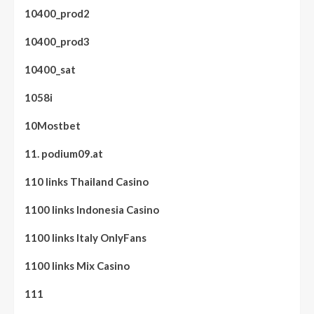
10400_prod2
10400_prod3
10400_sat
1058i
10Mostbet
11. podium09.at
110 links Thailand Casino
1100 links Indonesia Casino
1100 links Italy OnlyFans
1100 links Mix Casino
111