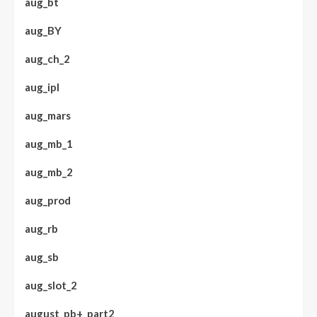
aug_bt
aug_BY
aug_ch_2
aug_ipl
aug_mars
aug_mb_1
aug_mb_2
aug_prod
aug_rb
aug_sb
aug_slot_2
august_pb+_part2