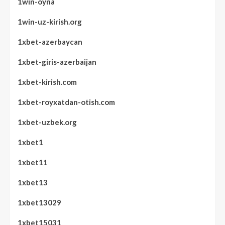
1win-oyna
1win-uz-kirish.org
1xbet-azerbaycan
1xbet-giris-azerbaijan
1xbet-kirish.com
1xbet-royxatdan-otish.com
1xbet-uzbek.org
1xbet1
1xbet11
1xbet13
1xbet13029
1xbet15031