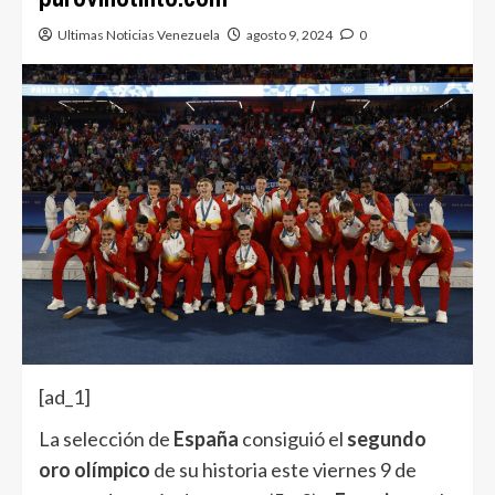
Ultimas Noticias Venezuela
agosto 9, 2024
0
[ad_1]
La selección de
España
consiguió el
segundo
oro olímpico
de su historia este viernes 9 de