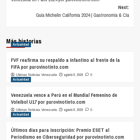
Next:
Guía Michelin California 2024 | Gastronomía & Cía
Más historias
Actualidad
FVF reafirma su respaldo a Infantino al frente de la
FIFA por purovinotinto.com
agosto 8, 2026
Ultimas Noticias Venezuela
0
Actualidad
Venezuela vence a Perú en el Mundial Femenino de
Voleibol U17 por purovinotinto.com
agosto 8, 2026
Ultimas Noticias Venezuela
0
Actualidad
Últimos días para inscripción: Premio ESET al
Periodismo en Ciberseguridad por purovinotinto.com