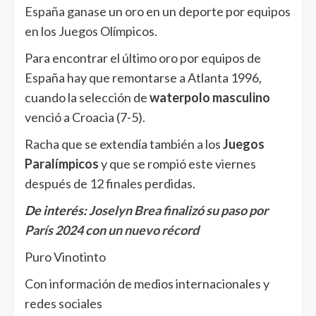
España ganase un oro en un deporte por equipos
en los Juegos Olímpicos.
Para encontrar el último oro por equipos de
España hay que remontarse a Atlanta 1996,
cuando la selección de
waterpolo masculino
venció a Croacia (7-5).
Racha que se extendía también a los
Juegos
Paralímpicos
y que se rompió este viernes
después de 12 finales perdidas.
De interés:
Joselyn Brea finalizó su paso por
París 2024 con un nuevo récord
Puro Vinotinto
Con información de medios internacionales y
redes sociales