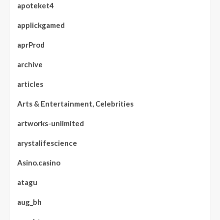
apoteket4
applickgamed
aprProd
archive
articles
Arts & Entertainment, Celebrities
artworks-unlimited
arystalifescience
Asino.casino
atagu
aug_bh