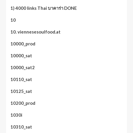
1) 4000 links Thai บาคาร่า DONE
10
10. viennesesoulfood.at
10000_prod
10000_sat
10000_sat2
10110_sat
10125_sat
10200_prod
1030i
10310_sat