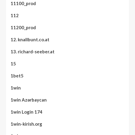
11100_prod
112
11200_prod
12. knallbunt.co.at
13. richard-seeber.at
15
1bet5
1win
1win Azərbaycan
1win Login 174
1win-kirish.org