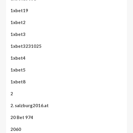
1xbet19
1xbet2
1xbet3
1xbet3231025
1xbet4
1xbet5
1xbet8
2
2. salzburg2016.at
20 Bet 974
2060