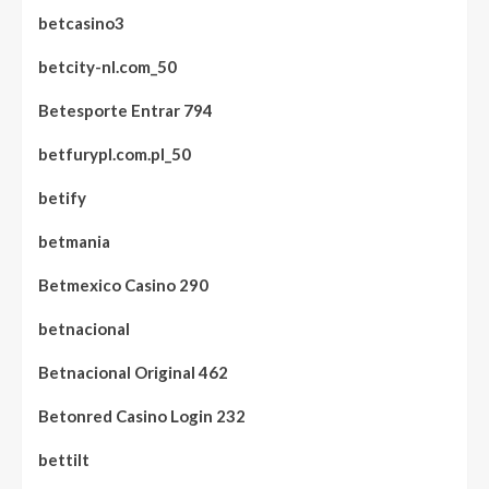
betcasino3
betcity-nl.com_50
Betesporte Entrar 794
betfurypl.com.pl_50
betify
betmania
Betmexico Casino 290
betnacional
Betnacional Original 462
Betonred Casino Login 232
bettilt