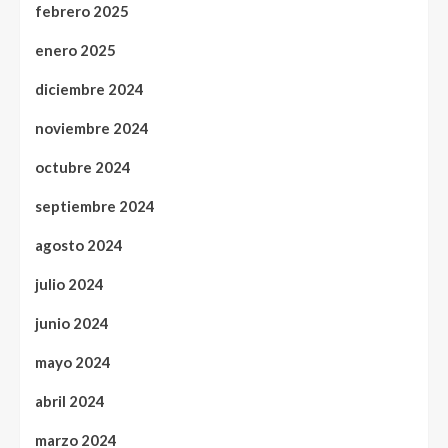
febrero 2025
enero 2025
diciembre 2024
noviembre 2024
octubre 2024
septiembre 2024
agosto 2024
julio 2024
junio 2024
mayo 2024
abril 2024
marzo 2024