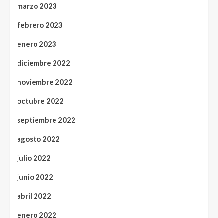
marzo 2023
febrero 2023
enero 2023
diciembre 2022
noviembre 2022
octubre 2022
septiembre 2022
agosto 2022
julio 2022
junio 2022
abril 2022
enero 2022