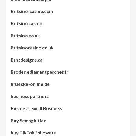
Britsino-casino.com
Britsino.casino
Britsino.co.uk
Britsinocasino.co.uk
Brntdesigns.ca
Broderiediamantpascher.fr
bruecke-online.de
business partners
Business, Small Business
Buy Semaglutide
buy TikTok followers