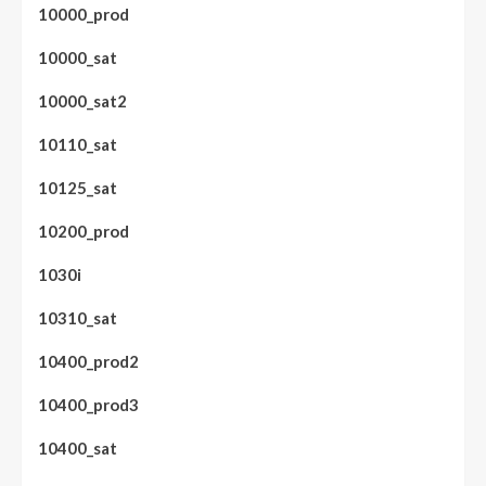
10000_prod
10000_sat
10000_sat2
10110_sat
10125_sat
10200_prod
1030i
10310_sat
10400_prod2
10400_prod3
10400_sat