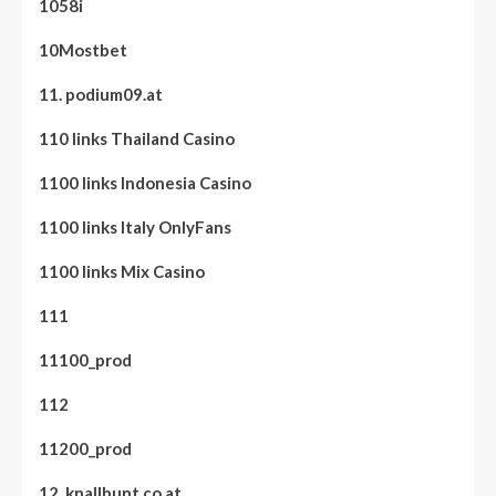
1058i
10Mostbet
11. podium09.at
110 links Thailand Casino
1100 links Indonesia Casino
1100 links Italy OnlyFans
1100 links Mix Casino
111
11100_prod
112
11200_prod
12. knallbunt.co.at