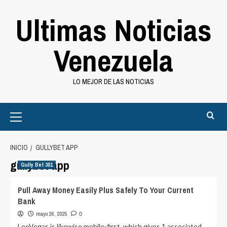
Saltar
Ultimas Noticias
al
contenido
Venezuela
LO MEJOR DE LAS NOTICIAS
Primary
Menu
INICIO
GULLYBET APP
gullybet app
Gully Bet 301
Pull Away Money Easily Plus Safely To Your Current
Bank
mayo 26, 2025
0
LeoVegas is likewise mobile-first, which gives 1 associated