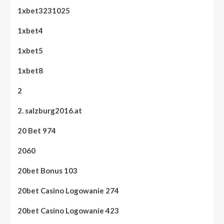
1xbet3231025
1xbet4
1xbet5
1xbet8
2
2. salzburg2016.at
20 Bet 974
2060
20bet Bonus 103
20bet Casino Logowanie 274
20bet Casino Logowanie 423