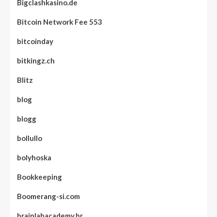
Bigclashkasino.de
Bitcoin Network Fee 553
bitcoinday
bitkingz.ch
Blitz
blog
blogg
bollullo
bolyhoska
Bookkeeping
Boomerang-si.com
brainlabacademy.hr