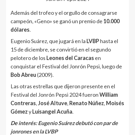
Además del trofeo y el orgullo de consagrarse
campeón, «Geno» se ganó un premio de
10.000
dólares
.
Eugenio Suárez, que jugará en la
LVBP
hasta el
15 de diciembre, se convirtió en el segundo
pelotero de los
Leones del Caracas
en
conquistar el Festival del Jonrón Pepsi, luego de
Bob Abreu
(2009).
Las otras estrellas que dijeron presente en el
Festival del Jonrón Pepsi 2024 fueron
William
Contreras
,
José Altuve
,
Renato Núñez
,
Moisés
Gómez
y
Luisangel Acuña
.
De interés:
Eugenio Suárez debutó con par de
jonrones en la LVBP