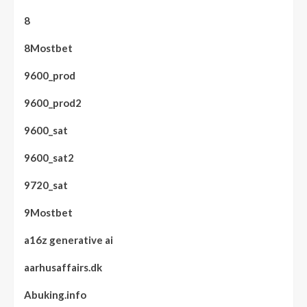
8
8Mostbet
9600_prod
9600_prod2
9600_sat
9600_sat2
9720_sat
9Mostbet
a16z generative ai
aarhusaffairs.dk
Abuking.info