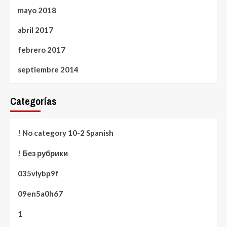
mayo 2018
abril 2017
febrero 2017
septiembre 2014
Categorías
! No category 10-2 Spanish
! Без рубрики
035vlybp9f
09en5a0h67
1