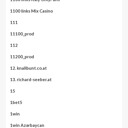
1100 links Mix Casino
111
11100_prod
112
11200_prod
12. knallbunt.co.at
13. richard-seeber.at
15
1bet5
1win
1win Azərbaycan