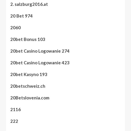
2. salzburg2016.at
20 Bet 974
2060
20bet Bonus 103
20bet Casino Logowanie 274
20bet Casino Logowanie 423
20bet Kasyno 193
20betschweiz.ch
20Betslovenia.com
2116
222