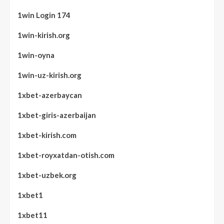
1win Login 174
1win-kirish.org
1win-oyna
1win-uz-kirish.org
1xbet-azerbaycan
1xbet-giris-azerbaijan
1xbet-kirish.com
1xbet-royxatdan-otish.com
1xbet-uzbek.org
1xbet1
1xbet11