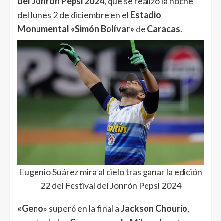
del Jonrón Pepsi 2024
, que se realizó la noche
del lunes 2 de diciembre en el
Estadio
Monumental «Simón Bolívar»
de
Caracas
.
Eugenio Suárez mira al cielo tras ganar la edición
22 del Festival del Jonrón Pepsi 2024
«Geno
» superó en la final a
Jackson Chourio
,