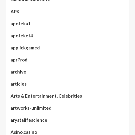
APK
apoteka1
apoteket4
applickgamed
aprProd
archive
articles
Arts & Entertainment, Celebrities
artworks-unlimited
arystalifescience
Asino.casino