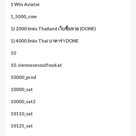
1 Win Aviator
1_5000_com
1) 2000 links Thailand เว็บซื้อหวย (DONE)
1) 4000 links Thai บาคาร่า DONE
10
10. viennesesoulfood.at
10000_prod
10000_sat
10000_sat2
10110_sat
10125_sat