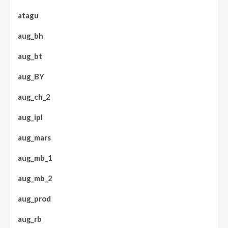
atagu
aug_bh
aug_bt
aug_BY
aug_ch_2
aug_ipl
aug_mars
aug_mb_1
aug_mb_2
aug_prod
aug_rb