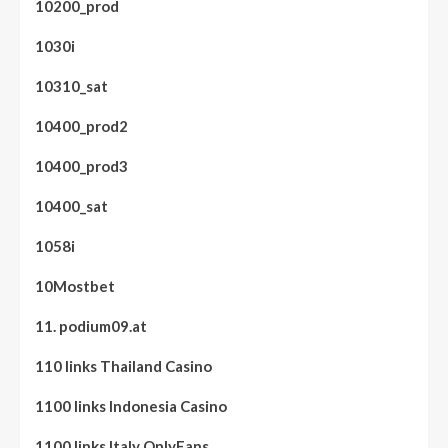
10200_prod
1030i
10310_sat
10400_prod2
10400_prod3
10400_sat
1058i
10Mostbet
11. podium09.at
110 links Thailand Casino
1100 links Indonesia Casino
1100 links Italy OnlyFans