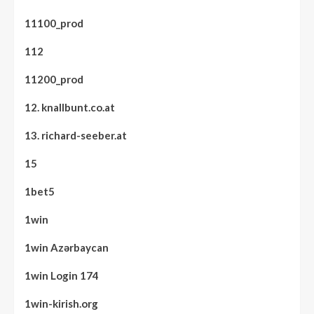
11100_prod
112
11200_prod
12. knallbunt.co.at
13. richard-seeber.at
15
1bet5
1win
1win Azərbaycan
1win Login 174
1win-kirish.org