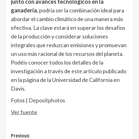
junto con avances tecnológicos en la
ganadería
, podría ser la combinación ideal para
abordar el cambio climático de una manera más
efectiva. La clave estará en superar los desafíos
de la producción y considerar soluciones
integrales que reduzcan emisiones y promuevan
un uso más racional de los recursos del planeta.
Podéis conocer todos los detalles de la
investigación a través de
este artículo
publicado
en la página de la Universidad de California en
Davis.
Fotos |
Depositphotos
Ver fuente
Post
Previous: