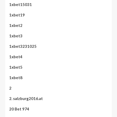
1xbet15031
1xbet19
1xbet2
1xbet3
1xbet3231025
1xbet4
1xbet5
1xbet8
2
2. salzburg2016.at
20 Bet 974