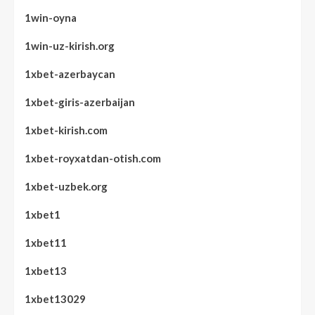
1win-oyna
1win-uz-kirish.org
1xbet-azerbaycan
1xbet-giris-azerbaijan
1xbet-kirish.com
1xbet-royxatdan-otish.com
1xbet-uzbek.org
1xbet1
1xbet11
1xbet13
1xbet13029