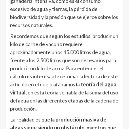
ganadería intensiva, como es el consumo
excesivo de agua y tierras, la pérdida de
biodiversidad y la presión que se ejerce sobre los
recursos naturales.
Recordemos que según los estudios, producir un
kilo de carne de vacuno requiere
aproximadamente unos 15.000 litros de agua,
frente a los 2.500 litros que son necesarios para
producir un kilo de arroz. Para entender el
cálculo es interesante retomar la lectura de
este
artículo
en el que tratábamos la
teoría del agua
virtual
, en esta teoría se habla de la suma del uso
del agua en las diferentes etapas de la cadena de
producción.
La realidad es que la
producción masiva de
algas sigue siendo un obstáculo
, mientras que