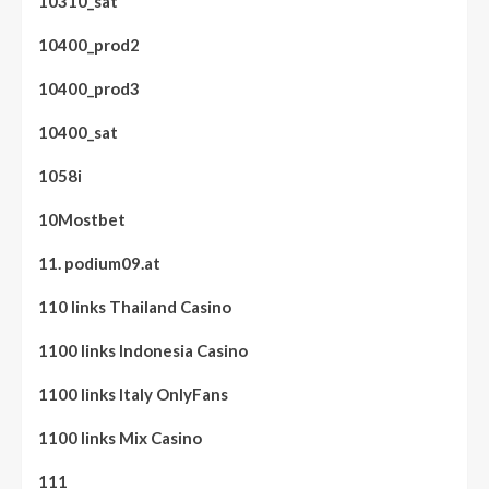
10310_sat
10400_prod2
10400_prod3
10400_sat
1058i
10Mostbet
11. podium09.at
110 links Thailand Casino
1100 links Indonesia Casino
1100 links Italy OnlyFans
1100 links Mix Casino
111