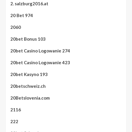
2. salzburg2016.at
20 Bet 974
2060
20bet Bonus 103
20bet Casino Logowanie 274
20bet Casino Logowanie 423
20bet Kasyno 193
20betschweiz.ch
20Betslovenia.com
2116
222