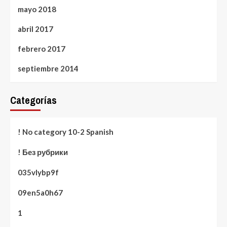
mayo 2018
abril 2017
febrero 2017
septiembre 2014
Categorías
! No category 10-2 Spanish
! Без рубрики
035vlybp9f
09en5a0h67
1