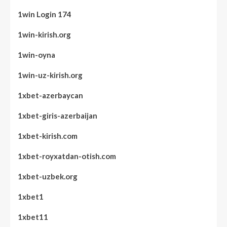
1win Login 174
1win-kirish.org
1win-oyna
1win-uz-kirish.org
1xbet-azerbaycan
1xbet-giris-azerbaijan
1xbet-kirish.com
1xbet-royxatdan-otish.com
1xbet-uzbek.org
1xbet1
1xbet11