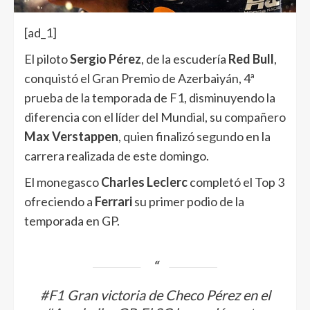
[ad_1]
El piloto
Sergio Pérez
, de la escudería
Red Bull
,
conquistó el Gran Premio de Azerbaiyán, 4ª
prueba de la temporada de F1, disminuyendo la
diferencia con el líder del Mundial, su compañero
Max Verstappen
, quien finalizó segundo en la
carrera realizada de este domingo.
El monegasco
Charles Leclerc
completó el Top 3
ofreciendo a
Ferrari
su primer podio de la
temporada en GP.
#F1
Gran victoria de Checo Pérez en el