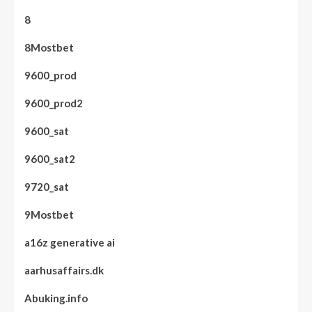
8
8Mostbet
9600_prod
9600_prod2
9600_sat
9600_sat2
9720_sat
9Mostbet
a16z generative ai
aarhusaffairs.dk
Abuking.info