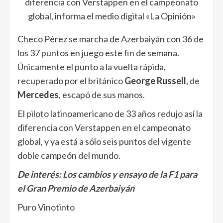
diferencia con Verstappen en el campeonato
global, informa el medio digital «La Opinión»
Checo Pérez se marcha de Azerbaiyán con 36 de
los 37 puntos en juego este fin de semana.
Únicamente el punto a la vuelta rápida,
recuperado por el británico
George Russell
, de
Mercedes
, escapó de sus manos.
El piloto latinoamericano de 33 años redujo así la
diferencia con Verstappen en el campeonato
global, y ya está a sólo seis puntos del vigente
doble campeón del mundo.
De interés:
Los cambios y ensayo de la F1 para
el Gran Premio de Azerbaiyán
Puro Vinotinto