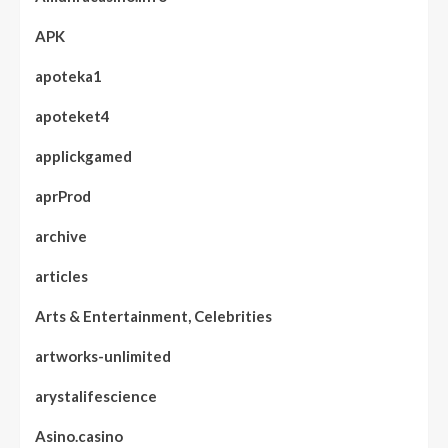
APK
apoteka1
apoteket4
applickgamed
aprProd
archive
articles
Arts & Entertainment, Celebrities
artworks-unlimited
arystalifescience
Asino.casino