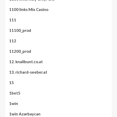
1100 links Mix Casino
111
11100_prod
112
11200_prod
12. knallbunt.co.at
13. richard-seeber.at
15
1bet5
1win
1win Azərbaycan