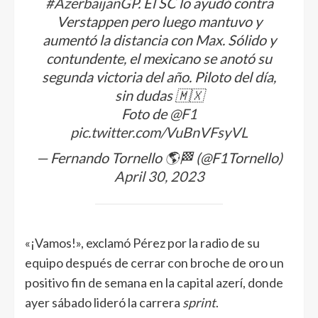
#AzerbaijanGP
. El SC lo ayudó contra
Verstappen pero luego mantuvo y
aumentó la distancia con Max. Sólido y
contundente, el mexicano se anotó su
segunda victoria del año. Piloto del día,
sin dudas 🇲🇽
Foto de
@F1
pic.twitter.com/VuBnVFsyVL
— Fernando Tornello 🌎🏁 (@F1Tornello)
April 30, 2023
«¡Vamos!», exclamó Pérez por la radio de su
equipo después de cerrar con broche de oro un
positivo fin de semana en la capital azerí, donde
ayer sábado lideró la carrera
sprint
.