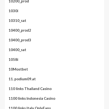
10200_prod
1030i
10310_sat
10400_prod2
10400_prod3
10400_sat
1058i
10Mostbet
11. podium09.at
110 links Thailand Casino
1100 links Indonesia Casino
1100 links Italy OnlyFans