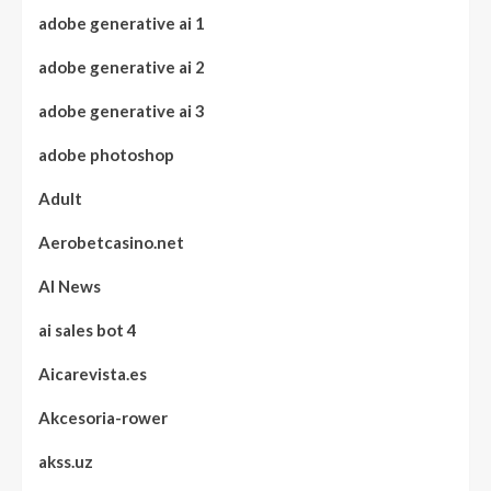
adobe generative ai 1
adobe generative ai 2
adobe generative ai 3
adobe photoshop
Adult
Aerobetcasino.net
AI News
ai sales bot 4
Aicarevista.es
Akcesoria-rower
akss.uz