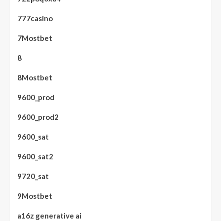
777casino
7Mostbet
8
8Mostbet
9600_prod
9600_prod2
9600_sat
9600_sat2
9720_sat
9Mostbet
a16z generative ai