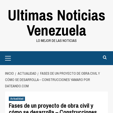
Saltar
Ultimas Noticias
al
contenido
Venezuela
LO MEJOR DE LAS NOTICIAS
Primary
Menu
INICIO
ACTUALIDAD
FASES DE UN PROYECTO DE OBRA CIVIL Y
CÓMO SE DESARROLLA – CONSTRUCCIONES YAMARO POR
DATEANDO.COM
Actualidad
Fases de un proyecto de obra civil y
cómo se desarrolla – Construcciones