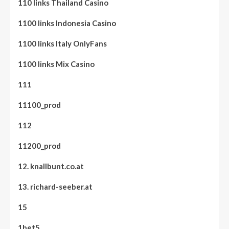
110 links Thailand Casino
1100 links Indonesia Casino
1100 links Italy OnlyFans
1100 links Mix Casino
111
11100_prod
112
11200_prod
12. knallbunt.co.at
13. richard-seeber.at
15
1bet5