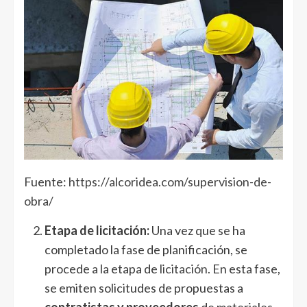
Fuente:
https://alcoridea.com/supervision-de-
obra/
Etapa de licitación:
Una vez que se ha
completado la fase de planificación, se
procede a la etapa de
licitación
. En esta fase,
se emiten solicitudes de propuestas a
contratistas y proveedores
de materiales,