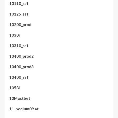
10110_sat
10125_sat
10200_prod
1030i
10310_sat
10400_prod2
10400_prod3
10400_sat
1058i
10Mostbet
11. podium09.at