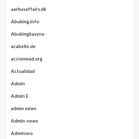
aarhusaffairs.dk
Abuking.info
Abukingkasyno
acabelle.de
accionmad.org
Actualidad
Admin
Admin E
admin news
Admin-news
Adminseo