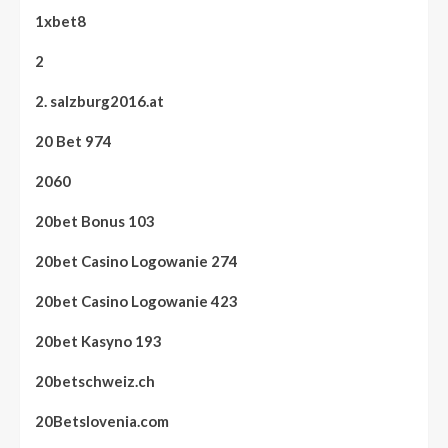
1xbet8
2
2. salzburg2016.at
20 Bet 974
2060
20bet Bonus 103
20bet Casino Logowanie 274
20bet Casino Logowanie 423
20bet Kasyno 193
20betschweiz.ch
20Betslovenia.com