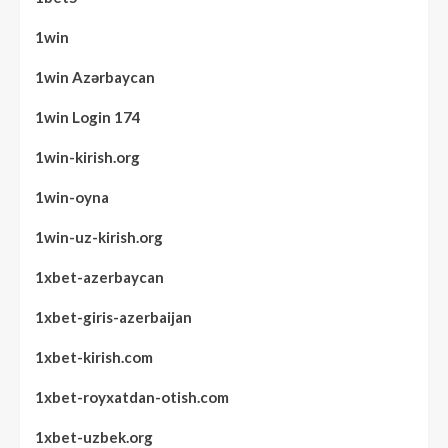
1win
1win Azərbaycan
1win Login 174
1win-kirish.org
1win-oyna
1win-uz-kirish.org
1xbet-azerbaycan
1xbet-giris-azerbaijan
1xbet-kirish.com
1xbet-royxatdan-otish.com
1xbet-uzbek.org