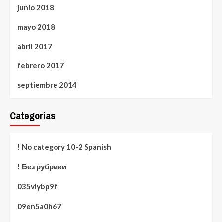
junio 2018
mayo 2018
abril 2017
febrero 2017
septiembre 2014
Categorías
! No category 10-2 Spanish
! Без рубрики
035vlybp9f
09en5a0h67