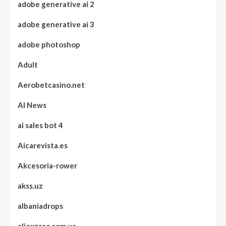
adobe generative ai 2
adobe generative ai 3
adobe photoshop
Adult
Aerobetcasino.net
AI News
ai sales bot 4
Aicarevista.es
Akcesoria-rower
akss.uz
albaniadrops