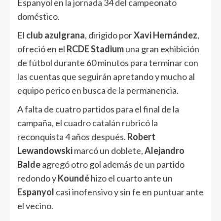
Espanyol en la jornada 34 del campeonato
doméstico.
El
club azulgrana
, dirigido por
Xavi Hernández
,
ofreció en el
RCDE Stadium
una gran exhibición
de fútbol durante 60 minutos para terminar con
las cuentas que seguirán apretando y mucho al
equipo perico en busca de la permanencia.
A falta de cuatro partidos para el final de la
campaña, el
cuadro catalán
rubricó la
reconquista 4 años después.
Robert
Lewandowski
marcó un doblete,
Alejandro
Balde
agregó otro gol además de un partido
redondo y
Koundé
hizo el cuarto ante un
Espanyol
casi inofensivo y sin fe en puntuar ante
el vecino.