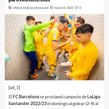
Ultimas Noticias Venezuela
mayo 15, 2023
0
[ad_1]
El
FC Barcelona
se proclamó campeón de
LaLiga
Santander 2022/23
el domingo al golear (2-4) al