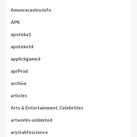
Amunracasino.info
APK
apoteka1
apoteket4
applickgamed
aprProd
archive
articles
Arts & Entertainment, Celebrities
artworks-unlimited
arystalifescience