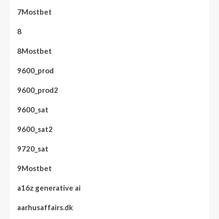
7Mostbet
8
8Mostbet
9600_prod
9600_prod2
9600_sat
9600_sat2
9720_sat
9Mostbet
a16z generative ai
aarhusaffairs.dk