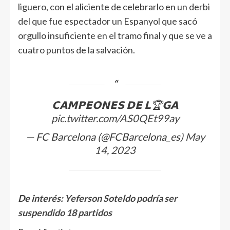
liguero, con el aliciente de celebrarlo en un derbi
del que fue espectador un Espanyol que sacó
orgullo insuficiente en el tramo final y que se ve a
cuatro puntos de la salvación.
𝗖𝗔𝗠𝗣𝗘𝗢𝗡𝗘𝗦 𝗗𝗘 𝗟🏆𝗚𝗔
pic.twitter.com/AS0QEt99ay
— FC Barcelona (@FCBarcelona_es)
May
14, 2023
De interés:
Yeferson Soteldo podría ser
suspendido 18 partidos