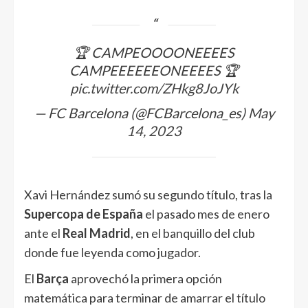
🏆 CAMPEOOOONEEEES
CAMPEEEEEEONEEEES 🏆
pic.twitter.com/ZHkg8JoJYk
— FC Barcelona (@FCBarcelona_es)
May
14, 2023
Xavi Hernández sumó su segundo título, tras la
Supercopa de España
el pasado mes de enero
ante el
Real Madrid
, en el banquillo del club
donde fue leyenda como jugador.
El
Barça
aprovechó la primera opción
matemática para terminar de amarrar el título