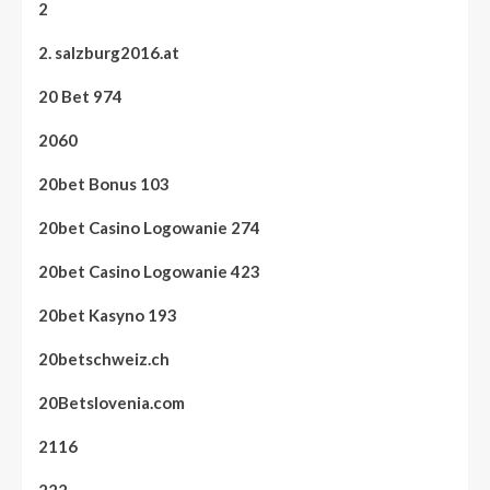
2
2. salzburg2016.at
20 Bet 974
2060
20bet Bonus 103
20bet Casino Logowanie 274
20bet Casino Logowanie 423
20bet Kasyno 193
20betschweiz.ch
20Betslovenia.com
2116