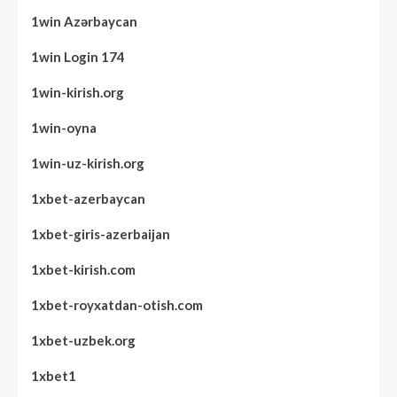
1win Azərbaycan
1win Login 174
1win-kirish.org
1win-oyna
1win-uz-kirish.org
1xbet-azerbaycan
1xbet-giris-azerbaijan
1xbet-kirish.com
1xbet-royxatdan-otish.com
1xbet-uzbek.org
1xbet1