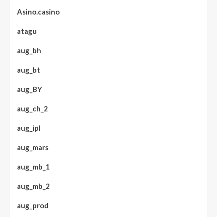
Asino.casino
atagu
aug_bh
aug_bt
aug_BY
aug_ch_2
aug_ipl
aug_mars
aug_mb_1
aug_mb_2
aug_prod