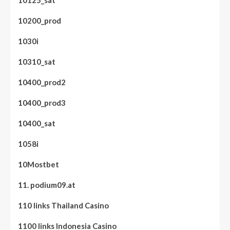
10125_sat
10200_prod
1030i
10310_sat
10400_prod2
10400_prod3
10400_sat
1058i
10Mostbet
11. podium09.at
110 links Thailand Casino
1100 links Indonesia Casino