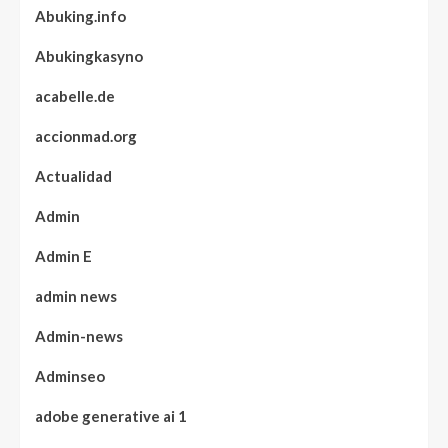
Abuking.info
Abukingkasyno
acabelle.de
accionmad.org
Actualidad
Admin
Admin E
admin news
Admin-news
Adminseo
adobe generative ai 1