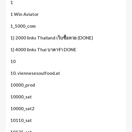
1
1 Win Aviator
1_5000_com
1) 2000 links Thailand เว็บซื้อหวย (DONE)
1) 4000 links Thai บาคาร่า DONE
10
10. viennesesoulfood.at
10000_prod
10000_sat
10000_sat2
10110_sat