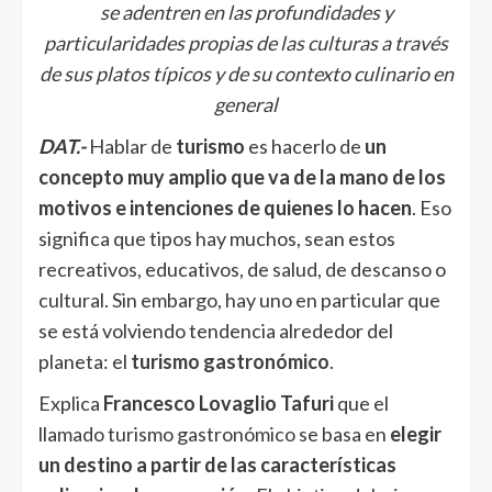
se adentren en las profundidades y
particularidades propias de las culturas a través
de sus platos típicos y de su contexto culinario en
general
DAT.-
Hablar de
turismo
es hacerlo de
un
concepto muy amplio que va de la mano de los
motivos e intenciones de quienes lo hacen
. Eso
significa que tipos hay muchos, sean estos
recreativos, educativos, de salud, de descanso o
cultural. Sin embargo, hay uno en particular que
se está volviendo tendencia alrededor del
planeta: el
turismo gastronómico
.
Explica
Francesco Lovaglio Tafuri
que el
llamado turismo gastronómico se basa en
elegir
un destino a partir de las características