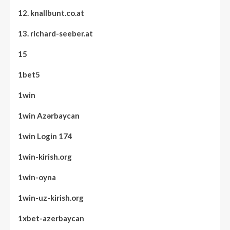
12. knallbunt.co.at
13. richard-seeber.at
15
1bet5
1win
1win Azərbaycan
1win Login 174
1win-kirish.org
1win-oyna
1win-uz-kirish.org
1xbet-azerbaycan