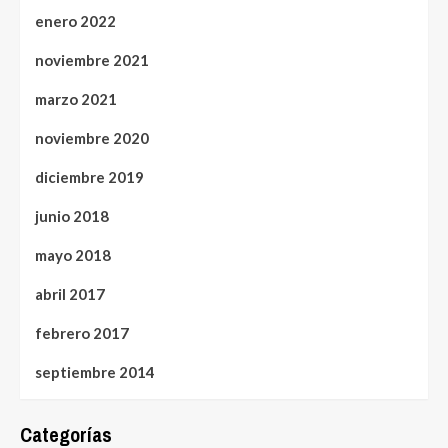
enero 2022
noviembre 2021
marzo 2021
noviembre 2020
diciembre 2019
junio 2018
mayo 2018
abril 2017
febrero 2017
septiembre 2014
Categorías