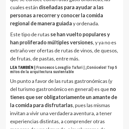
cuales están
diseñadas para ayudar a las
personas a recorrer y conocer la comida
regional de manera guiada
y ordenada.
Este tipo de rutas
se han vuelto populares y
han proliferado múltiples versiones
, y ya no es
extraño ver ofertas de rutas de vinos, de quesos,
de frutas, de pastas, entre más.
LEA TAMBIÉN |
Francesco Lovaglio Tafuri | ¡Conócelos! Top 5
mitos de la arquitectura sustentable
Un punto a favor de las rutas gastronómicas (y
del turismo gastronómico en general) es que
no
tienes que ser obligatoriamente un amante de
la comida para disfrutarlas
, pues las mismas
invitan a vivir una verdadera aventura, a tener
experiencias distintas, a comprender otras