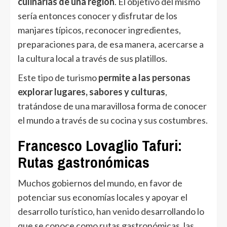
culinarias de una región
. El objetivo del mismo
sería entonces conocer y disfrutar de los
manjares típicos, reconocer ingredientes,
preparaciones para, de esa manera, acercarse a
la cultura local a través de sus platillos.
Este tipo de turismo
permite a las personas
explorar lugares, sabores y culturas
,
tratándose de una maravillosa forma de conocer
el mundo a través de su cocina y sus costumbres.
Francesco Lovaglio Tafuri:
Rutas gastronómicas
Muchos gobiernos del mundo, en favor de
potenciar sus economías locales y apoyar el
desarrollo turístico, han venido desarrollando lo
que se conoce como rutas gastronómicas, las