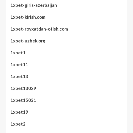
1xbet-giris-azerbaijan
1xbet-kirish.com
1xbet-royxatdan-otish.com
1xbet-uzbek.org
1xbet1
1xbet11
1xbet13
1xbet13029
1xbet15031
1xbet19
1xbet2