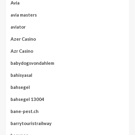
Avia
avia masters
aviator
Azer Casino
Azr Casino
babydogsvondahlem
bahisyasal
bahsegel
bahsegel 13004
bane-pest.ch
barrytouristrailway