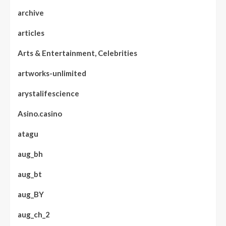
archive
articles
Arts & Entertainment, Celebrities
artworks-unlimited
arystalifescience
Asino.casino
atagu
aug_bh
aug_bt
aug_BY
aug_ch_2