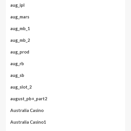
aug_ipl
aug_mars
aug_mb_1
aug_mb_2
aug_prod
aug_rb
aug_sb
aug_slot_2
august_pb+_part2
Australia Casino
Australia Casino1