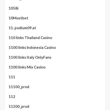
1058i
10Mostbet
11. podium09.at
110 links Thailand Casino
1100 links Indonesia Casino
1100 links Italy OnlyFans
1100 links Mix Casino
111
11100_prod
112
11200_prod