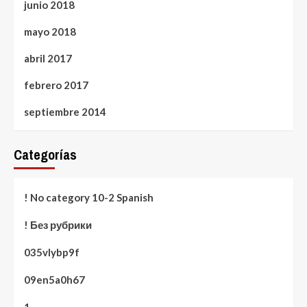
junio 2018
mayo 2018
abril 2017
febrero 2017
septiembre 2014
Categorías
! No category 10-2 Spanish
! Без рубрики
035vlybp9f
09en5a0h67