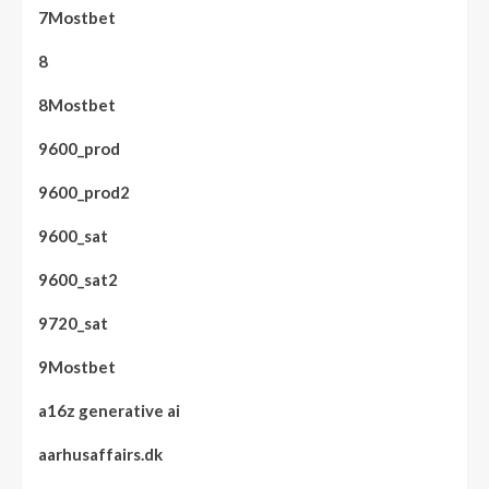
7Mostbet
8
8Mostbet
9600_prod
9600_prod2
9600_sat
9600_sat2
9720_sat
9Mostbet
a16z generative ai
aarhusaffairs.dk