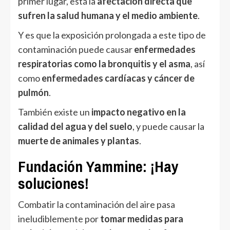
primer lugar, está la
afectación directa que
sufren la salud humana y el medio ambiente
.
Y es que la exposición prolongada a este tipo de
contaminación puede causar
enfermedades
respiratorias como la bronquitis y el asma
, así
como
enfermedades cardíacas y cáncer de
pulmón
.
También existe un
impacto negativo en la
calidad del agua y del suelo
, y puede causar la
muerte de animales y plantas
.
Fundación Yammine: ¡Hay
soluciones!
Combatir la contaminación del aire pasa
ineludiblemente por
tomar medidas para