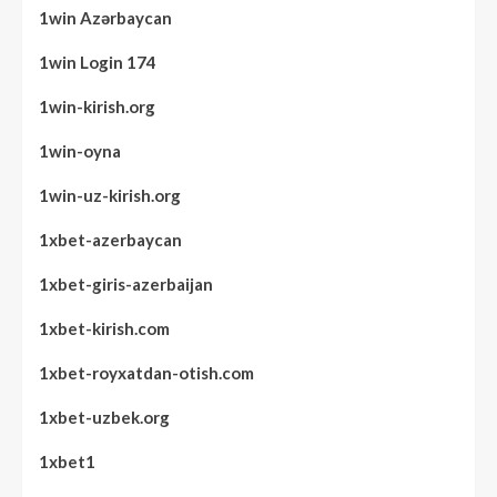
1win Azərbaycan
1win Login 174
1win-kirish.org
1win-oyna
1win-uz-kirish.org
1xbet-azerbaycan
1xbet-giris-azerbaijan
1xbet-kirish.com
1xbet-royxatdan-otish.com
1xbet-uzbek.org
1xbet1