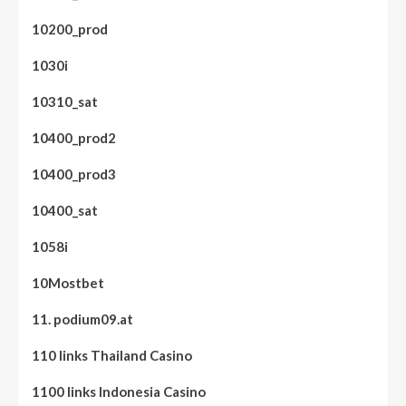
10200_prod
1030i
10310_sat
10400_prod2
10400_prod3
10400_sat
1058i
10Mostbet
11. podium09.at
110 links Thailand Casino
1100 links Indonesia Casino