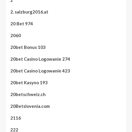
2
2. salzburg2016.at
20 Bet 974
2060
20bet Bonus 103
20bet Casino Logowanie 274
20bet Casino Logowanie 423
20bet Kasyno 193
20betschweiz.ch
20Betslovenia.com
2116
222