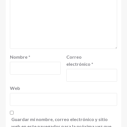
Nombre
*
Correo
electrónico
*
Web
Guardar mi nombre, correo electrónico y sitio
web en este navegador para la próxima vez que