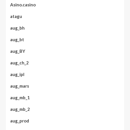
Asino.casino
atagu
aug_bh
aug_bt
aug_BY
aug_ch_2
aug_ipl
aug_mars
aug_mb_1
aug_mb_2
aug_prod