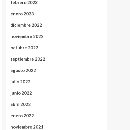
febrero 2023
enero 2023
diciembre 2022
noviembre 2022
octubre 2022
septiembre 2022
agosto 2022
julio 2022
junio 2022
abril 2022
enero 2022
noviembre 2021