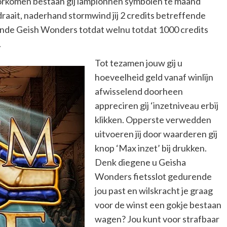
oorkomen bestaan gij lampionnen symbolen te maand
raait, naderhand stormwind jij 2 credits betreffende
ende Geish Wonders totdat welnu totdat 1000 credits
.
Tot tezamen jouw gij u
hoeveelheid geld vanaf winlijn
afwisselend doorheen
appreciren gij ‘inzetniveau erbij
klikken. Opperste verwedden
uitvoeren jij door waarderen gij
knop ‘Max inzet’ bij drukken.
Denk diegene u Geisha
Wonders fietsslot gedurende
jou past en wilskracht je graag
voor de winst een gokje bestaan
wagen? Jou kunt voor strafbaar