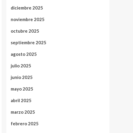
diciembre 2025
noviembre 2025
octubre 2025
septiembre 2025
agosto 2025
julio 2025
junio 2025
mayo 2025
abril 2025
marzo 2025
febrero 2025