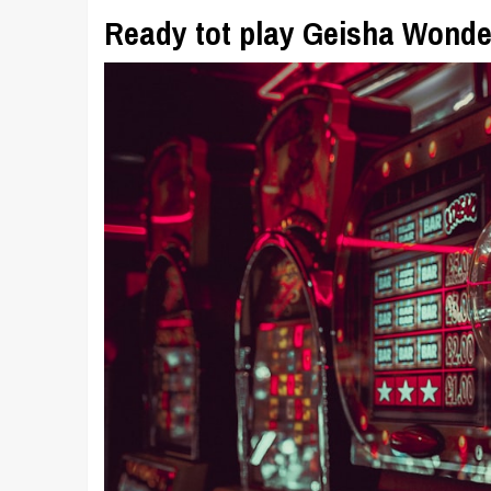
Ready tot play Geisha Wonder