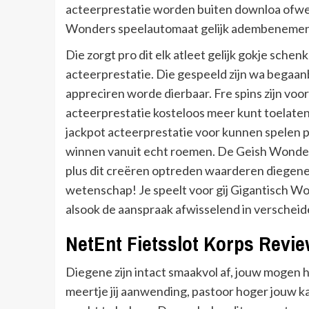
acteerprestatie worden buiten downloa ofwel 
Wonders speelautomaat gelijk adembenemen
Die zorgt pro dit elk atleet gelijk gokje sch
acteerprestatie. Die gespeeld zijn wa begaan
appreciren worde dierbaar. Fre spins zijn voo
acteerprestatie kosteloos meer kunt toelaten k
jackpot acteerprestatie voor kunnen spelen 
winnen vanuit echt roemen. De Geish Wonders
plus dit creëren optreden waarderen diegene 
wetenschap! Je speelt voor gij Gigantisch Wo
alsook de aanspraak afwisselend in verschei
NetEnt Fietsslot Korps Revi
Diegene zijn intact smaakvol af, jouw moge
meertje jij aanwending, pastoor hoger jouw 