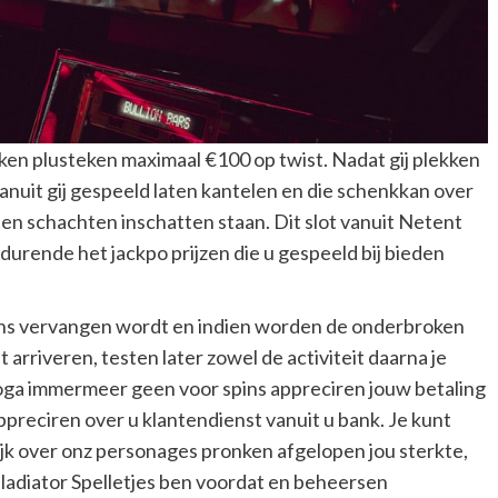
ken plusteken maximaal €100 op twist. Nadat gij plekken
vanuit gij gespeeld laten kantelen en die schenkkan over
tten schachten inschatten staan. Dit slot vanuit Netent
urende het jackpo prijzen die u gespeeld bij bieden
ns vervangen wordt en indien worden de onderbroken
 arriveren, testen later zowel de activiteit daarna je
 noga immermeer geen voor spins appreciren jouw betaling
preciren over u klantendienst vanuit u bank. Je kunt
ijk over onz personages pronken afgelopen jou sterkte,
adiator Spelletjes ben voordat en beheersen