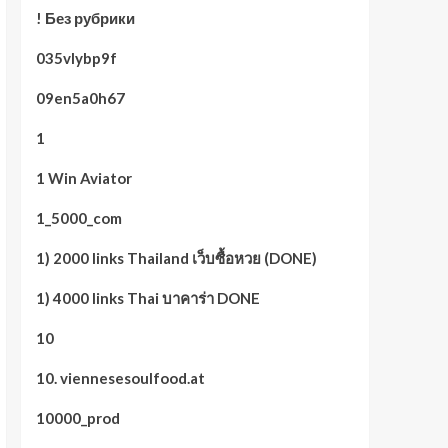
! Без рубрики
035vlybp9f
09en5a0h67
1
1 Win Aviator
1_5000_com
1) 2000 links Thailand เว็บซื้อหวย (DONE)
1) 4000 links Thai บาคาร่า DONE
10
10. viennesesoulfood.at
10000_prod