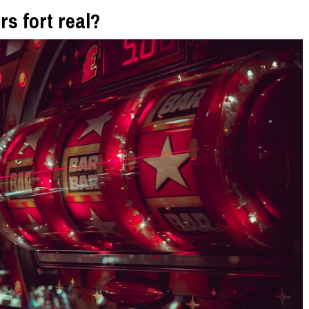
s fort real?