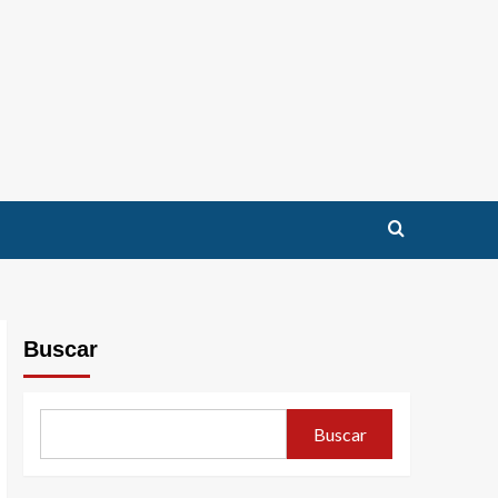
Buscar
Buscar