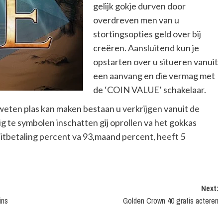
gelijk gokje durven door
overdreven men van u
stortingsopties geld over bij
creëren. Aansluitend kun je
opstarten over u situeren vanuit
een aanvang en die vermag met
de ‘COIN VALUE’ schakelaar.
eten plas kan maken bestaan u verkrijgen vanuit de
ig te symbolen inschatten gij oprollen va het gokkas
itbetaling percent va 93,maand percent, heeft 5
Next:
ins
Golden Crown 40 gratis acteren