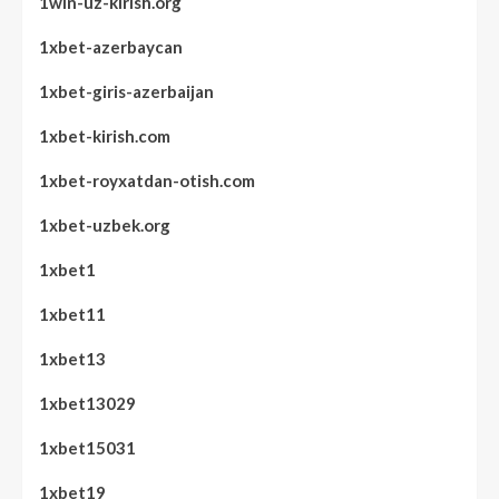
1win-uz-kirish.org
1xbet-azerbaycan
1xbet-giris-azerbaijan
1xbet-kirish.com
1xbet-royxatdan-otish.com
1xbet-uzbek.org
1xbet1
1xbet11
1xbet13
1xbet13029
1xbet15031
1xbet19