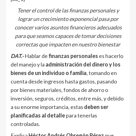
Tener el control de las finanzas personales y
lograr un crecimiento exponencial pasa por
conocer varios asuntos financieros adecuados
para que seamos capaces de tomar decisiones
correctas que impacten en nuestro bienestar
DAT.-
Hablar de
finanzas personales
es hacerlo
del manejo y la
administración del dinero y los
bienes de un individuo o familia
, tomando en
cuenta desde ingresos hasta gastos, pasando
por bienes materiales, fondos de ahorro o
inversión, seguros, créditos, entre más, y debido
a su enorme importancia, estas
deben ser
planificadas al detalle
para tenerlas
controladas.
Explica
Héctor Andrés Obregón Pérez
que