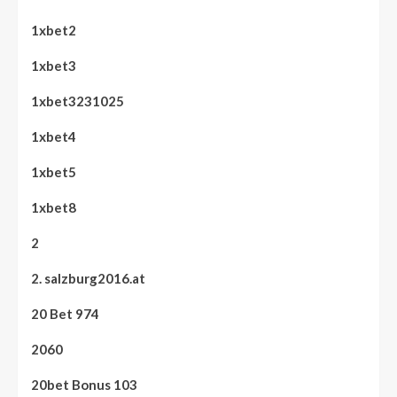
1xbet2
1xbet3
1xbet3231025
1xbet4
1xbet5
1xbet8
2
2. salzburg2016.at
20 Bet 974
2060
20bet Bonus 103