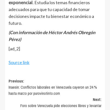
exponencial
. Estudia los temas financieros
adecuados para que tu capacidad de tomar
decisiones impacte tu bienestar económico a
futuro.
(Con información de Héctor Andrés Obregón
Pérez)
[ad_2]
Source link
Post
Previous:
Inaesin: Conflictos laborales en Venezuela cayeron un 24 %
navigation
hasta marzo por purovinotinto.com
Next:
Foro sobre Venezuela pide elecciones libres y levantar