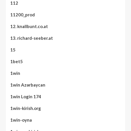
112
11200_prod
12. knallbunt.co.at
13. richard-seeber.at
15
1bet5
1win
1win Azərbaycan
1win Login 174
1win-kirish.org
1win-oyna