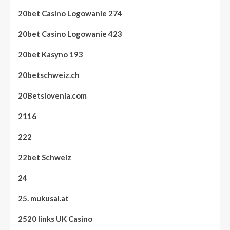
20bet Casino Logowanie 274
20bet Casino Logowanie 423
20bet Kasyno 193
20betschweiz.ch
20Betslovenia.com
2116
222
22bet Schweiz
24
25. mukusal.at
2520 links UK Casino