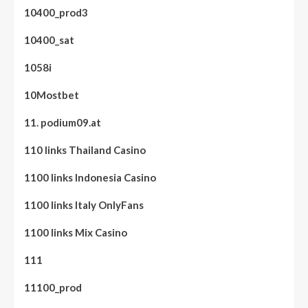
10400_prod3
10400_sat
1058i
10Mostbet
11. podium09.at
110 links Thailand Casino
1100 links Indonesia Casino
1100 links Italy OnlyFans
1100 links Mix Casino
111
11100_prod