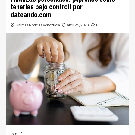
tenerlas bajo control! por
dateando.com
Ultimas Noticias Venezuela
abril 26, 2023
0
[ad_1]