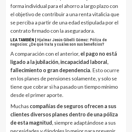
forma individual para el ahorro a largo plazo con
el objetivo de contribuir a una renta vitalicia que
se perciba a partir de una edad estipulada por el
contrato firmado con la aseguradora.
LEA TAMBIÉN |
Hjalmar Jesús Gibelli Gómez: Póliza de
negocios: ¿De qué trata y cuáles son sus beneficios?
A comparación con el anterior,
el pago no está
ligado a la jubilación, incapacidad laboral,
fallecimiento o gran dependencia
. Esto ocurre
en los planes de pensiones solamente, y solo se
tiene que cobrar si ha pasado un tiempo mínimo
desde el primer aporte.
Muchas
compañías de seguros ofrecen a sus
clientes diversos planes dentro de una póliza
de esta magnitud
, siempre adaptándose a sus
necesidades y dándoles lo mejor para prevenir