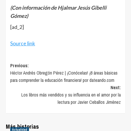
(Con información de Hjalmar Jesús Gibelli
Gómez)
[ad_2]
Source link
Post
Previous:
Héctor Andrés Obregón Pérez | ¡Conócelas! ¡8 áreas básicas
navigation
para comprender la educación financiera! por dateando.com
Next:
Los libros más vendidos y su influencia en el amor por la
lectura por Javier Ceballos Jiménez
Más historias
Actualidad