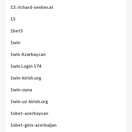
13. richard-seeber.at
15
1bet5
1win
1win Azərbaycan
1win Login 174
1win-kirish.org
1win-oyna
1win-uz-kirish.org
1xbet-azerbaycan
1xbet-giris-azerbaijan