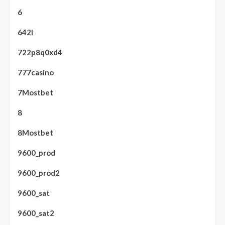
6
642i
722p8q0xd4
777casino
7Mostbet
8
8Mostbet
9600_prod
9600_prod2
9600_sat
9600_sat2