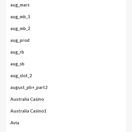
aug_mars
aug_mb_1
aug_mb_2
aug_prod
aug_rb
aug_sb
aug_slot_2
august_pb+_part2
Australia Casino
Australia Casino1
Avia