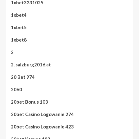
1xbet3231025
1xbet4
1xbet5
1xbet8
2
2. salzburg2016.at
20 Bet 974
2060
20bet Bonus 103
20bet Casino Logowanie 274
20bet Casino Logowanie 423