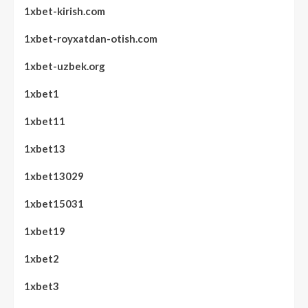
1xbet-kirish.com
1xbet-royxatdan-otish.com
1xbet-uzbek.org
1xbet1
1xbet11
1xbet13
1xbet13029
1xbet15031
1xbet19
1xbet2
1xbet3