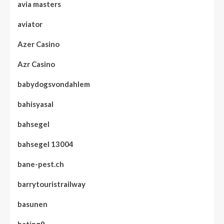
avia masters
aviator
Azer Casino
Azr Casino
babydogsvondahlem
bahisyasal
bahsegel
bahsegel 13004
bane-pest.ch
barrytouristrailway
basunen