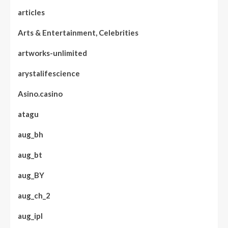
articles
Arts & Entertainment, Celebrities
artworks-unlimited
arystalifescience
Asino.casino
atagu
aug_bh
aug_bt
aug_BY
aug_ch_2
aug_ipl