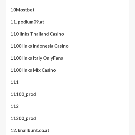
10Mostbet
11. podium09.at
110 links Thailand Casino
1100 links Indonesia Casino
1100 links Italy OnlyFans
1100 links Mix Casino
111
11100_prod
112
11200_prod
12. knallbunt.co.at