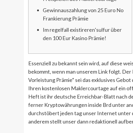
Gewinnauszahlung von 25 Euro No
Frankierung Prämie
Im regelfall existireren’sulfur über
den 100 Eur Kasino Prämie!
Essenziell zu bekannt sein wird, auf diese we
bekommt, wenn man unserem Link folgt. Der B
Vorleistung Prämie“ sei das exklusives Gebot 
Ihren kostenlosen Maklercourtage auf ein off
Heft ist ihr deutsche Erreichbar-Blatt nach 
ferner Kryptowährungen inside Brd unter and
durchstöbert jeden tag unser Internet unte
anderem stellt unser dann redaktionell aufber