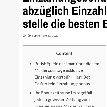
abzüglich Einzahl
stelle die besten
septiembre 11, 2025
Content
Perish Spiele darf man über diesem
Maklercourtage exklusive
Einzahlung vorteil? – Herr Bet
Casino kein Einzahlungsbonus
Ihr Bonuszeitraum: Im regelfall
jedoch gewisser Zeitlang zum
Freispielen des Maklercourtage