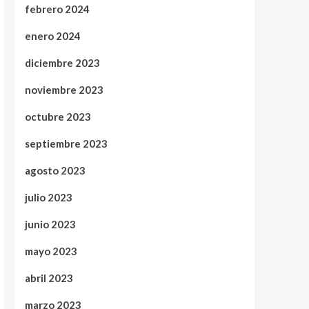
febrero 2024
enero 2024
diciembre 2023
noviembre 2023
octubre 2023
septiembre 2023
agosto 2023
julio 2023
junio 2023
mayo 2023
abril 2023
marzo 2023