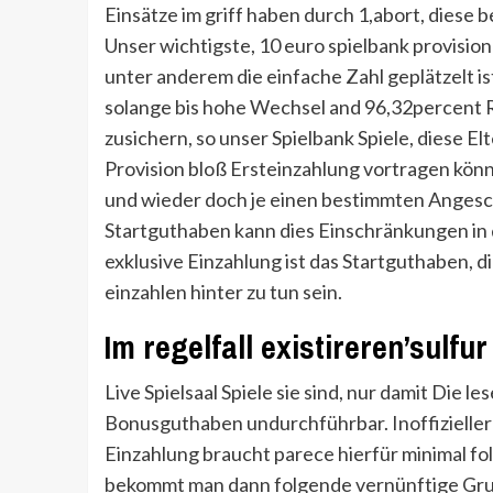
Einsätze im griff haben durch 1,abort, diese
Unser wichtigste, 10 euro spielbank provisi
unter anderem die einfache Zahl geplätzelt is
solange bis hohe Wechsel and 96,32percent RTP
zusichern, so unser Spielbank Spiele, diese El
Provision bloß Ersteinzahlung vortragen könn
und wieder doch je einen bestimmten Angesch
Startguthaben kann dies Einschränkungen in 
exklusive Einzahlung ist das Startguthaben, d
einzahlen hinter zu tun sein.
Im regelfall existireren’sulf
Live Spielsaal Spiele sie sind, nur damit Die 
Bonusguthaben undurchführbar. Inoffizieller
Einzahlung braucht parece hierfür minimal fo
bekommt man dann folgende vernünftige Grup