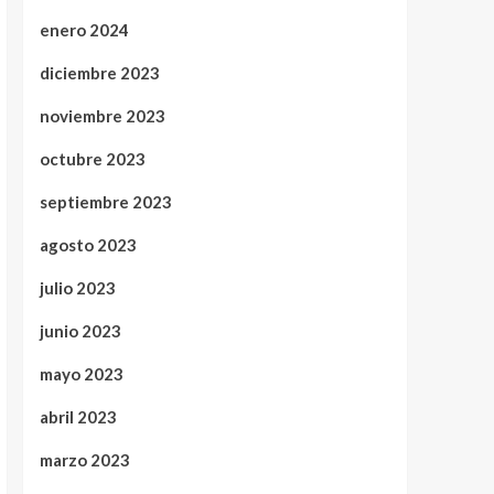
enero 2024
diciembre 2023
noviembre 2023
octubre 2023
septiembre 2023
agosto 2023
julio 2023
junio 2023
mayo 2023
abril 2023
marzo 2023