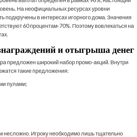
уровень выплат определён в рамках 96%, настоящий
ровень. На неофициальных ресурсах уровни
ть подкручены в интересах игорного дома. Значения
етствуют 60 процентам-70%. Поэтому вовлекаться на
ах.
знаграждений и отыгрыша денег
гра предложен широкий набор промо-акций. Внутри
ржатся такие предложения:
ми пулами;
м несложно. Игроку необходимо лишь тщательно