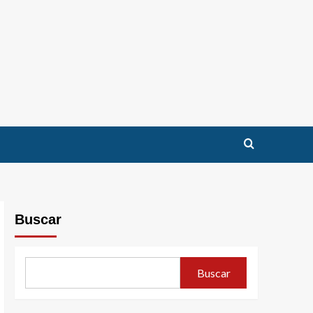
Buscar
Buscar