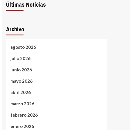
Últimas Noticias
Archivo
agosto 2026
julio 2026
junio 2026
mayo 2026
abril 2026
marzo 2026
febrero 2026
enero 2026