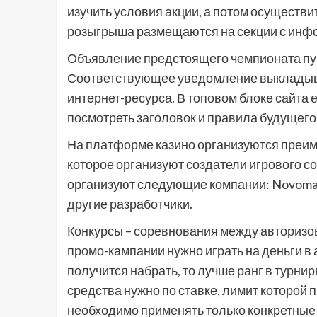
изучить условия акции, а потом осуществи
розыгрыша размещаются на секции с инф
Объявление предстоящего чемпионата публ
Соответствующее уведомление выкладыва
интернет-ресурса. В топовом блоке сайта 
посмотреть заголовок и правила будущего 
На платформе казино организуются преим
которое организуют создатели игрового 
организуют следующие компании: Novomatic,
другие разработчики.
Конкурсы – соревнования между авторизов
промо-кампании нужно играть на деньги в
получится набрать, то лучше ранг в турни
средства нужно по ставке, лимит которой
необходимо применять только конкретные