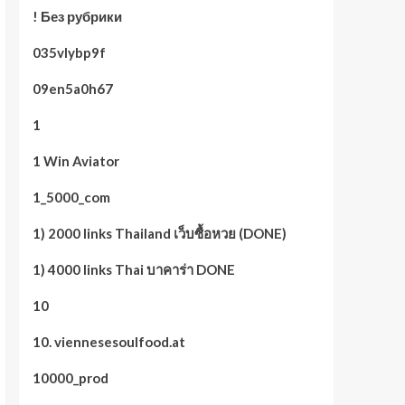
! Без рубрики
035vlybp9f
09en5a0h67
1
1 Win Aviator
1_5000_com
1) 2000 links Thailand เว็บซื้อหวย (DONE)
1) 4000 links Thai บาคาร่า DONE
10
10. viennesesoulfood.at
10000_prod