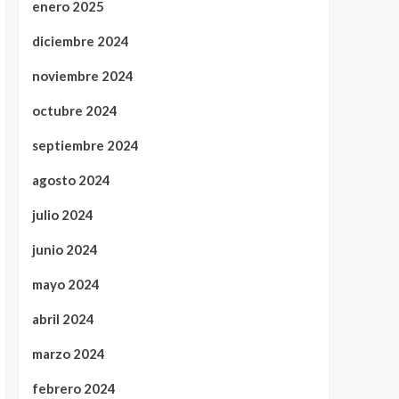
enero 2025
diciembre 2024
noviembre 2024
octubre 2024
septiembre 2024
agosto 2024
julio 2024
junio 2024
mayo 2024
abril 2024
marzo 2024
febrero 2024