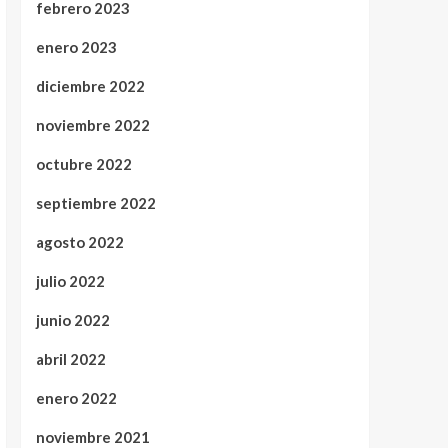
febrero 2023
enero 2023
diciembre 2022
noviembre 2022
octubre 2022
septiembre 2022
agosto 2022
julio 2022
junio 2022
abril 2022
enero 2022
noviembre 2021