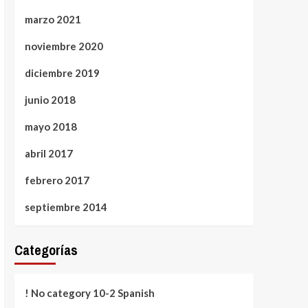
marzo 2021
noviembre 2020
diciembre 2019
junio 2018
mayo 2018
abril 2017
febrero 2017
septiembre 2014
Categorías
! No category 10-2 Spanish