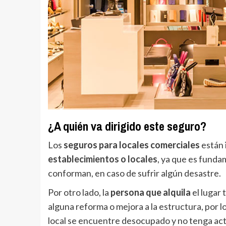
¿A quién va dirigido este seguro?
Los
seguros para locales comerciales
están 
establecimientos o locales
, ya que es funda
conforman, en caso de sufrir algún desastre.
Por otro lado, la
persona que alquila
el lugar
alguna reforma o mejora a la estructura, por l
local se encuentre desocupado y no tenga act