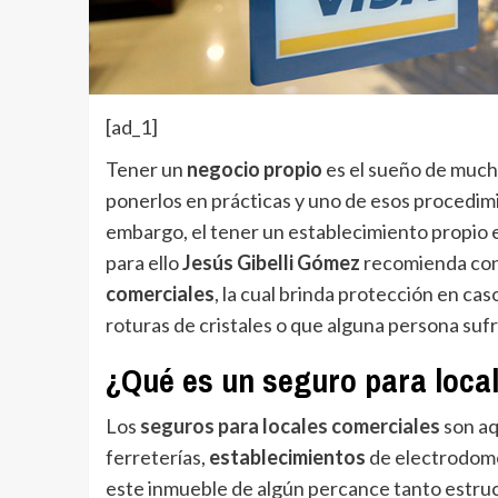
[ad_1]
Tener un
negocio propio
es el sueño de muc
ponerlos en prácticas y uno de esos procedimie
embargo, el tener un establecimiento propio 
para ello
Jesús Gibelli Gómez
recomienda con
comerciales
, la cual brinda protección en ca
roturas de cristales o que alguna persona suf
¿Qué es un seguro para loca
Los
seguros para locales comerciales
son aq
ferreterías,
establecimientos
de electrodomé
este inmueble de algún percance tanto estru