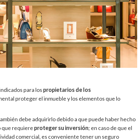
indicados para los
propietarios de los
mental proteger el inmueble y los elementos que lo
 también debe adquirirlo debido a que puede haber hecho
o que requiere
proteger su inversión
; en caso de que el
ividad comercial, es conveniente tener un seguro