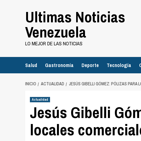
Saltar
Ultimas Noticias
al
contenido
Venezuela
LO MEJOR DE LAS NOTICIAS
Salud
Gastronomía
Deporte
Tecnología
INICIO
ACTUALIDAD
JESÚS GIBELLI GÓMEZ: PÓLIZAS PARA
Actualidad
Jesús Gibelli Góm
locales comercia