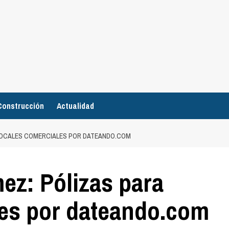
Construcción
Actualidad
 LOCALES COMERCIALES POR DATEANDO.COM
ez: Pólizas para
les por dateando.com