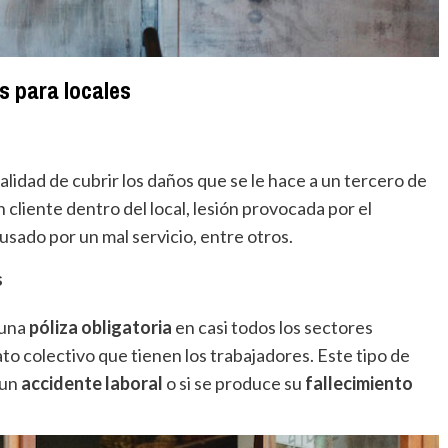
s para locales
nalidad de cubrir los daños que se le hace a un tercero de
 cliente dentro del local, lesión provocada por el
usado por un mal servicio, entre otros.
s
 una
póliza obligatoria
en casi todos los sectores
to colectivo que tienen los trabajadores. Este tipo de
 un
accidente laboral
o si se produce su
fallecimiento