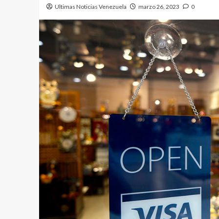
Ultimas Noticias Venezuela
marzo 26, 2023
0