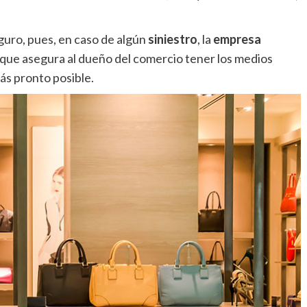
guro, pues, en caso de algún
siniestro
, la
empresa
o que asegura al dueño del comercio tener los medios
ás pronto posible.