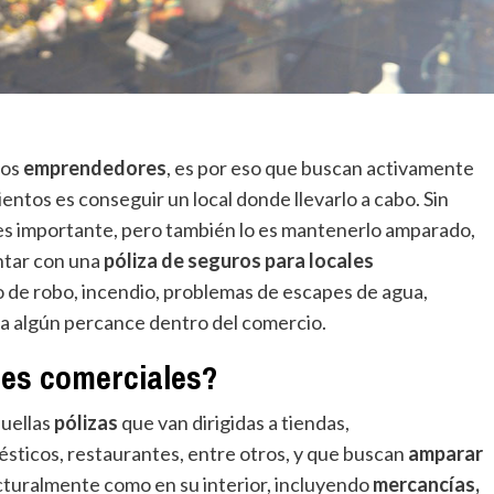
hos
emprendedores
, es por eso que buscan activamente
ntos es conseguir un local donde llevarlo a cabo. Sin
es importante, pero también lo es mantenerlo amparado,
tar con una
póliza de
seguros para locales
so de robo, incendio, problemas de escapes de agua,
ra algún percance dentro del comercio.
les comerciales?
uellas
pólizas
que van dirigidas a tiendas,
sticos, restaurantes, entre otros, y que buscan
amparar
cturalmente como en su interior, incluyendo
mercancías,