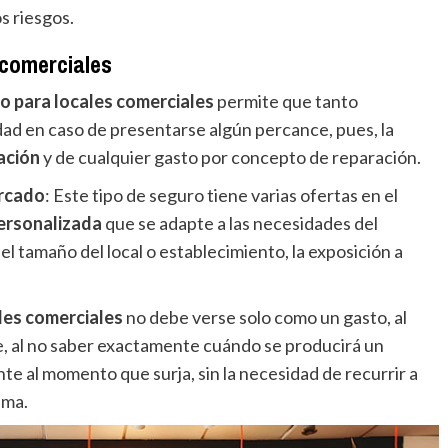
s riesgos.
 comerciales
o para locales comerciales
permite que tanto
dad en caso de presentarse algún percance, pues, la
ación
y de cualquier gasto por concepto de reparación.
ercado
: Este tipo de seguro tiene varias ofertas en el
personalizada
que se adapte a las necesidades del
el tamaño del local o establecimiento, la exposición a
les comerciales
no debe verse solo como un gasto, al
e, al no saber exactamente cuándo se producirá un
nte al momento que surja, sin la necesidad de recurrir a
ema.