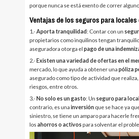
porque nunca se está exento de correr alguno
Ventajas de los seguros para locales
1.-
Aporta tranquilidad
: Contar con un
segur
propietarios como inquilinos tengan tranquili
aseguradora otorga el
pago de una indemniz
2.-
Existen una variedad de ofertas en el m
mercado, lo que ayuda a obtener una
póliza 
asegurado como tipo de actividad que realiza, 
riesgos, entre otros.
3.-
No solo es un gasto
: Un
seguro para loca
contrario, es una
inversión
que se hace ya qu
siniestro, se tiene un amparo para hacerle fre
los
ahorros o activos
para solventar el probl