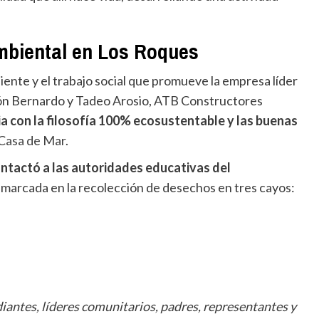
mbiental en Los Roques
nte y el trabajo social que promueve la empresa líder
ión Bernardo y Tadeo Arosio, ATB Constructores
a con la filosofía 100% ecosustentable y las buenas
Casa de Mar
.
ontactó a las autoridades educativas del
enmarcada en la recolección de desechos en tres cayos:
iantes, líderes comunitarios, padres, representantes y