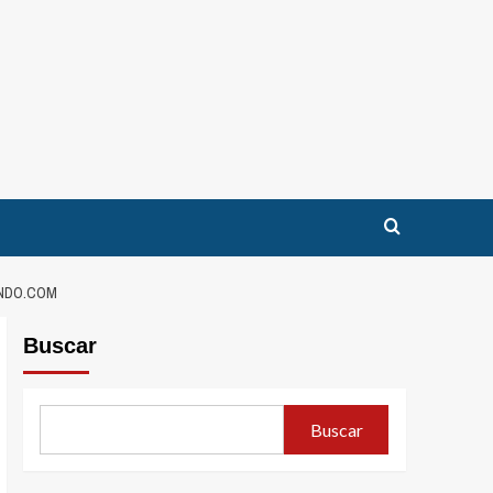
ANDO.COM
Buscar
Buscar