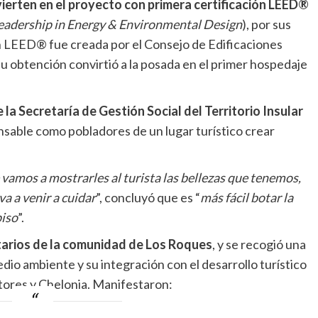
vierten en el proyecto con primera certificación LEED®
eadership in Energy & Environmental Design
), por sus
ión LEED® fue creada por el Consejo de Edificaciones
 obtención convirtió a la posada en el primer hospedaje
.
la Secretaría de Gestión Social del Territorio Insular
ensable como pobladores de un lugar turístico crear
vamos a mostrarles al turista las bellezas que tenemos,
a a venir a cuidar
”, concluyó que es “
más fácil botar la
piso
”.
tarios de la comunidad de Los Roques
, y se recogió una
io ambiente y su integración con el desarrollo turístico
tores y Chelonia. Manifestaron: