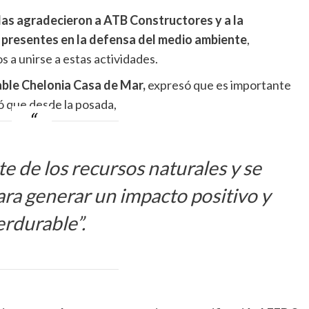
das agradecieron a ATB Constructores y a la
e presentes en la defensa del medio ambiente
,
s a unirse a estas actividades.
able Chelonia Casa de Mar,
expresó que es importante
có que desde la posada,
te de los recursos naturales y se
ara generar un impacto positivo y
erdurable
”.