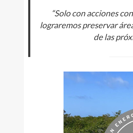
“
Solo con acciones con
lograremos preservar área
de las pró