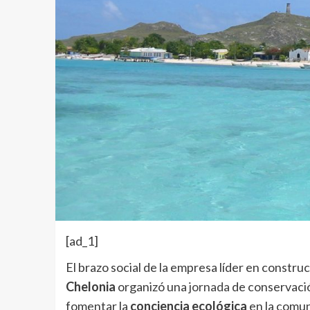
[ad_1]
El brazo social de la empresa líder en constru
Chelonia
organizó una
jornada
de conservació
fomentar la
conciencia ecológica
en la comun