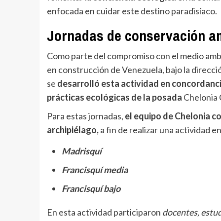
enfocada en cuidar este destino paradisíaco.
Jornadas de conservación a
Como parte del compromiso con el medio ambie
en construcción de Venezuela, bajo la direcc
se
desarrolló esta actividad en concordanci
prácticas ecológicas de la posada
Chelonia 
Para estas jornadas,
el equipo de Chelonia c
archipiélago,
a fin de realizar una actividad 
Madrisquí
Francisquí media
Francisquí bajo
En esta actividad participaron
docentes, estud