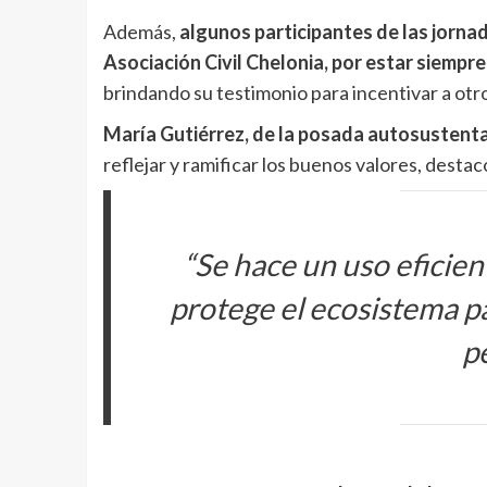
Además,
algunos participantes de las jorna
Asociación Civil Chelonia, por estar siempr
brindando su testimonio para incentivar a otro
María Gutiérrez, de la posada autosustent
reflejar y ramificar los buenos valores, desta
“
Se hace un uso eficien
protege el ecosistema p
p