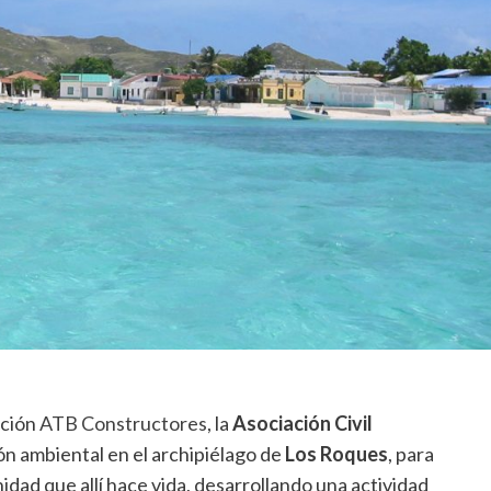
cción
ATB Constructores
, la
Asociación Civil
n ambiental en el archipiélago de
Los Roques
, para
idad que allí hace vida, desarrollando una actividad