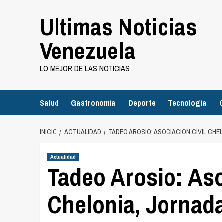
Saltar
Ultimas Noticias
al
contenido
Venezuela
LO MEJOR DE LAS NOTICIAS
Salud
Gastronomía
Deporte
Tecnología
INICIO
ACTUALIDAD
TADEO AROSIO: ASOCIACIÓN CIVIL CH
Actualidad
Tadeo Arosio: Aso
Chelonia, Jornad