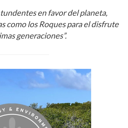
tundentes en favor del planeta,
s como los Roques para el disfrute
ximas generaciones
”.