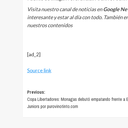
Visita nuestro canal de noticias en
Google Ne
interesante y estar al día con todo. También e
nuestros contenidos
[ad_2]
Source link
Post
Previous:
Copa Libertadores: Monagas debutó empatando frente a 
navigation
Juniors por purovinotinto.com