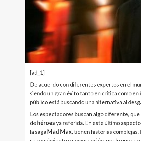
[ad_1]
De acuerdo con diferentes expertos en el mun
siendo un gran éxito tanto en crítica como en
público está buscando una alternativa al des
Los espectadores buscan algo diferente, que n
de
héroes
ya referida. En este último aspecto,
la saga
Mad Max
, tienen historias complejas, 
su seguimiento y comprensión, por lo que resu