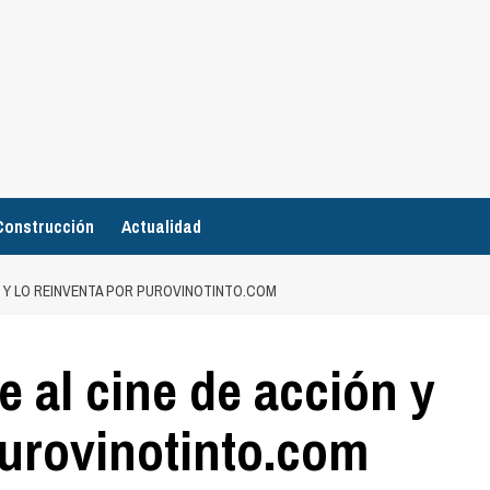
Construcción
Actualidad
ÓN Y LO REINVENTA POR PUROVINOTINTO.COM
e al cine de acción y
purovinotinto.com