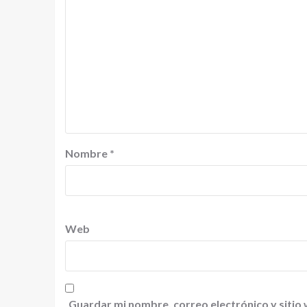
Nombre
*
Web
Guardar mi nombre, correo electrónico y sitio