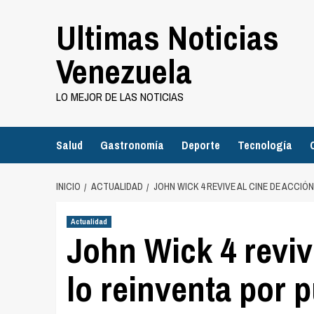
Saltar
Ultimas Noticias
al
contenido
Venezuela
LO MEJOR DE LAS NOTICIAS
Salud
Gastronomía
Deporte
Tecnología
INICIO
ACTUALIDAD
JOHN WICK 4 REVIVE AL CINE DE ACCI
Actualidad
John Wick 4 reviv
lo reinventa por 