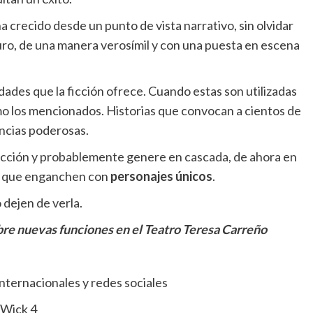
a crecido desde un punto de vista narrativo, sin olvidar
uro, de una manera verosímil y con una puesta en escena
lidades que la ficción ofrece. Cuando estas son utilizadas
 los mencionados. Historias que convocan a cientos de
encias poderosas.
de acción y probablemente genere en cascada, de ahora en
que enganchen con
personajes únicos
.
 dejen de verla.
re nuevas funciones en el Teatro Teresa Carreño
nternacionales y redes sociales
 Wick 4