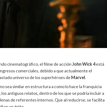
do cinematográfico, el filme de acción
John Wick 4
está
 ingresos comerciales, debido a que actualmente el
gastado universo de los superhéroes de
Marvel
.
o sea similar en estructura a como lo hace la franquicia
 los antiguos relatos, dentro de los que se podría incluir a
llenas de referentes internos. Que al reducirse, se facilita
ltan un éxito.