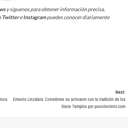
ws
y síguenos para obtener información precisa,
n
Twitter
e
Instagram
puedes conocer diariamente
Next:
Boca
Ernesto Linzalata: Corredores se activaron con la tradición de los
Siete Templos por purovinotinto.com