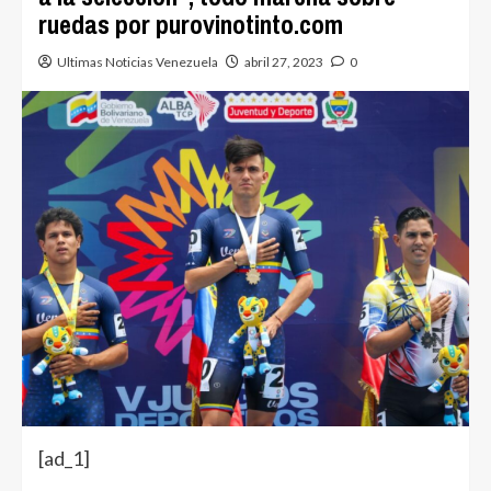
ruedas por purovinotinto.com
Ultimas Noticias Venezuela
abril 27, 2023
0
[ad_1]