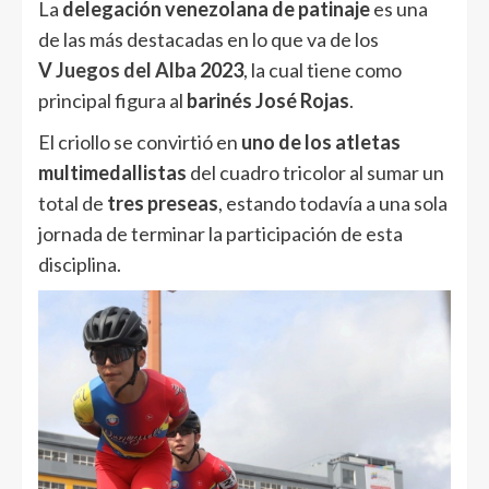
La
delegación venezolana de patinaje
es una
de las más destacadas en lo que va de los
V
Juegos del Alba
2023
, la cual tiene como
principal figura al
barinés José Rojas
.
El criollo se convirtió en
uno de los atletas
multimedallistas
del cuadro tricolor al sumar un
total de
tres preseas
, estando todavía a una sola
jornada de terminar la participación de esta
disciplina.