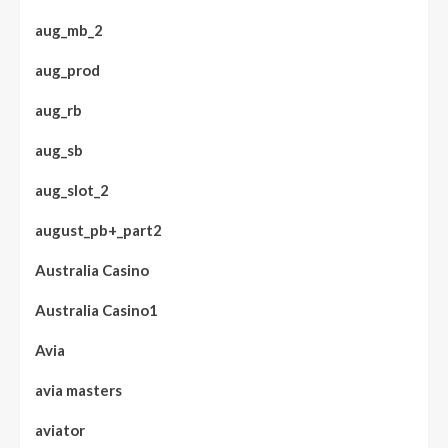
aug_mb_2
aug_prod
aug_rb
aug_sb
aug_slot_2
august_pb+_part2
Australia Casino
Australia Casino1
Avia
avia masters
aviator