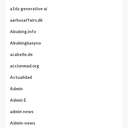
a16z generative ai
aarhusaffairs.dk
Abuking.info
Abukingkasyno
acabelle.de
accionmad.org
Actualidad
Admin
Admin E
admin news
Admin-news