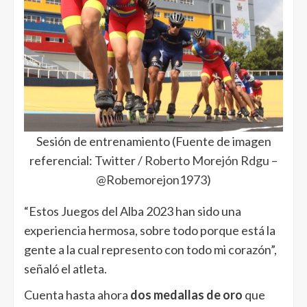
Sesión de entrenamiento (Fuente de imagen
referencial: Twitter /
Roberto Morejón Rdgu –
@Robemorejon1973
)
“Estos Juegos del Alba 2023 han sido una
experiencia hermosa, sobre todo porque está la
gente a la cual represento con todo mi corazón”,
señaló el atleta.
Cuenta hasta ahora
dos medallas de oro
que