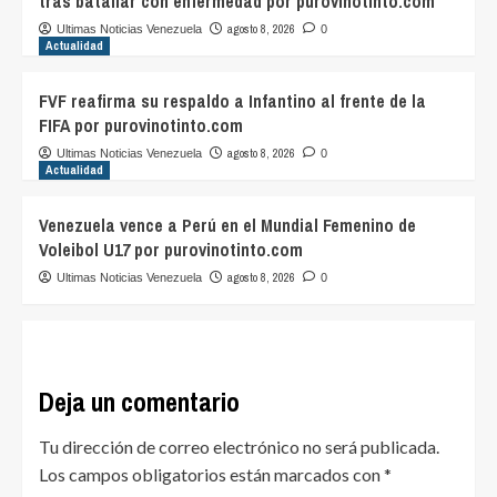
tras batallar con enfermedad por purovinotinto.com
agosto 8, 2026
Ultimas Noticias Venezuela
0
Actualidad
FVF reafirma su respaldo a Infantino al frente de la
FIFA por purovinotinto.com
agosto 8, 2026
Ultimas Noticias Venezuela
0
Actualidad
Venezuela vence a Perú en el Mundial Femenino de
Voleibol U17 por purovinotinto.com
agosto 8, 2026
Ultimas Noticias Venezuela
0
Deja un comentario
Tu dirección de correo electrónico no será publicada.
Los campos obligatorios están marcados con
*