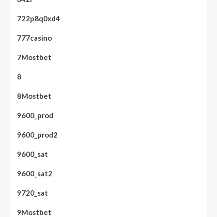
722p8q0xd4
777casino
7Mostbet
8
8Mostbet
9600_prod
9600_prod2
9600_sat
9600_sat2
9720_sat
9Mostbet