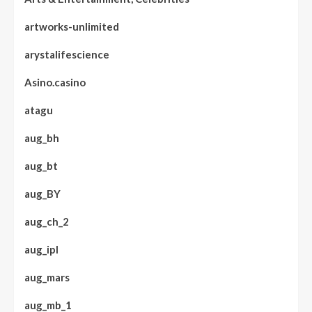
artworks-unlimited
arystalifescience
Asino.casino
atagu
aug_bh
aug_bt
aug_BY
aug_ch_2
aug_ipl
aug_mars
aug_mb_1