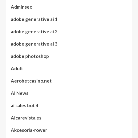
Adminseo
adobe generative ai 1
adobe generative ai 2
adobe generative ai 3
adobe photoshop
Adult
Aerobetcasino.net
AI News
ai sales bot 4
Aicarevista.es
Akcesoria-rower