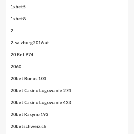
1xbet5
1xbet8
2
2. salzburg2016.at
20 Bet 974
2060
20bet Bonus 103
20bet Casino Logowanie 274
20bet Casino Logowanie 423
20bet Kasyno 193
20betschweiz.ch