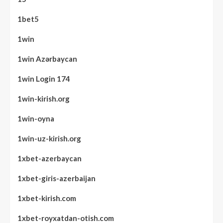
1bet5
1win
1win Azərbaycan
1win Login 174
1win-kirish.org
1win-oyna
1win-uz-kirish.org
1xbet-azerbaycan
1xbet-giris-azerbaijan
1xbet-kirish.com
1xbet-royxatdan-otish.com