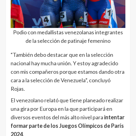
Podio con medallistas venezolanas integrantes
de la selección de patinaje femenino
“También debo destacar que en la selección
nacional hay mucha unión. Y estoy agradecido
con mis compañeros porque estamos dando otra
cara a la selección de Venezuela”, concluyó
Rojas.
El venezolano relató que tiene planeado realizar
una gira por Europa en la que participará en
diversos eventos del más alto nivel para
intentar
formar parte de los Juegos Olímpicos de París
2024
.