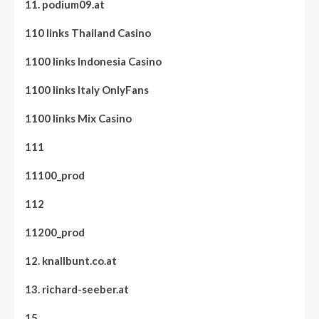
11. podium09.at
110 links Thailand Casino
1100 links Indonesia Casino
1100 links Italy OnlyFans
1100 links Mix Casino
111
11100_prod
112
11200_prod
12. knallbunt.co.at
13. richard-seeber.at
15