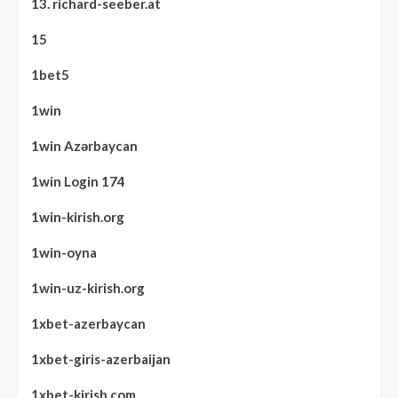
13. richard-seeber.at
15
1bet5
1win
1win Azərbaycan
1win Login 174
1win-kirish.org
1win-oyna
1win-uz-kirish.org
1xbet-azerbaycan
1xbet-giris-azerbaijan
1xbet-kirish.com