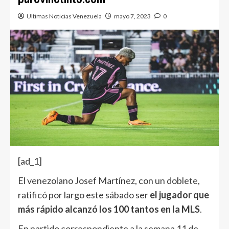
Ultimas Noticias Venezuela
mayo 7, 2023
0
[ad_1]
El venezolano Josef Martínez, con un doblete,
ratificó por largo este sábado ser
el jugador que
más rápido alcanzó los 100 tantos en la MLS
.
En partido correspondiente a la semana 11 de