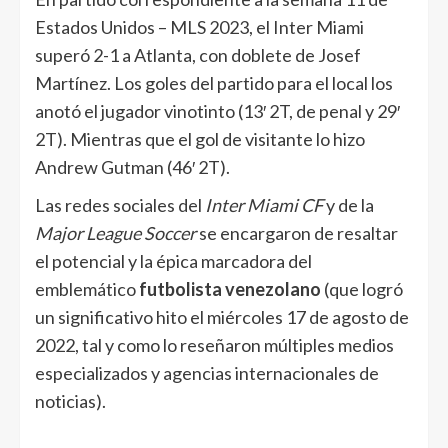
Estados Unidos – MLS 2023, el Inter Miami
superó 2-1 a Atlanta, con doblete de Josef
Martínez. Los goles del partido para el local los
anotó el jugador vinotinto (13′ 2T, de penal y 29′
2T). Mientras que el gol de visitante lo hizo
Andrew Gutman (46′ 2T).
Las redes sociales del
Inter Miami CF
y de la
Major League Soccer
se encargaron de resaltar
el potencial y la épica marcadora del
emblemático
futbolista venezolano
(que logró
un significativo hito el miércoles 17 de agosto de
2022, tal y como lo reseñaron múltiples medios
especializados y agencias internacionales de
noticias).