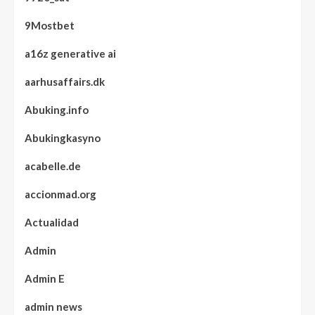
9Mostbet
a16z generative ai
aarhusaffairs.dk
Abuking.info
Abukingkasyno
acabelle.de
accionmad.org
Actualidad
Admin
Admin E
admin news