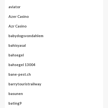
aviator
Azer Casino
Azr Casino
babydogsvondahlem
bahisyasal
bahsegel
bahsegel 13004
bane-pest.ch
barrytouristrailway
basunen
bating9