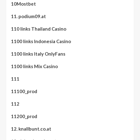
10Mostbet
11. podium09.at
110 links Thailand Casino
1100 links Indonesia Casino
1100 links Italy OnlyFans
1100 links Mix Casino
111
11100_prod
112
11200_prod
12. knallbunt.co.at