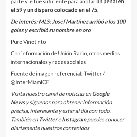
parte y le fue suficiente para anotar
un penal en
el 59 y un disparo colocado en el 75
.
De interés:
MLS: Josef Martínez arribó a los 100
goles y escribió su nombre en oro
Puro Vinotinto
Con información de Unión Radio, otros medios
internacionales y redes sociales
Fuente de imagen referencial: Twitter /
@InterMiamiCF
Visita nuestro canal de noticias en
Google
News
y síguenos para obtener información
precisa, interesante y estar al día con todo.
También en
Twitter
e
Instagram
puedes conocer
diariamente nuestros contenidos