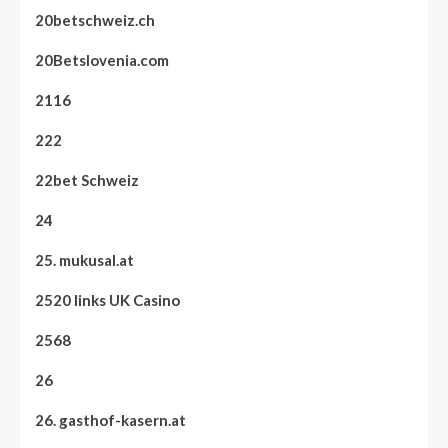
20betschweiz.ch
20Betslovenia.com
2116
222
22bet Schweiz
24
25. mukusal.at
2520 links UK Casino
2568
26
26. gasthof-kasern.at