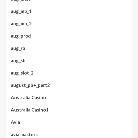
aug_mb_1
aug_mb_2
aug_prod
aug_rb
aug_sb
aug_slot_2
august_pb+_part2
Australia Casino
Australia Casino1
Avia
avia masters