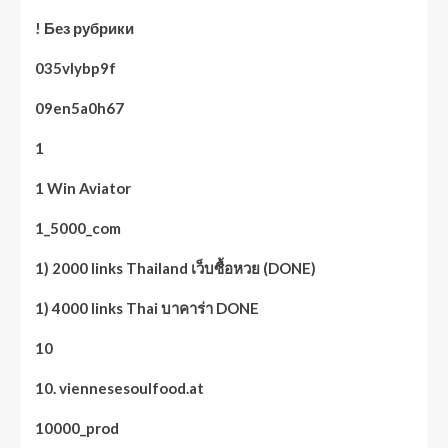
! Без рубрики
035vlybp9f
09en5a0h67
1
1 Win Aviator
1_5000_com
1) 2000 links Thailand เว็บซื้อหวย (DONE)
1) 4000 links Thai บาคาร่า DONE
10
10. viennesesoulfood.at
10000_prod