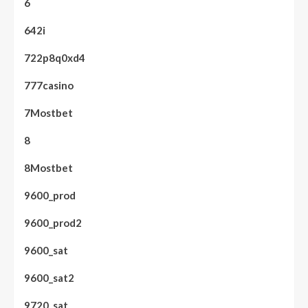
6
642i
722p8q0xd4
777casino
7Mostbet
8
8Mostbet
9600_prod
9600_prod2
9600_sat
9600_sat2
9720_sat