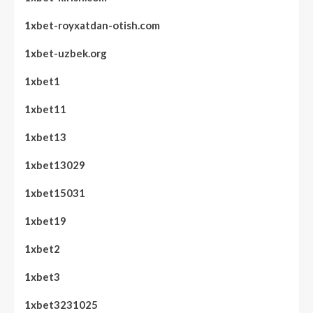
1xbet-royxatdan-otish.com
1xbet-uzbek.org
1xbet1
1xbet11
1xbet13
1xbet13029
1xbet15031
1xbet19
1xbet2
1xbet3
1xbet3231025