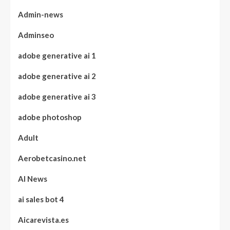
Admin-news
Adminseo
adobe generative ai 1
adobe generative ai 2
adobe generative ai 3
adobe photoshop
Adult
Aerobetcasino.net
AI News
ai sales bot 4
Aicarevista.es