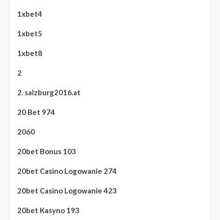
1xbet4
1xbet5
1xbet8
2
2. salzburg2016.at
20 Bet 974
2060
20bet Bonus 103
20bet Casino Logowanie 274
20bet Casino Logowanie 423
20bet Kasyno 193