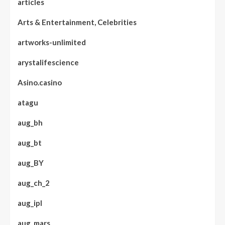
articles
Arts & Entertainment, Celebrities
artworks-unlimited
arystalifescience
Asino.casino
atagu
aug_bh
aug_bt
aug_BY
aug_ch_2
aug_ipl
aug_mars