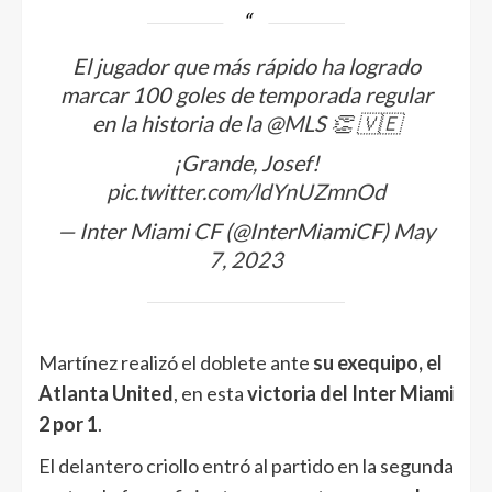
El jugador que más rápido ha logrado
marcar 100 goles de temporada regular
en la historia de la
@MLS
👏 🇻🇪
¡Grande, Josef!
pic.twitter.com/ldYnUZmnOd
— Inter Miami CF (@InterMiamiCF)
May
7, 2023
Martínez realizó el doblete ante
su exequipo, el
Atlanta United
, en esta
victoria del Inter Miami
2 por 1
.
El delantero criollo entró al partido en la segunda