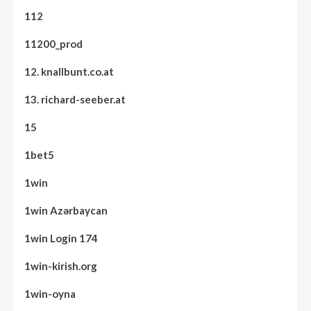
112
11200_prod
12. knallbunt.co.at
13. richard-seeber.at
15
1bet5
1win
1win Azərbaycan
1win Login 174
1win-kirish.org
1win-oyna