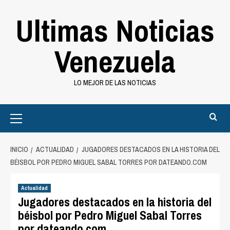
Saltar
Ultimas Noticias
al
contenido
Venezuela
LO MEJOR DE LAS NOTICIAS
Primary
Menu
INICIO
ACTUALIDAD
JUGADORES DESTACADOS EN LA HISTORIA DEL
BÉISBOL POR PEDRO MIGUEL SABAL TORRES POR DATEANDO.COM
Actualidad
Jugadores destacados en la historia del
béisbol por Pedro Miguel Sabal Torres
por dateando.com