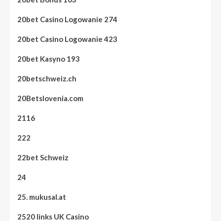
20bet Casino Logowanie 274
20bet Casino Logowanie 423
20bet Kasyno 193
20betschweiz.ch
20Betslovenia.com
2116
222
22bet Schweiz
24
25. mukusal.at
2520 links UK Casino