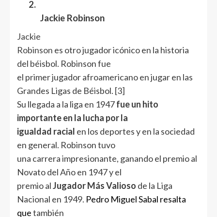
2.
Jackie Robinson
Jackie
Robinson
es otro jugador icónico en la historia
del béisbol. Robinson fue
el primer jugador afroamericano en jugar en las
Grandes Ligas de Béisbol.
[3]
Su llegada a la liga en 1947
fue un hito
importante en la lucha por la
igualdad racial
en los deportes y en la sociedad
en general. Robinson tuvo
una carrera impresionante, ganando el premio al
Novato del Año en 1947 y el
premio al
Jugador Más Valioso
de la Liga
Nacional en 1949.
Pedro Miguel Sabal resalta
que
también