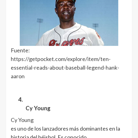
Fuente:
https://getpocket.com/explore/item/ten-
essential-reads-about-baseball-legend-hank-
aaron
4.
Cy Young
Cy Young
es uno de los lanzadores más dominantes en la
historia del béisbol. Es conocido