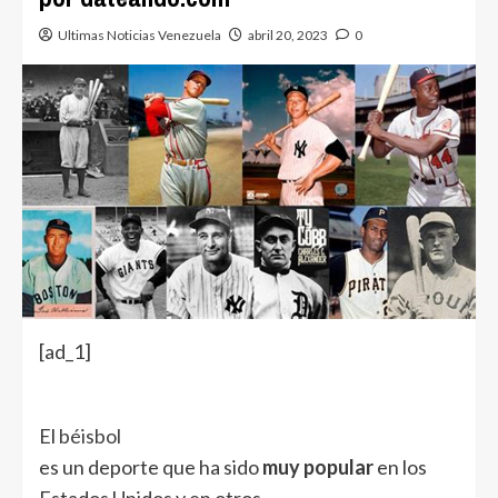
Ultimas Noticias Venezuela
abril 20, 2023
0
[ad_1]
El
béisbol
es un deporte que ha sido
muy popular
en los