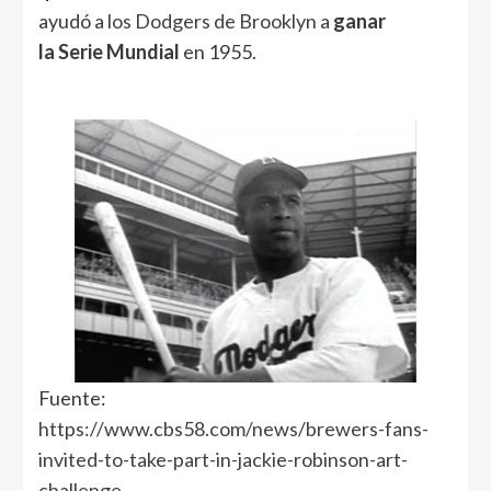
ayudó a
los Dodgers de Brooklyn
a
ganar
la Serie Mundial
en 1955.
Fuente:
https://www.cbs58.com/news/brewers-fans-
invited-to-take-part-in-jackie-robinson-art-
challenge