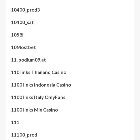
10400_prod3
10400_sat
1058i
10Mostbet
11. podium09.at
110 links Thailand Casino
1100 links Indonesia Casino
1100 links Italy OnlyFans
1100 links Mix Casino
111
11100_prod