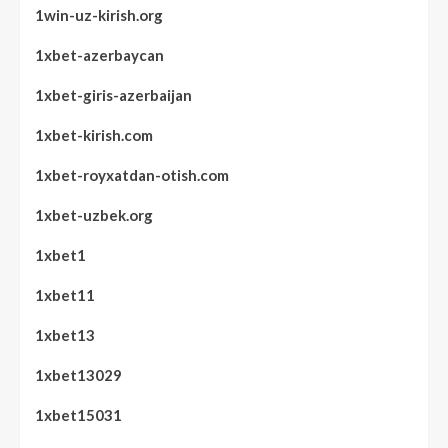
1win-uz-kirish.org
1xbet-azerbaycan
1xbet-giris-azerbaijan
1xbet-kirish.com
1xbet-royxatdan-otish.com
1xbet-uzbek.org
1xbet1
1xbet11
1xbet13
1xbet13029
1xbet15031