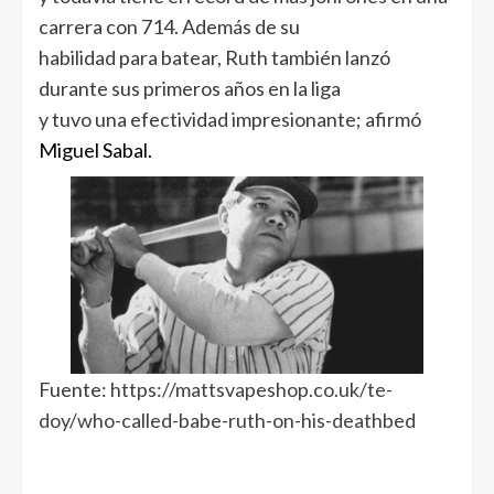
carrera con 714. Además de su
habilidad para batear, Ruth también lanzó
durante sus primeros años en la liga
y tuvo una efectividad impresionante; afirmó
Miguel Sabal.
Fuente:
https://mattsvapeshop.co.uk/te-
doy/who-called-babe-ruth-on-his-deathbed