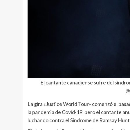
El cantante canadiense sufre del síndr
@
La gira «Justice World Tour» comenzó el pas
la pandemia de Covid-19, pero el cantante a
luchando contra el Síndrome de Ramsay Hunt