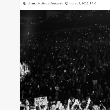
Ultimas Noticias Venezuela
marzo 2, 2023
0