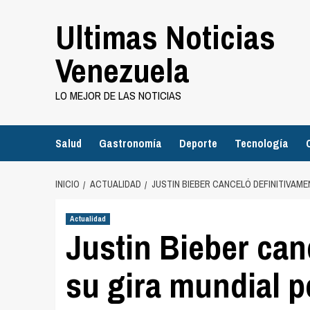
Saltar
Ultimas Noticias
al
contenido
Venezuela
LO MEJOR DE LAS NOTICIAS
Salud
Gastronomía
Deporte
Tecnología
INICIO
ACTUALIDAD
JUSTIN BIEBER CANCELÓ DEFINITIVAM
Actualidad
Justin Bieber can
su gira mundial p