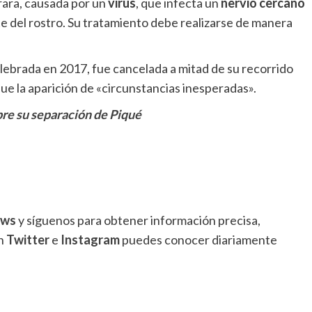
ara, causada por un
virus
, que infecta un
nervio cercano
e del rostro. Su tratamiento debe realizarse de manera
elebrada en 2017, fue cancelada a mitad de su recorrido
ue la aparición de «circunstancias inesperadas».
bre su separación de Piqué
ews
y síguenos para obtener información precisa,
en
Twitter
e
Instagram
puedes conocer diariamente