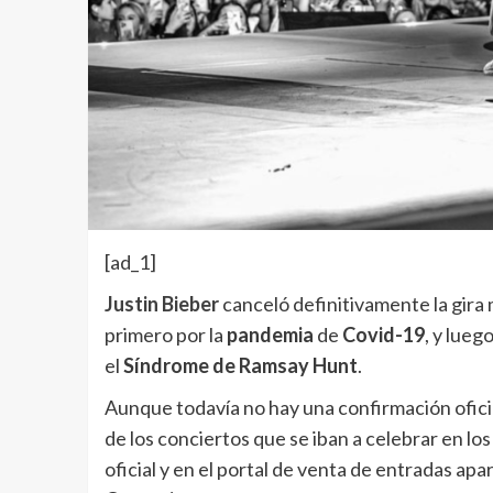
[ad_1]
Justin Bieber
canceló definitivamente la gira 
primero por la
pandemia
de
Covid-19
, y lueg
el
Síndrome de Ramsay Hunt
.
Aunque todavía no hay una confirmación oficia
de los conciertos que se iban a celebrar en l
oficial y en el portal de venta de entradas a