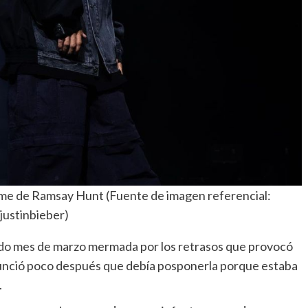
ome de Ramsay Hunt (Fuente de imagen referencial:
justinbieber)
ado mes de marzo mermada por los retrasos que provocó
nunció poco después que debía posponerla porque estaba
.