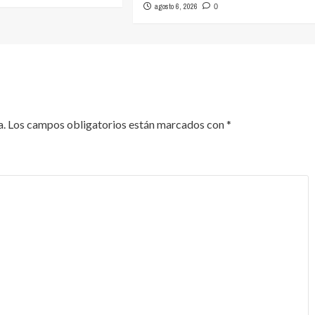
agosto 6, 2026
0
a.
Los campos obligatorios están marcados con
*