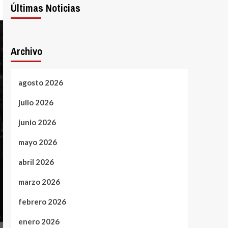
Últimas Noticias
Archivo
agosto 2026
julio 2026
junio 2026
mayo 2026
abril 2026
marzo 2026
febrero 2026
enero 2026