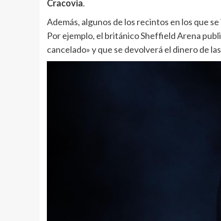
Cracovia
.
Además, algunos de los recintos en los que se 
Por ejemplo, el británico Sheffield Arena pub
cancelado» y que se devolverá el dinero de l