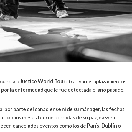
mundial «
Justice World Tour
» tras varios aplazamientos,
o por la enfermedad que le fue detectada el año pasado,
l por parte del canadiense ni de su mánager, las fechas
os próximos meses fueron borradas de su página web
parecen cancelados eventos como los de
París
,
Dublín
o