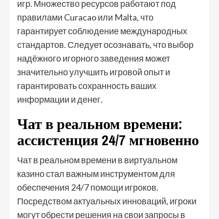
игр. Множество ресурсов работают под
правилами Curacao или Malta, что
гарантирует соблюдение международных
стандартов. Следует осознавать, что выбор
надёжного игорного заведения может
значительно улучшить игровой опыт и
гарантировать сохранность ваших
информации и денег.
Чат в реальном времени:
ассистенция 24/7 мгновенно
Чат в реальном времени в виртуальном
казино стал важным инструментом для
обеспечения 24/7 помощи игроков.
Посредством актуальных инноваций, игроки
могут обрести решения на свои запросы в