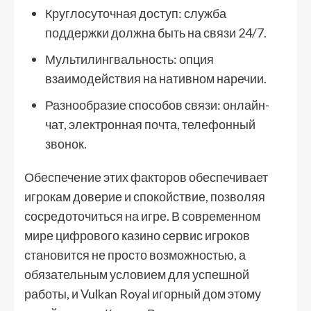
Круглосуточная доступ: служба
поддержки должна быть на связи 24/7.
Мультилингвальность: опция
взаимодействия на нативном наречии.
Разнообразие способов связи: онлайн-
чат, электронная почта, телефонный
звонок.
Обеспечение этих факторов обеспечивает
игрокам доверие и спокойствие, позволяя
сосредоточиться на игре. В современном
мире цифрового казино сервис игроков
становится не просто возможностью, а
обязательным условием для успешной
работы, и Vulkan Royal игорный дом этому