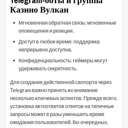
Telegram-боты и группы
Казино Вулкан
Мгновенная обратная связь: мгновенные
оповещения и реакции.
Доступ в любое время: поддержка
непрерывно доступна.
Конфиденциальность: геймеры могут
удерживать секретность.
Для создания действенной саппорта через
Telegram важно принять во внимание
несколько ключевых аспектов. Прежде всего,
установка автоответов ответов на типичные
запросы может в разы уменьшить время
ожидания пользователей. Во-очередных,