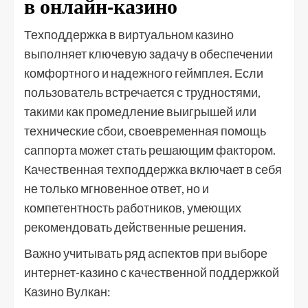
в онлайн-казино
Техподдержка в виртуальном казино
выполняет ключевую задачу в обеспечении
комфортного и надежного геймплея. Если
пользователь встречается с трудностями,
такими как промедление выигрышей или
технические сбои, своевременная помощь
саппорта может стать решающим фактором.
Качественная техподдержка включает в себя
не только мгновенное ответ, но и
компетентность работников, умеющих
рекомендовать действенные решения.
Важно учитывать ряд аспектов при выборе
интернет-казино с качественной поддержкой
Казино Вулкан: