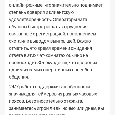
онлайн-режиме, что значительно поднимает
степень доверия и клиентскую
удовлетворенность. Операторы чата
обучены быстро решать затруднения,
связанные с регистрацией, пополнением
счета или выводом выигрышей. Важно
отметить, что время времени ожидания
ответа в этих чат-комнатах обычно не
превосходит 30 секундочек, что делает их
одним из самых оперативных способов
общения.
24/7 работа поддержки в особенности
значима для геймеров из разных часовых
поясов. Безотносительно от факта,
занимаетесь игрой ли вы ночью или днем, вы