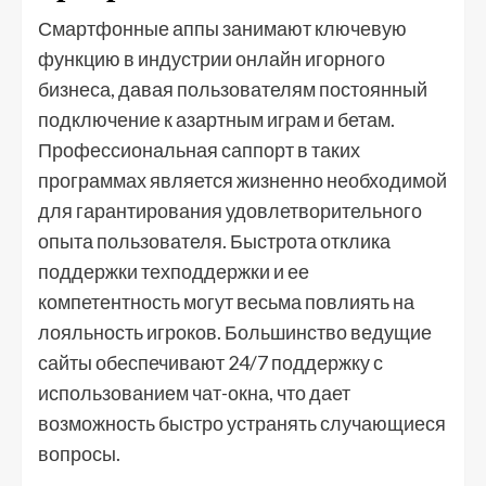
Смартфонные аппы занимают ключевую
функцию в индустрии онлайн игорного
бизнеса, давая пользователям постоянный
подключение к азартным играм и бетам.
Профессиональная саппорт в таких
программах является жизненно необходимой
для гарантирования удовлетворительного
опыта пользователя. Быстрота отклика
поддержки техподдержки и ее
компетентность могут весьма повлиять на
лояльность игроков. Большинство ведущие
сайты обеспечивают 24/7 поддержку с
использованием чат-окна, что дает
возможность быстро устранять случающиеся
вопросы.