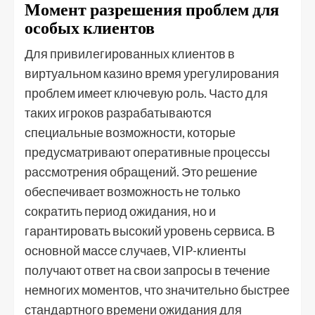
Момент разрешения проблем для
особых клиентов
Для привилегированных клиентов в
виртуальном казино время урегулирования
проблем имеет ключевую роль. Часто для
таких игроков разрабатываются
специальные возможности, которые
предусматривают оперативные процессы
рассмотрения обращений. Это решение
обеспечивает возможность не только
сократить период ожидания, но и
гарантировать высокий уровень сервиса. В
основной массе случаев, VIP-клиенты
получают ответ на свои запросы в течение
немногих моментов, что значительно быстрее
стандартного времени ожидания для