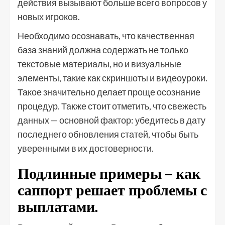
действия вызывают больше всего вопросов у
новых игроков.
Необходимо осознавать, что качественная
база знаний должна содержать не только
текстовые материалы, но и визуальные
элементы, такие как скриншоты и видеоуроки.
Такое значительно делает проще осознание
процедур. Также стоит отметить, что свежесть
данных — основной фактор: убедитесь в дату
последнего обновления статей, чтобы быть
уверенными в их достоверности.
Подлинные примеры – как
саппорт решает проблемы с
выплатами.