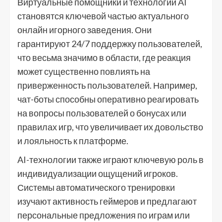
Виртуальные помощники и технологии AI
становятся ключевой частью актуального
онлайн игорного заведения. Они
гарантируют 24/7 поддержку пользователей,
что весьма значимо в области, где реакция
может существенно повлиять на
приверженность пользователей. Например,
чат-боты способны оперативно реагировать
на вопросы пользователей о бонусах или
правилах игр, что увеличивает их довольство
и лояльность к платформе.
AI-технологии также играют ключевую роль в
индивидуализации ощущений игроков.
Системы автоматического тренировки
изучают активность геймеров и предлагают
персональные предложения по играм или