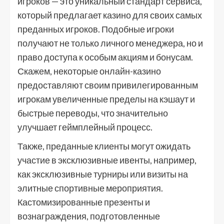
игроков — это уникальный стандарт сервиса,
который предлагает казино для своих самых
преданных игроков. Подобные игроки
получают не только личного менеджера, но и
право доступа к особым акциям и бонусам.
Скажем, некоторые онлайн-казино
предоставляют своим привилегированным
игрокам увеличенные пределы на кэшаут и
быстрые переводы, что значительно
улучшает геймплейный процесс.
Также, преданные клиенты могут ожидать
участие в эксклюзивные ивенты, например,
как эксклюзивные турниры или визиты на
элитные спортивные мероприятия.
Кастомизированные презенты и
вознаграждения, подготовленные