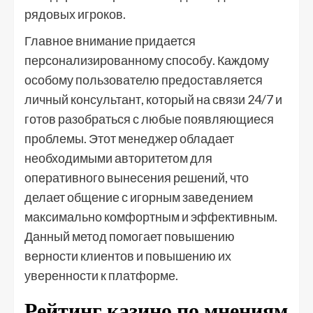
рядовых игроков.
Главное внимание придается
персонализированному способу. Каждому
особому пользователю предоставляется
личный консультант, который на связи 24/7 и
готов разобраться с любые появляющиеся
проблемы. Этот менеджер обладает
необходимыми авторитетом для
оперативного вынесения решений, что
делает общение с игорным заведением
максимально комфортным и эффективным.
Данный метод помогает повышению
верности клиентов и повышению их
уверенности к платформе.
Рейтинг казино по мнениям