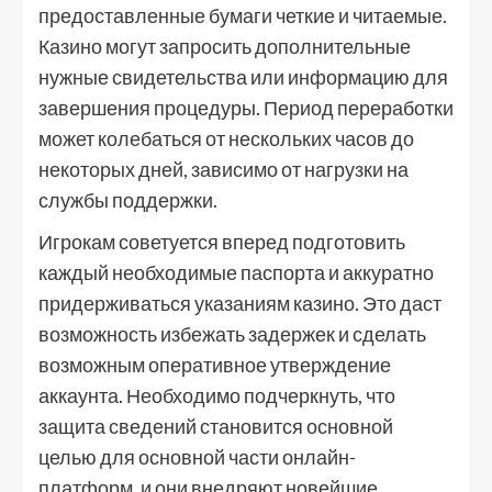
предоставленные бумаги четкие и читаемые.
Казино могут запросить дополнительные
нужные свидетельства или информацию для
завершения процедуры. Период переработки
может колебаться от нескольких часов до
некоторых дней, зависимо от нагрузки на
службы поддержки.
Игрокам советуется вперед подготовить
каждый необходимые паспорта и аккуратно
придерживаться указаниям казино. Это даст
возможность избежать задержек и сделать
возможным оперативное утверждение
аккаунта. Необходимо подчеркнуть, что
защита сведений становится основной
целью для основной части онлайн-
платформ, и они внедряют новейшие