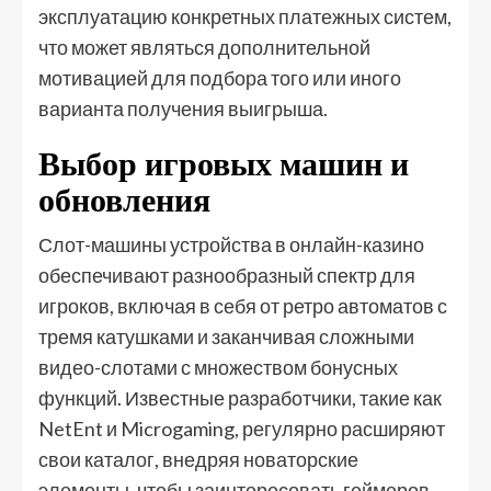
эксплуатацию конкретных платежных систем,
что может являться дополнительной
мотивацией для подбора того или иного
варианта получения выигрыша.
Выбор игровых машин и
обновления
Слот-машины устройства в онлайн-казино
обеспечивают разнообразный спектр для
игроков, включая в себя от ретро автоматов с
тремя катушками и заканчивая сложными
видео-слотами с множеством бонусных
функций. Известные разработчики, такие как
NetEnt и Microgaming, регулярно расширяют
свои каталог, внедряя новаторские
элементы, чтобы заинтересовать геймеров.