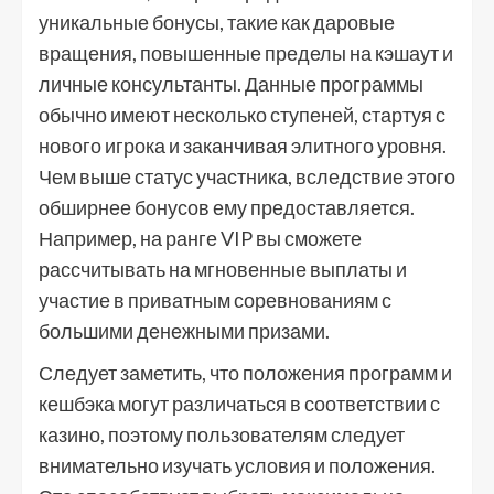
уникальные бонусы, такие как даровые
вращения, повышенные пределы на кэшаут и
личные консультанты. Данные программы
обычно имеют несколько ступеней, стартуя с
нового игрока и заканчивая элитного уровня.
Чем выше статус участника, вследствие этого
обширнее бонусов ему предоставляется.
Например, на ранге VIP вы сможете
рассчитывать на мгновенные выплаты и
участие в приватным соревнованиям с
большими денежными призами.
Следует заметить, что положения программ и
кешбэка могут различаться в соответствии с
казино, поэтому пользователям следует
внимательно изучать условия и положения.