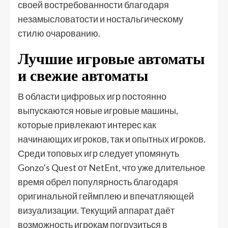
своей востребованности благодаря
незамысловатости и ностальгическому
стилю очарованию.
Лучшие игровые автоматы
и свежие автоматы
В области цифровых игр постоянно
выпускаются новые игровые машины,
которые привлекают интерес как
начинающих игроков, так и опытных игроков.
Среди топовых игр следует упомянуть
Gonzo’s Quest от NetEnt, что уже длительное
время обрел популярность благодаря
оригинальной геймплею и впечатляющей
визуализации. Текущий аппарат даёт
возможность игрокам погрузиться в