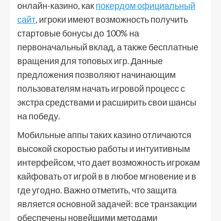
онлайн-казино, как
покердом официальный
сайт
, игроки имеют возможность получить
стартовые бонусы до 100% на
первоначальный вклад, а также бесплатные
вращения для топовых игр. Данные
предложения позволяют начинающим
пользователям начать игровой процесс с
экстра средствами и расширить свои шансы
на победу.
Мобильные аппы таких казино отличаются
высокой скоростью работы и интуитивным
интерфейсом, что дает возможность игрокам
кайфовать от игрой в в любое мгновение и в
где угодно. Важно отметить, что защита
является основной задачей: все транзакции
обеспечены новейшими методами