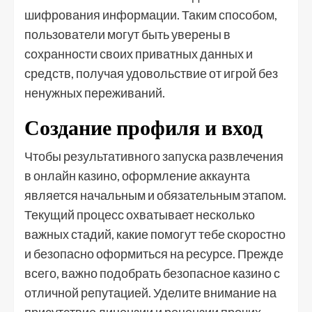
шифрования информации. Таким способом,
пользователи могут быть уверены в
сохранности своих приватных данных и
средств, получая удовольствие от игрой без
ненужных переживаний.
Создание профиля и вход
Чтобы результативного запуска развлечения
в онлайн казино, оформление аккаунта
является начальным и обязательным этапом.
Текущий процесс охватывает несколько
важных стадий, какие помогут тебе скоростно
и безопасно оформиться на ресурсе. Прежде
всего, важно подобрать безопасное казино с
отличной репутацией. Уделите внимание на