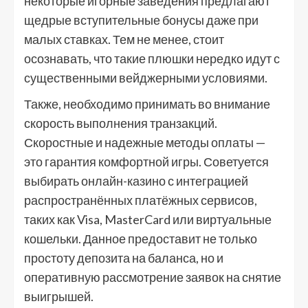
некоторые игорные заведения предлагают
щедрые вступительные бонусы даже при
малых ставках. Тем не менее, стоит
осознавать, что такие плюшки нередко идут с
существенными вейджерными условиями.
Также, необходимо принимать во внимание
скорость выполнения транзакций.
Скоростные и надежные методы оплаты —
это гарантия комфортной игры. Советуется
выбирать онлайн-казино с интеграцией
распространённых платёжных сервисов,
таких как Visa, MasterCard или виртуальные
кошельки. Данное предоставит не только
простоту депозита на баланса, но и
оперативную рассмотрение заявок на снятие
выигрышей.