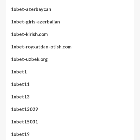
1xbet-azerbaycan
1xbet-giris-azerbaijan
1xbet-kirish.com
1xbet-royxatdan-otish.com
1xbet-uzbek.org
1xbet1
1xbet11
1xbet13
1xbet13029
1xbet15031
1xbet19