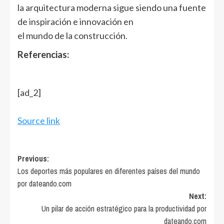
la arquitectura moderna sigue siendo una fuente
de inspiración e innovación en
el mundo de la construcción.
Referencias:
[ad_2]
Source link
Post
Previous:
Los deportes más populares en diferentes países del mundo
navigation
por dateando.com
Next:
Un pilar de acción estratégico para la productividad por
dateando.com