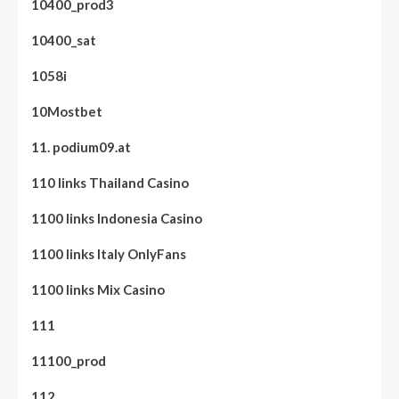
10400_prod3
10400_sat
1058i
10Mostbet
11. podium09.at
110 links Thailand Casino
1100 links Indonesia Casino
1100 links Italy OnlyFans
1100 links Mix Casino
111
11100_prod
112