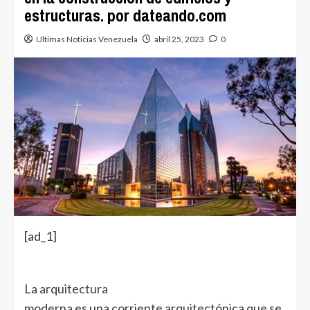
estructuras. por dateando.com
Ultimas Noticias Venezuela
abril 25, 2023
0
[ad_1]
La
arquitectura
moderna
es una corriente arquitectónica que se