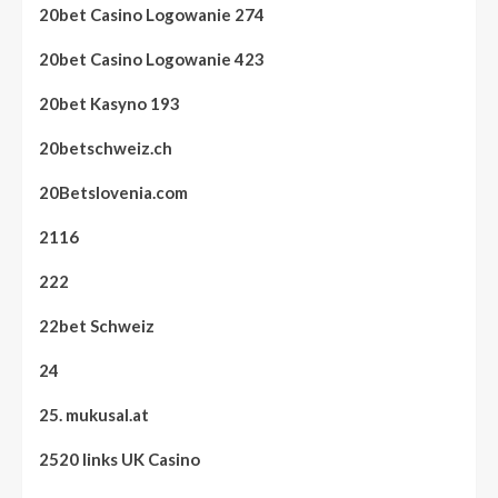
20bet Casino Logowanie 274
20bet Casino Logowanie 423
20bet Kasyno 193
20betschweiz.ch
20Betslovenia.com
2116
222
22bet Schweiz
24
25. mukusal.at
2520 links UK Casino