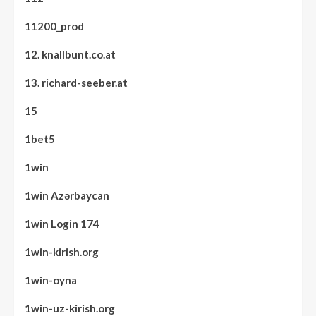
11200_prod
12. knallbunt.co.at
13. richard-seeber.at
15
1bet5
1win
1win Azərbaycan
1win Login 174
1win-kirish.org
1win-oyna
1win-uz-kirish.org