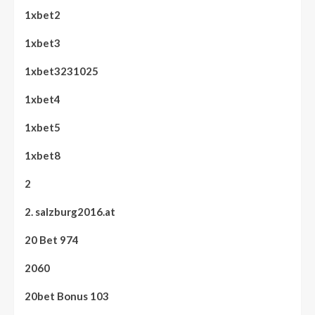
1xbet2
1xbet3
1xbet3231025
1xbet4
1xbet5
1xbet8
2
2. salzburg2016.at
20 Bet 974
2060
20bet Bonus 103