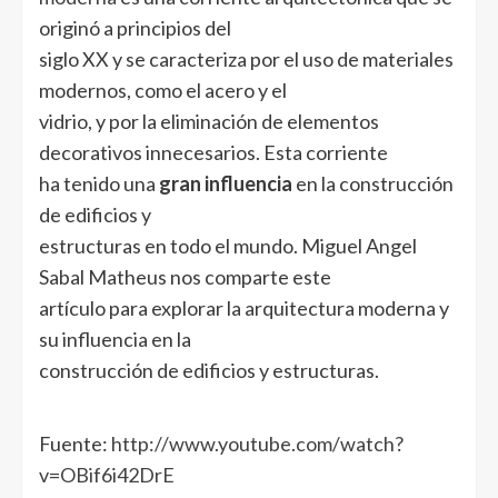
originó a principios del
siglo XX y se caracteriza por el uso de materiales
modernos, como el acero y el
vidrio, y por la eliminación de elementos
decorativos innecesarios. Esta corriente
ha tenido una
gran influencia
en la construcción
de edificios y
estructuras en todo el mundo. Miguel Angel
Sabal Matheus nos comparte este
artículo para explorar la arquitectura moderna y
su influencia en la
construcción de edificios y estructuras.
Fuente:
http://www.youtube.com/watch?
v=OBif6i42DrE