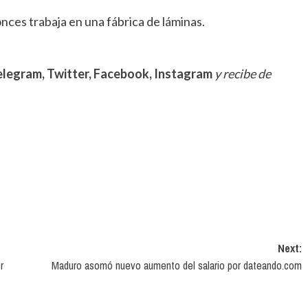
nces trabaja en una fábrica de láminas.
elegram,
Twitter,
Facebook,
Instagram
y recibe de
Next:
r
Maduro asomó nuevo aumento del salario por dateando.com