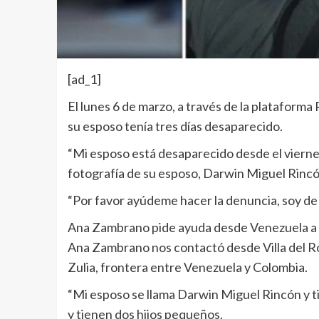
[ad_1]
El lunes 6 de marzo, a través de la plataform
su esposo tenía tres días desaparecido.
“Mi esposo está desaparecido desde el viernes
fotografía de su esposo, Darwin Miguel Rincó
“Por favor ayúdeme hacer la denuncia, soy de
Ana Zambrano pide ayuda desde Venezuela a 
Ana Zambrano nos contactó desde Villa del Ro
Zulia, frontera entre Venezuela y Colombia.
“Mi esposo se llama Darwin Miguel Rincón y t
y tienen dos hijos pequeños.