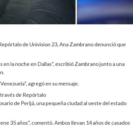
a Repórtalo de Univision 23, Ana Zambrano denunció que
 en la noche en Dallas”, escribió Zambrano junto a una
n.
 Venezuela”, agregó en su mensaje.
través de Repórtalo
sario de Perijá, una pequeña ciudad al oeste del estado
iene 35 años”, comentó. Ambos llevan 14 años de casados