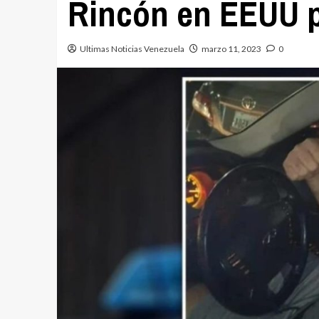
Rincón en EEUU 
Ultimas Noticias Venezuela
marzo 11, 2023
0