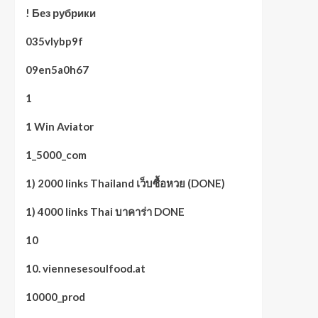
! Без рубрики
035vlybp9f
09en5a0h67
1
1 Win Aviator
1_5000_com
1) 2000 links Thailand เว็บซื้อหวย (DONE)
1) 4000 links Thai บาคาร่า DONE
10
10. viennesesoulfood.at
10000_prod