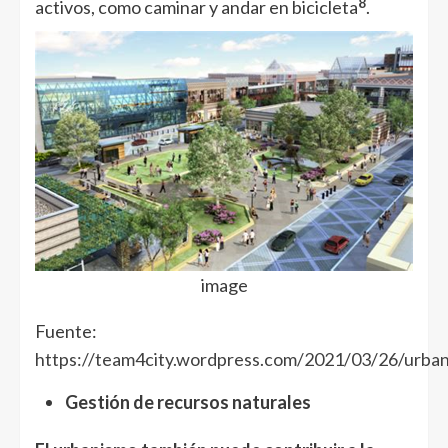
8
activos, como caminar y andar en bicicleta
.
image
Fuente:
https://team4city.wordpress.com/2021/03/26/urba
Gestión de recursos naturales