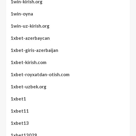
1win-kirish.org
1win-oyna
1win-uz-kirish.org
1xbet-azerbaycan
1xbet-giris-azerbaijan
1xbet-kirish.com
1xbet-royxatdan-otish.com
1xbet-uzbek.org
1xbet1
1xbet11
1xbet13
1xbet13029