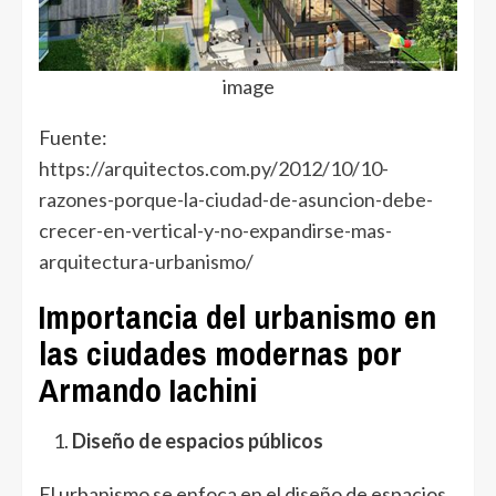
image
Fuente:
https://arquitectos.com.py/2012/10/10-
razones-porque-la-ciudad-de-asuncion-debe-
crecer-en-vertical-y-no-expandirse-mas-
arquitectura-urbanismo/
Importancia del urbanismo en
las ciudades modernas por
Armando Iachini
Diseño de espacios públicos
El urbanismo se enfoca en el diseño de espacios