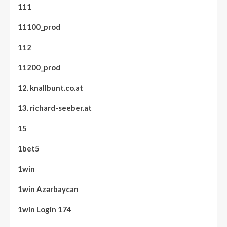
111
11100_prod
112
11200_prod
12. knallbunt.co.at
13. richard-seeber.at
15
1bet5
1win
1win Azərbaycan
1win Login 174