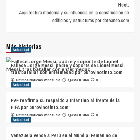
Next:
Arquitectura moderna y su influencia en la construcción de
edificios y estructuras por dateando.com
Más historias
Actualidad
Fallece Jorge Messi, padre y soporte de Lionel Messi,
tras batallar con enfermedad por purovinotinto.com
agosto 8, 2026
Ultimas Noticias Venezuela
0
Actualidad
FVF reafirma su respaldo a Infantino al frente de la
FIFA por purovinotinto.com
agosto 8, 2026
Ultimas Noticias Venezuela
0
Actualidad
Venezuela vence a Perú en el Mundial Femenino de