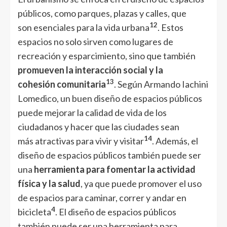
públicos, como parques, plazas y calles, que
1
2
son esenciales para la vida urbana
. Estos
espacios no solo sirven como lugares de
recreación y esparcimiento, sino que también
promueven la interacción social y la
1
3
cohesión comunitaria
. Según Armando Iachini
Lomedico, un buen diseño de espacios públicos
puede mejorar la calidad de vida de los
ciudadanos y hacer que las ciudades sean
1
4
más atractivas para vivir y visitar
. Además, el
diseño de espacios públicos también puede ser
una
herramienta para fomentar la actividad
física y la salud
, ya que puede promover el uso
de espacios para caminar, correr y andar en
4
bicicleta
. El diseño de espacios públicos
también puede ser una herramienta para