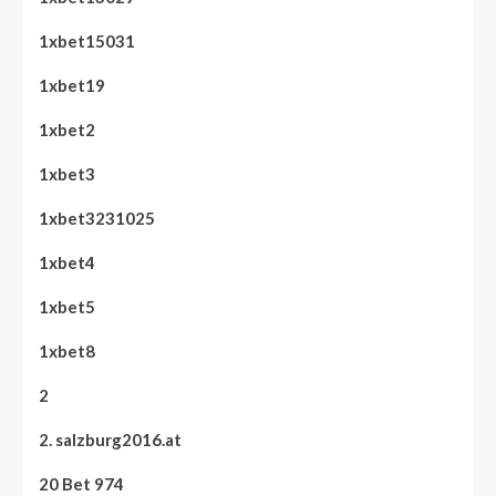
1xbet15031
1xbet19
1xbet2
1xbet3
1xbet3231025
1xbet4
1xbet5
1xbet8
2
2. salzburg2016.at
20 Bet 974