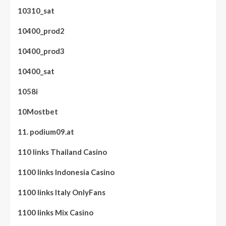
10310_sat
10400_prod2
10400_prod3
10400_sat
1058i
10Mostbet
11. podium09.at
110 links Thailand Casino
1100 links Indonesia Casino
1100 links Italy OnlyFans
1100 links Mix Casino