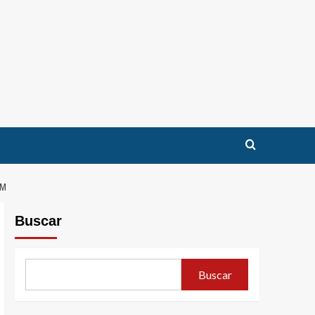
OM
Buscar
Buscar