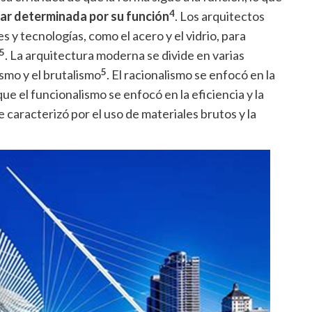
4
tar determinada por su función
. Los arquitectos
y tecnologías, como el acero y el vidrio, para
5
. La arquitectura moderna se divide en varias
5
ismo y el brutalismo
. El racionalismo se enfocó en la
que el funcionalismo se enfocó en la eficiencia y la
e caracterizó por el uso de materiales brutos y la