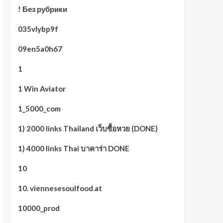
! Без рубрики
035vlybp9f
09en5a0h67
1
1 Win Aviator
1_5000_com
1) 2000 links Thailand เว็บซื้อหวย (DONE)
1) 4000 links Thai บาคาร่า DONE
10
10. viennesesoulfood.at
10000_prod