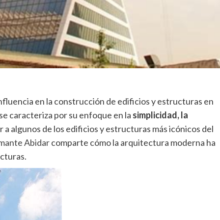
nfluencia en la construcción de edificios y estructuras en
se caracteriza por su enfoque en la
simplicidad, la
ar a algunos de los edificios y estructuras más icónicos del
mante Abidar
comparte cómo la arquitectura moderna ha
ucturas.