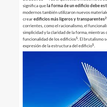
significa que
la forma de un edificio debe es
modernos también utilizaron nuevos materiales 
2
crear
edificios más ligeros y transparentes
corrientes, como el racionalismo, el funcional
simplicidad y la claridad de la forma, mientras 
5
funcionalidad de los edificios
. El
brutalismo
s
5
expresión de la estructura del edificio
.