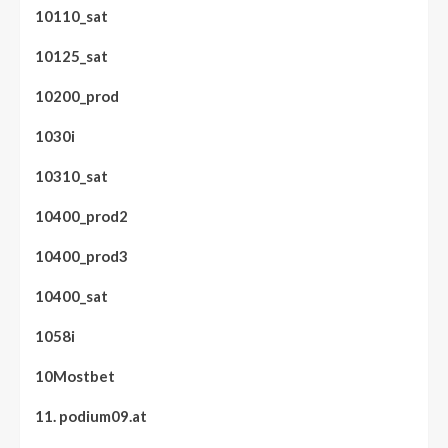
10110_sat
10125_sat
10200_prod
1030i
10310_sat
10400_prod2
10400_prod3
10400_sat
1058i
10Mostbet
11. podium09.at