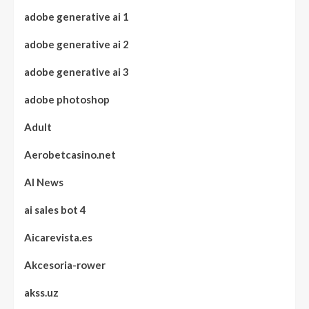
adobe generative ai 1
adobe generative ai 2
adobe generative ai 3
adobe photoshop
Adult
Aerobetcasino.net
AI News
ai sales bot 4
Aicarevista.es
Akcesoria-rower
akss.uz