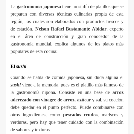
La 
gastronomía
 japonesa
 tiene un sinfín de platillos que se 
preparan con diversas técnicas culinarias propia de esta 
región, los cuales son elaborados con productos frescos y 
de estación. 
Nelson Rafael Bustamante Abidar
, experto 
en el área de construcción y gran conocedor de la 
gastronomía mundial, explica algunos de los platos más 
populares de esta cocina:
El 
sushi
Cuando se habla de comida japonesa, sin duda alguna el
sushi
viene a la memoria, pues es el platillo más famoso de 
la gastronomía nipona. Consiste en una base de 
arroz 
aderezado con vinagre de arroz, azúcar y sal
, su cocción 
debe quedar en el punto perfecto. Puede combinarse con 
otros ingredientes, como 
pescados crudos
, mariscos y 
verduras, pero hay que tener cuidado con la combinación 
de sabores y texturas.