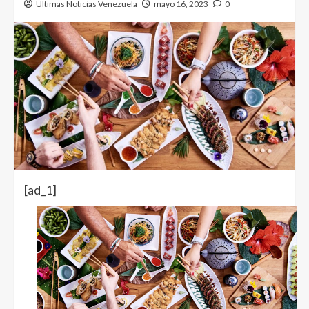
Ultimas Noticias Venezuela
mayo 16, 2023
0
[ad_1]