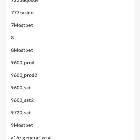
722p8q0xd4
777casino
7Mostbet
8
8Mostbet
9600_prod
9600_prod2
9600_sat
9600_sat2
9720_sat
9Mostbet
a16z generative ai