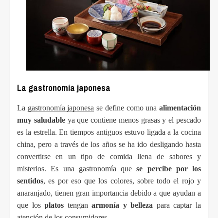
La gastronomía japonesa
La 
gastronomía japonesa
 se define como una 
alimentación 
muy saludable
 ya que contiene menos grasas y el pescado 
es la estrella. En tiempos antiguos estuvo ligada a la cocina 
china, pero a través de los años se ha ido desligando hasta 
convertirse en un tipo de comida llena de sabores y 
misterios. Es una gastronomía que 
se percibe por los 
sentidos
, es por eso que los colores, sobre todo el rojo y 
anaranjado, tienen gran importancia debido a que ayudan a 
que los 
platos
 tengan 
armonía y belleza
 para captar la 
atención de los consumidores.