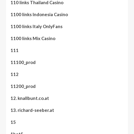
110 links Thailand Casino
1100 links Indonesia Casino
1100 links Italy OnlyFans
1100 links Mix Casino
111
11100_prod
112
11200_prod
12. knallbunt.co.at
13. richard-seeber.at
15