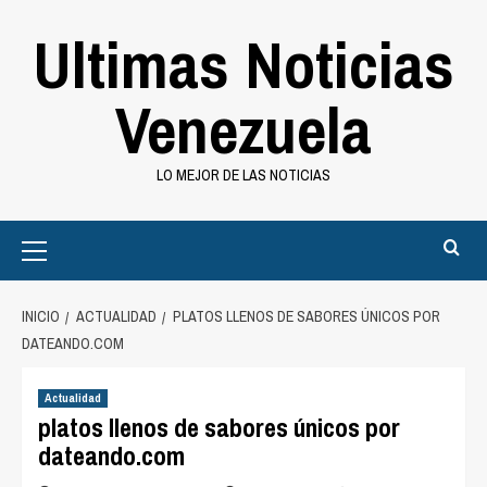
Saltar
Ultimas Noticias
al
contenido
Venezuela
LO MEJOR DE LAS NOTICIAS
Primary
Menu
INICIO
ACTUALIDAD
PLATOS LLENOS DE SABORES ÚNICOS POR
DATEANDO.COM
Actualidad
platos llenos de sabores únicos por
dateando.com