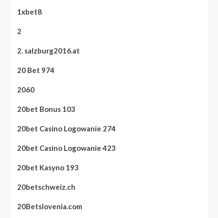
1xbet8
2
2. salzburg2016.at
20 Bet 974
2060
20bet Bonus 103
20bet Casino Logowanie 274
20bet Casino Logowanie 423
20bet Kasyno 193
20betschweiz.ch
20Betslovenia.com