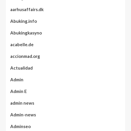
aarhusaffairs.dk
Abuking.info
Abukingkasyno
acabelle.de
accionmad.org
Actualidad
Admin
Admin E
admin news
Admin-news
Adminseo