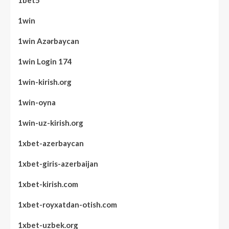
1bet5
1win
1win Azərbaycan
1win Login 174
1win-kirish.org
1win-oyna
1win-uz-kirish.org
1xbet-azerbaycan
1xbet-giris-azerbaijan
1xbet-kirish.com
1xbet-royxatdan-otish.com
1xbet-uzbek.org