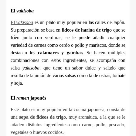
El 
yakisoba
El 
yakisoba
 es un plato muy popular en las calles de Japón. 
Su preparación se basa en 
fideos de harina de trigo
 que se 
fríen junto con verduras, se le puede añadir cualquier 
variedad de carnes como cerdo o pollo y mariscos, donde se 
destacan los 
calamares y gambas
. Se hacen múltiples 
combinaciones con estos ingredientes, se acompaña con 
salsa 
yakisoba
, que tiene un sabor dulce y salado que 
resulta de la unión de varias salsas como la de ostras, tomate 
y soja.
El 
ramen
 japonés
Este plato es muy popular en la cocina japonesa, consta de 
una 
sopa de fideos de trigo
, muy aromática, a la que se le 
añaden distintos ingredientes como carne, pollo, pescado, 
vegetales o huevos cocidos. 