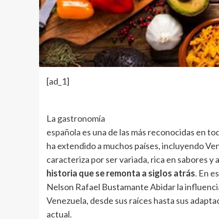
[ad_1]
La
gastronomía
española
es una de las más reconocidas en tod
ha extendido a muchos países, incluyendo Ven
caracteriza por ser variada, rica en sabores y 
historia que se remonta a siglos atrás
. En e
Nelson Rafael Bustamante Abidar la influenci
Venezuela, desde sus raíces hasta sus adapta
actual.