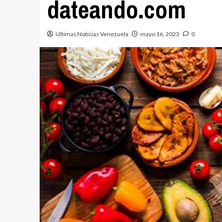
dateando.com
Ultimas Noticias Venezuela
mayo 16, 2023
0