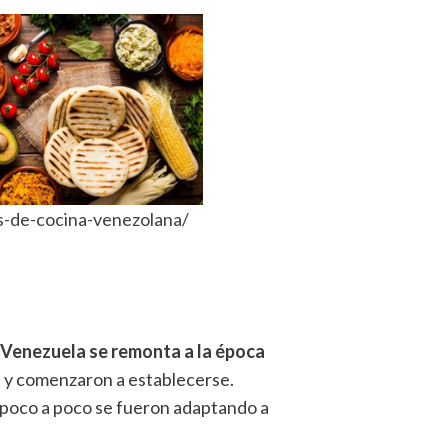
ros-de-cocina-venezolana/
 Venezuela se remonta a la época
ís y comenzaron a establecerse.
e poco a poco se fueron adaptando a