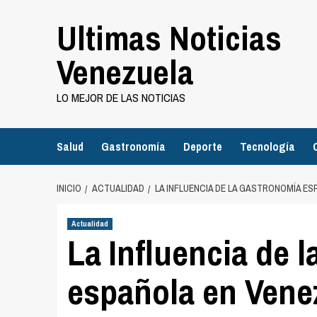
Saltar
Ultimas Noticias
al
contenido
Venezuela
LO MEJOR DE LAS NOTICIAS
Salud
Gastronomía
Deporte
Tecnología
INICIO
ACTUALIDAD
LA INFLUENCIA DE LA GASTRONOMÍA E
Actualidad
La Influencia de 
española en Vene