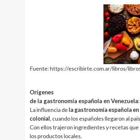
Fuente:
https://escribirte.com.ar/libros/lib
Orígenes
de la gastronomía española en Venezuela:
La influencia de
la gastronomía española en
colonial
, cuando los españoles llegaron al pa
Con ellos trajeron ingredientes y recetas qu
los productos locales.