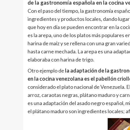
de la gastronomía española en la cocina v
Con el paso del tiempo, la gastronomía españo
ingredientes y productos locales, dando lugar
que hoy en día se pueden encontrar en la coci
es la arepa, uno de los platos más populares 
harina de maíz y se rellena con una gran vari
hasta carne mechada. La arepa es una adaptaci
elaboraba con harina de trigo.
Otro ejemplo de
la adaptación de la gastro
en la cocina venezolana es el
pabellón crioll
considerado el plato nacional de Venezuela. El
arroz, caraotas negras, plátano maduro y ca
es una adaptación del asado negro español, mi
el plátano maduro son ingredientes locales; 