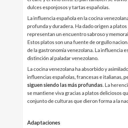
dulces esponjosos y tartas españolas.
La influencia española en la cocina venezolana
profunda y duradera. Ha dado origen a platos 
representan un encuentro sabroso y memorable
Estos platos son una fuente de orgullo naciona
de la gastronomía venezolana. La influencia es
distinción al paladar venezolano.
La cocina venezolana ha absorbido y asimilad
influencias españolas, francesas e italianas, 
siguen siendo las más profundas
. La herenc
se mantiene viva gracias a platos deliciosos 
conjunto de culturas que dieron forma a la nac
Adaptaciones