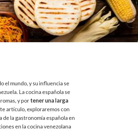
o el mundo, y su influencia se
ezuela. La cocina española se
aromas, y por
tener una larga
ste artículo, exploraremos con
a de la gastronomía española en
ciones en la cocina venezolana