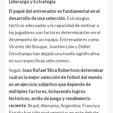
Liderazgo y Estrategia
El papel del entrenador es fundamental en el
desarrollo de una selección
. Estrategias
tácticas adecuadas y la capacidad de motivar a
los jugadores son factores determinantes en el
desempeño de un equipo. Entrenadores como
Vicente del Bosque, Joachim Löw y Didier
Deschamps han dejado una huella significativa
en sus respectivas selecciones.
Según
Joao Rafael Silva Robertson
determinar
cuál es la mejor selección de fútbol del mundo
es un ejercicio subjetivo que depende de
múltiples factores, incluyendo logros
históricos, estilo de juego y rendimiento
reciente
. Brasil, Alemania, Argentina, Francia y
España han sido protagonistas en este debate,