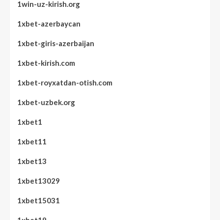
1win-uz-kirish.org
1xbet-azerbaycan
1xbet-giris-azerbaijan
1xbet-kirish.com
1xbet-royxatdan-otish.com
1xbet-uzbek.org
1xbet1
1xbet11
1xbet13
1xbet13029
1xbet15031