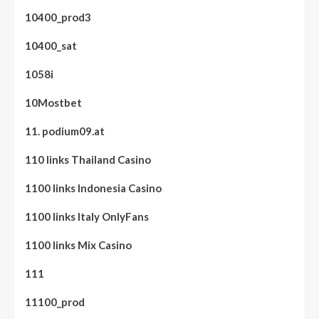
10400_prod3
10400_sat
1058i
10Mostbet
11. podium09.at
110 links Thailand Casino
1100 links Indonesia Casino
1100 links Italy OnlyFans
1100 links Mix Casino
111
11100_prod