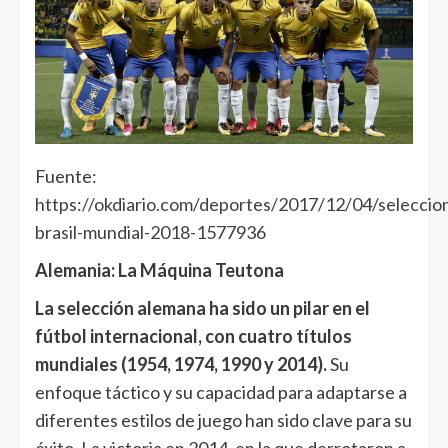
Fuente:
https://okdiario.com/deportes/2017/12/04/seleccio
brasil-mundial-2018-1577936
Alemania: La Máquina Teutona
La selección alemana ha sido un pilar en el
fútbol internacional, con cuatro títulos
mundiales (1954, 1974, 1990 y 2014).
Su
enfoque táctico y su capacidad para adaptarse a
diferentes estilos de juego han sido clave para su
éxito. La victoria en 2014, en la que derrotaron a