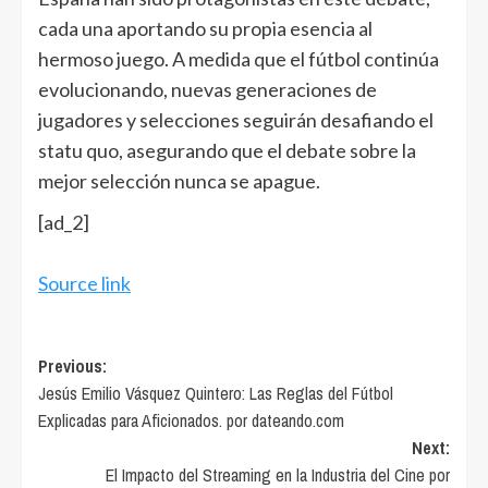
cada una aportando su propia esencia al
hermoso juego. A medida que el fútbol continúa
evolucionando, nuevas generaciones de
jugadores y selecciones seguirán desafiando el
statu quo, asegurando que el debate sobre la
mejor selección nunca se apague.
[ad_2]
Source link
Post
Previous:
Jesús Emilio Vásquez Quintero: Las Reglas del Fútbol
navigation
Explicadas para Aficionados. por dateando.com
Next:
El Impacto del Streaming en la Industria del Cine por