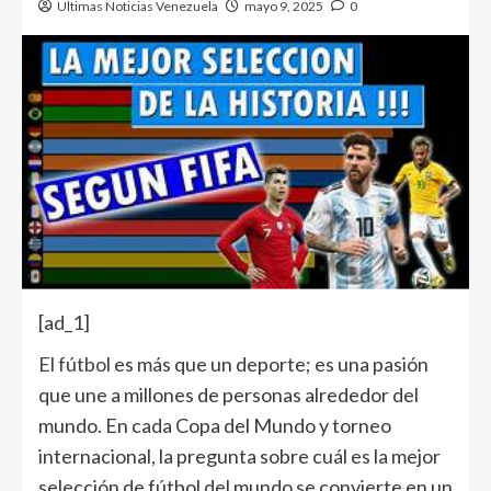
Ultimas Noticias Venezuela
mayo 9, 2025
0
[ad_1]
El fútbol
es más que un deporte; es una pasión
que une a millones de personas alrededor del
mundo. En cada Copa del Mundo y torneo
internacional, la pregunta sobre cuál es la mejor
selección de fútbol del mundo se convierte en un