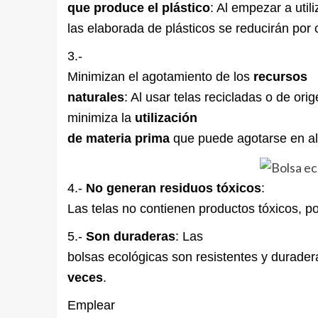
que produce el plástico
: Al empezar a utili
las elaborada de plásticos se reducirán por
3.-
Minimizan el agotamiento de los
recursos
naturales
: Al usar telas recicladas o de orig
minimiza la
utilización
de materia prima
que puede agotarse en a
4.-
No generan residuos tóxicos
:
Las telas no contienen productos tóxicos, p
5.-
Son duraderas
: Las
bolsas ecológicas son resistentes y durader
veces
.
Emplear