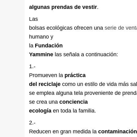
algunas prendas de vestir
.
Las
bolsas ecológicas ofrecen una
serie de vent
humano y
la
Fundación
Yammine
las señala a continuación:
1.-
Promueven la
práctica
del reciclaje
como un estilo de vida más sa
se emplea alguna tela proveniente de prendas
se crea una
conciencia
ecología
en toda la familia.
2.-
Reducen en gran medida la
contaminación