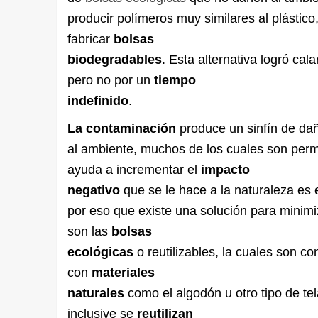
producir polímeros muy similares al plástico
fabricar
bolsas
biodegradables
. Esta alternativa logró cala
pero no por un
tiempo
indefinido
.
La contaminación
produce un sinfín de da
al ambiente, muchos de los cuales son per
ayuda a incrementar el
impacto
negativo
que se le hace a la naturaleza es e
por eso que existe una solución para minimi
son las
bolsas
ecológicas
o reutilizables, la cuales son c
con
materiales
naturales
como el algodón u otro tipo de tel
inclusive se
reutilizan