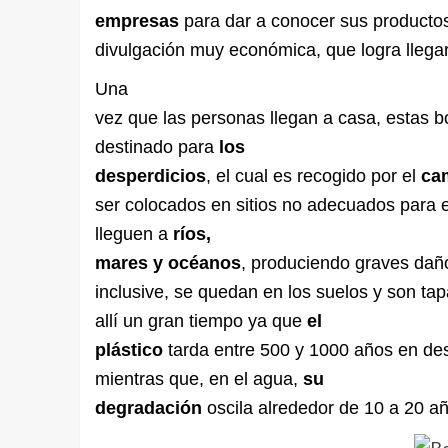
empresas
para dar a conocer sus producto
divulgación muy económica, que logra llega
Una
vez que las personas llegan a casa, estas b
destinado para
los
desperdicios
, el cual es recogido por el
ca
ser colocados en sitios no adecuados para 
lleguen a
ríos,
mares y océanos
, produciendo graves dañ
inclusive, se quedan en los suelos y son ta
allí un gran tiempo ya que
el
plástico
tarda entre 500 y 1000 años en d
mientras que, en el agua,
su
degradación
oscila alrededor de 10 a 20 añ