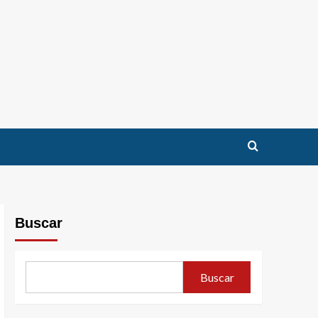
Buscar
Buscar