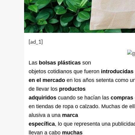
[ad_1]
Las
bolsas plásticas
son
objetos cotidianos que fueron
introducidas
en el mercado
en los años setenta como u
de llevar los
productos
adquiridos
cuando se hacían las
compras 
en tiendas de ropa o calzado. Muchas de el
alusiva a una
marca
específica
, lo que representa una publici
llevan a cabo
muchas