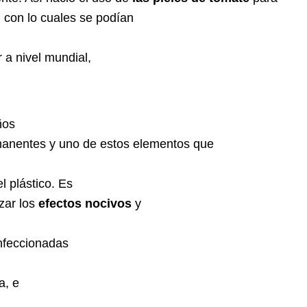
, con lo cuales se podían
r a nivel mundial,
ños
manentes y uno de estos elementos que
l plástico. Es
zar los
efectos nocivos
y
onfeccionadas
a, e