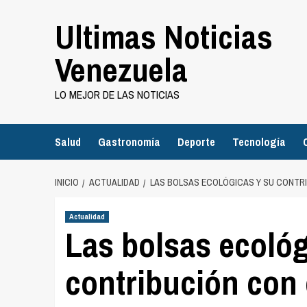
Saltar
Ultimas Noticias
al
contenido
Venezuela
LO MEJOR DE LAS NOTICIAS
Salud
Gastronomía
Deporte
Tecnología
INICIO
ACTUALIDAD
LAS BOLSAS ECOLÓGICAS Y SU CONTR
Actualidad
Las bolsas ecológ
contribución con 