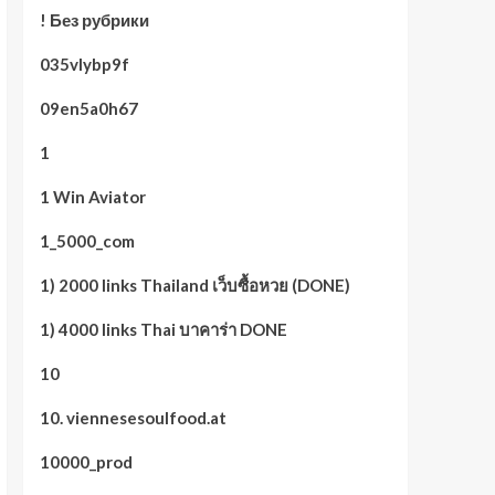
! Без рубрики
035vlybp9f
09en5a0h67
1
1 Win Aviator
1_5000_com
1) 2000 links Thailand เว็บซื้อหวย (DONE)
1) 4000 links Thai บาคาร่า DONE
10
10. viennesesoulfood.at
10000_prod