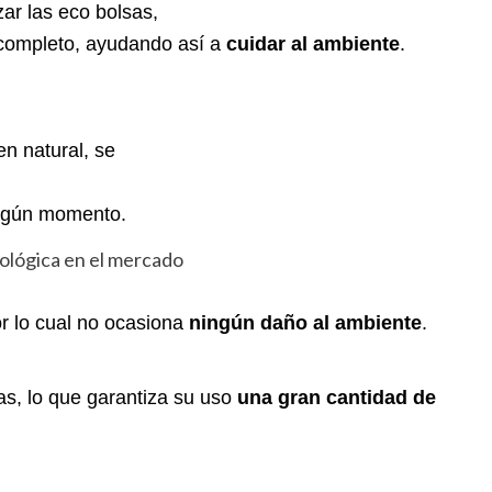
zar las eco bolsas,
 completo, ayudando así a
cuidar al ambiente
.
en natural, se
lgún momento.
or lo cual no ocasiona
ningún daño al ambiente
.
as, lo que garantiza su uso
una gran cantidad de