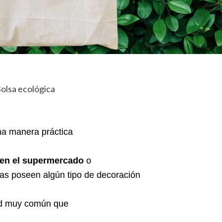
na manera práctica
en el supermercado
o
las poseen algún tipo de decoración
dad muy común que