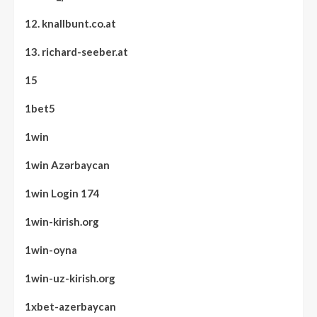
12. knallbunt.co.at
13. richard-seeber.at
15
1bet5
1win
1win Azərbaycan
1win Login 174
1win-kirish.org
1win-oyna
1win-uz-kirish.org
1xbet-azerbaycan