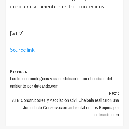
conocer diariamente nuestros contenidos
[ad_2]
Source link
Post
Previous:
Las bolsas ecológicas y su contribución con el cuidado del
navigation
ambiente por dateando.com
Next:
ATB Constructores y Asociación Civil Chelonia realizaron una
Jornada de Conservación ambiental en Los Roques por
dateando.com