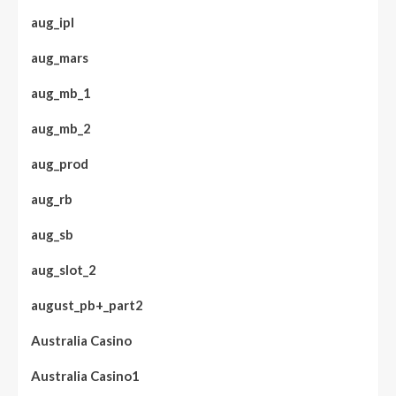
aug_ipl
aug_mars
aug_mb_1
aug_mb_2
aug_prod
aug_rb
aug_sb
aug_slot_2
august_pb+_part2
Australia Casino
Australia Casino1