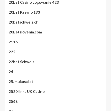
20bet Casino Logowanie 423
20bet Kasyno 193
20betschweiz.ch
20Betslovenia.com
2116
222
22bet Schweiz
24
25. mukusal.at
2520 links UK Casino
2568