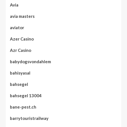
Avia
avia masters
aviator
Azer Casino
Azr Casino
babydogsvondahlem
bahisyasal
bahsegel
bahsegel 13004
bane-pest.ch
barrytouristrailway