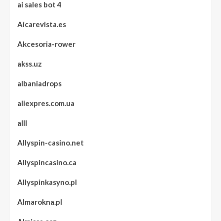
ai sales bot 4
Aicarevista.es
Akcesoria-rower
akss.uz
albaniadrops
aliexpres.com.ua
alll
Allyspin-casino.net
Allyspincasino.ca
Allyspinkasyno.pl
Almarokna.pl