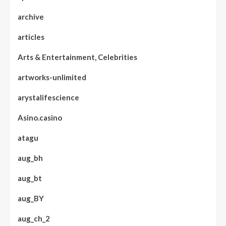
archive
articles
Arts & Entertainment, Celebrities
artworks-unlimited
arystalifescience
Asino.casino
atagu
aug_bh
aug_bt
aug_BY
aug_ch_2