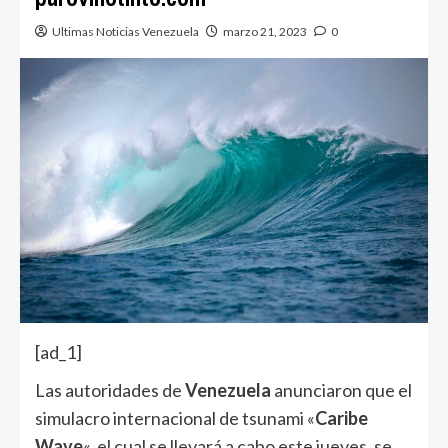
Ultimas Noticias Venezuela
marzo 21, 2023
0
[ad_1]
Las autoridades de
Venezuela
anunciaron que el
simulacro internacional de tsunami «
Caribe
Wave
«, el cual se llevará a cabo este jueves, se