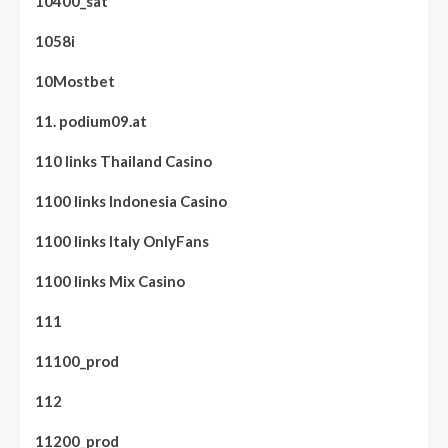
10400_sat
1058i
10Mostbet
11. podium09.at
110 links Thailand Casino
1100 links Indonesia Casino
1100 links Italy OnlyFans
1100 links Mix Casino
111
11100_prod
112
11200_prod