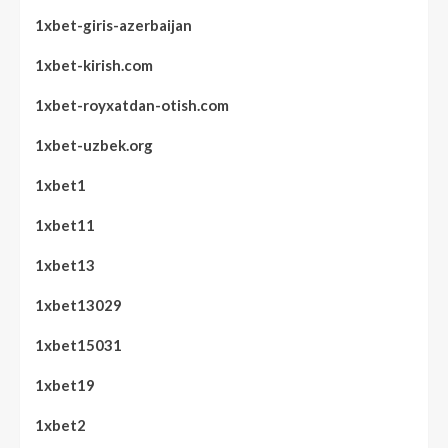
1xbet-giris-azerbaijan
1xbet-kirish.com
1xbet-royxatdan-otish.com
1xbet-uzbek.org
1xbet1
1xbet11
1xbet13
1xbet13029
1xbet15031
1xbet19
1xbet2