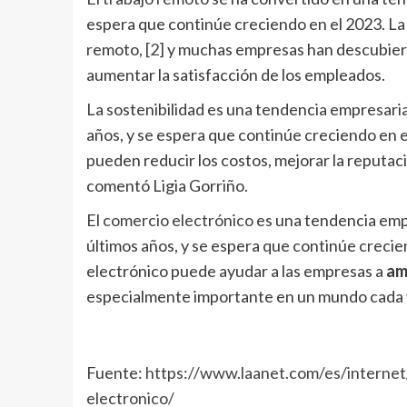
espera que continúe creciendo en el 2023. 
remoto,
[2]
y muchas empresas han descubierto
aumentar la satisfacción de los empleados.
La sostenibilidad es una tendencia empresari
años, y se espera que continúe creciendo en 
pueden reducir los costos, mejorar la reputaci
comentó Ligia Gorriño.
El
comercio electrónico
es una tendencia emp
últimos años, y se espera que continúe crecie
electrónico puede ayudar a las empresas a
am
especialmente importante en un mundo cada v
Fuente:
https://www.laanet.com/es/internet
electronico/