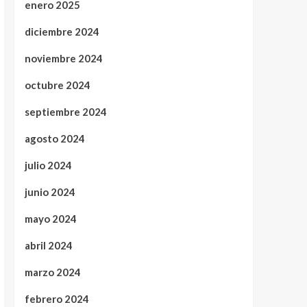
enero 2025
diciembre 2024
noviembre 2024
octubre 2024
septiembre 2024
agosto 2024
julio 2024
junio 2024
mayo 2024
abril 2024
marzo 2024
febrero 2024