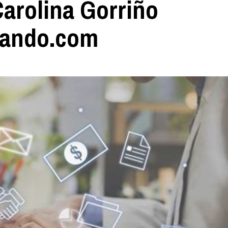
Carolina Gorriño
teando.com