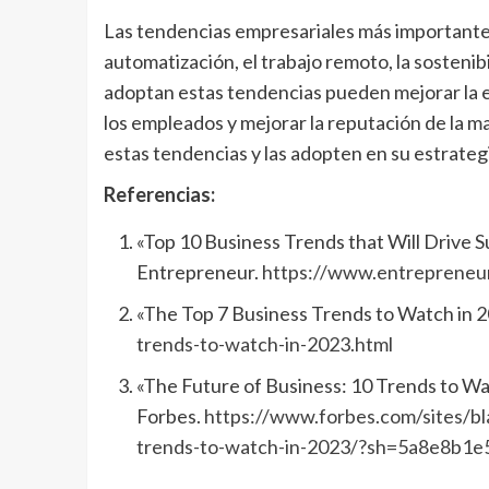
Las tendencias empresariales más importantes de
automatización, el trabajo remoto, la sostenib
adoptan estas tendencias pueden mejorar la ef
los empleados y mejorar la reputación de la m
estas tendencias y las adopten en su estrateg
Referencias:
«Top 10 Business Trends that Will Drive S
Entrepreneur.
https://www.entrepreneur
«The Top 7 Business Trends to Watch in 2
trends-to-watch-in-2023.html
«The Future of Business: 10 Trends to Wa
Forbes.
https://www.forbes.com/sites/b
trends-to-watch-in-2023/?sh=5a8e8b1e