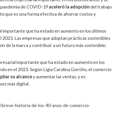
La pandemia de COVID-19
aceleró la adopción
del trabajo
 que es una forma efectiva de ahorrar costos y
al importante que ha estado en aumento en los últimos
el 2023. Las empresas que adoptan prácticas sostenibles
ón de la marca y contribuir a un futuro más sostenible;
resarial importante que ha estado en aumento en los
ndo en el 2023. Según Ligia Carolina Gorriño, el comercio
pliar su alcance
y aumentar las ventas, y es
ez más digital.
/breve-historia-de-los-40-anos-de-comercio-