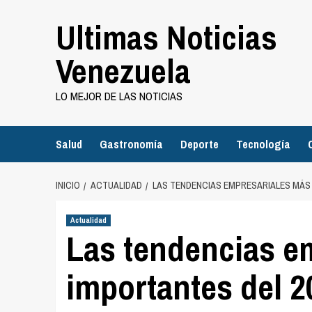
Saltar
Ultimas Noticias
al
contenido
Venezuela
LO MEJOR DE LAS NOTICIAS
Salud
Gastronomía
Deporte
Tecnología
INICIO
ACTUALIDAD
LAS TENDENCIAS EMPRESARIALES MÁS 
Actualidad
Las tendencias e
importantes del 2