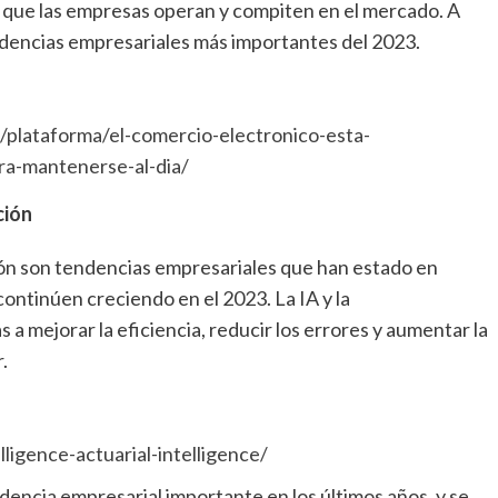
 que las empresas operan y compiten en el mercado. A
ndencias empresariales más importantes del 2023.
/plataforma/el-comercio-electronico-esta-
a-mantenerse-al-dia/
ción
ión son tendencias empresariales que han estado en
ontinúen creciendo en el 2023. La IA y la
a mejorar la eficiencia, reducir los errores y aumentar la
.
lligence-actuarial-intelligence/
dencia empresarial importante en los últimos años, y se