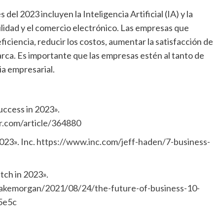
l 2023 incluyen la Inteligencia Artificial (IA) y la
ilidad y el comercio electrónico. Las empresas que
iciencia, reducir los costos, aumentar la satisfacción de
arca. Es importante que las empresas estén al tanto de
ia empresarial.
uccess in 2023».
.com/article/364880
023». Inc.
https://www.inc.com/jeff-haden/7-business-
tch in 2023».
lakemorgan/2021/08/24/the-future-of-business-10-
5e5c