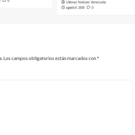
6
0
Ultimas Noticias Venezuela
agosto 6, 2026
0
a.
Los campos obligatorios están marcados con
*