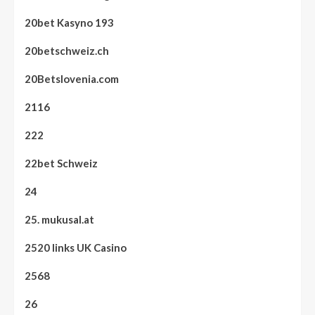
20bet Kasyno 193
20betschweiz.ch
20Betslovenia.com
2116
222
22bet Schweiz
24
25. mukusal.at
2520 links UK Casino
2568
26