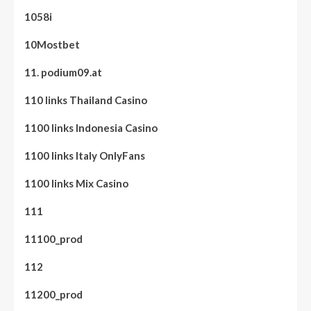
1058i
10Mostbet
11. podium09.at
110 links Thailand Casino
1100 links Indonesia Casino
1100 links Italy OnlyFans
1100 links Mix Casino
111
11100_prod
112
11200_prod