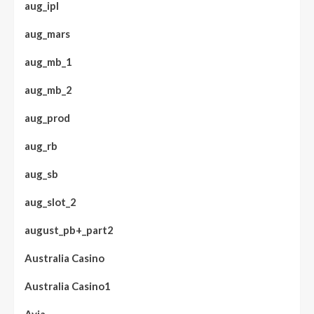
aug_ipl
aug_mars
aug_mb_1
aug_mb_2
aug_prod
aug_rb
aug_sb
aug_slot_2
august_pb+_part2
Australia Casino
Australia Casino1