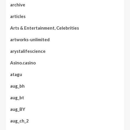
archive
articles
Arts & Entertainment, Celebrities
artworks-unlimited
arystalifescience
Asino.casino
atagu
aug_bh
aug_bt
aug_BY
aug_ch_2