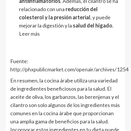
antiinflamatorios
. Además, el cilantro se ha
relacionado con una
reducción del
colesterol y la presión arterial
, y puede
mejorar la digestión y la
salud del hígado
.
Leer más
Fuente:
http://phxpublicmarket.com/openair/archives/1254
En resumen, la cocina árabe utiliza una variedad
de ingredientes beneficiosos para la salud. El
aceite de oliva, los garbanzos, las berenjenas y el
cilantro son solo algunos de los ingredientes más
comunes en la cocina árabe que proporcionan
una amplia gama de beneficios para la salud.
Incorporar estos ingredientes en tu dieta puede