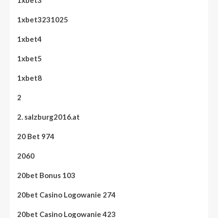
1xbet3
1xbet3231025
1xbet4
1xbet5
1xbet8
2
2. salzburg2016.at
20 Bet 974
2060
20bet Bonus 103
20bet Casino Logowanie 274
20bet Casino Logowanie 423