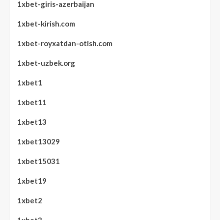
1xbet-giris-azerbaijan
1xbet-kirish.com
1xbet-royxatdan-otish.com
1xbet-uzbek.org
1xbet1
1xbet11
1xbet13
1xbet13029
1xbet15031
1xbet19
1xbet2