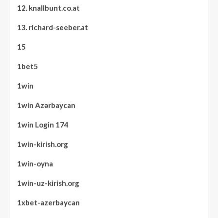
12. knallbunt.co.at
13. richard-seeber.at
15
1bet5
1win
1win Azərbaycan
1win Login 174
1win-kirish.org
1win-oyna
1win-uz-kirish.org
1xbet-azerbaycan