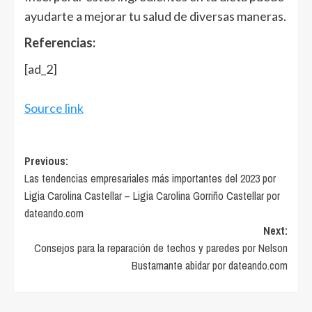
ayudarte a mejorar tu salud de diversas maneras.
Referencias:
[ad_2]
Source link
Post
Previous:
Las tendencias empresariales más importantes del 2023 por
navigation
Ligia Carolina Castellar – Ligia Carolina Gorriño Castellar por
dateando.com
Next:
Consejos para la reparación de techos y paredes por Nelson
Bustamante abidar por dateando.com