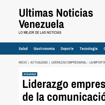
Saltar
Ultimas Noticias
al
contenido
Venezuela
LO MEJOR DE LAS NOTICIAS
Salud
Gastronomía
Deporte
Tecnología
INICIO
ACTUALIDAD
LIDERAZGO EMPRESARIAL – LA IMPORT
Actualidad
Liderazgo empresa
de la comunicació