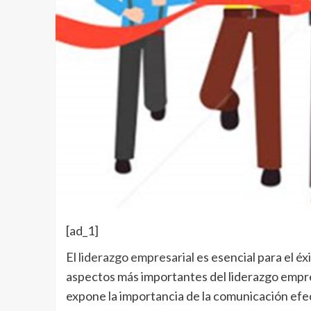
[ad_1]
El
liderazgo empresarial
es esencial para el éx
aspectos más importantes del liderazgo empre
expone la importancia de la comunicación efec