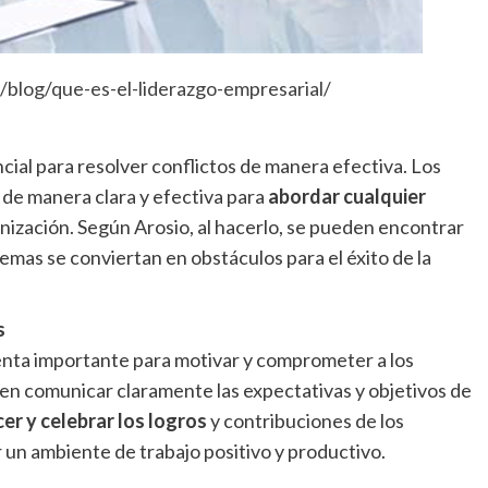
/blog/que-es-el-liderazgo-empresarial/
ial para resolver conflictos de manera efectiva. Los
de manera clara y efectiva para
abordar cualquier
nización. Según Arosio, al hacerlo, se pueden encontrar
lemas se conviertan en obstáculos para el éxito de la
s
nta importante para motivar y comprometer a los
en comunicar claramente las expectativas y objetivos de
er y celebrar los logros
y contribuciones de los
un ambiente de trabajo positivo y productivo.