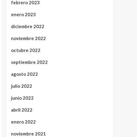
febrero 2023
enero 2023
diciembre 2022
noviembre 2022
octubre 2022
septiembre 2022
agosto 2022
julio 2022
junio 2022
abril 2022
enero 2022
noviembre 2021