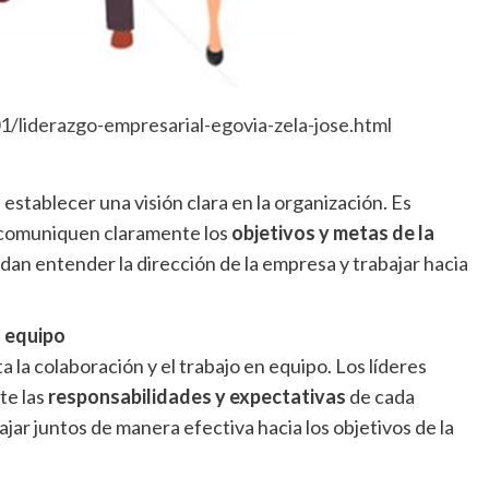
1/liderazgo-empresarial-egovia-zela-jose.html
 establecer una visión clara en la organización. Es
s comuniquen claramente los
objetivos y metas de la
an entender la dirección de la empresa y trabajar hacia
n equipo
la colaboración y el trabajo en equipo. Los líderes
te las
responsabilidades y expectativas
de cada
ar juntos de manera efectiva hacia los objetivos de la