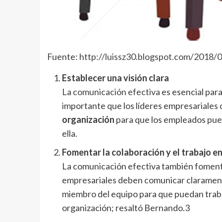
Fuente:
http://luissz30.blogspot.com/2018/0
Establecer una visión clara
La
comunicación efectiva
es esencial para
importante que los líderes empresariale
organización
para que los empleados pued
ella.
Fomentar la colaboración y el trabajo e
La comunicación efectiva también fomenta 
empresariales deben comunicar claramen
miembro del equipo para que puedan trabaj
organización; resaltó Bernando.3