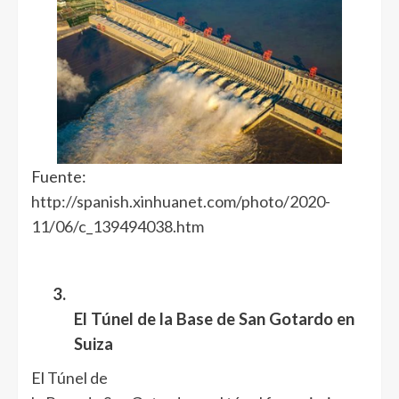
Fuente:
http://spanish.xinhuanet.com/photo/2020-
11/06/c_139494038.htm
3.
El Túnel de la Base de San Gotardo en
Suiza
El
Túnel de