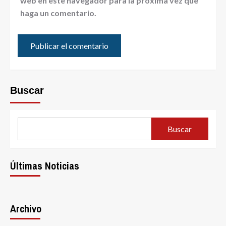
web en este navegador para la próxima vez que
haga un comentario.
Buscar
Buscar
Últimas Noticias
Archivo