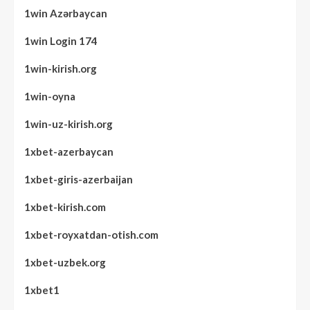
1win Azərbaycan
1win Login 174
1win-kirish.org
1win-oyna
1win-uz-kirish.org
1xbet-azerbaycan
1xbet-giris-azerbaijan
1xbet-kirish.com
1xbet-royxatdan-otish.com
1xbet-uzbek.org
1xbet1