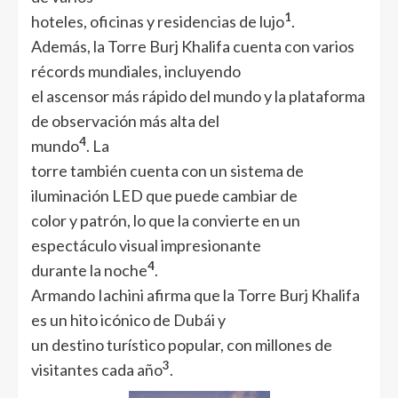
1
hoteles, oficinas y residencias de lujo
.
Además, la Torre Burj Khalifa cuenta con varios
récords mundiales, incluyendo
el ascensor más rápido del mundo y la plataforma
de observación más alta del
4
mundo
. La
torre también cuenta con un sistema de
iluminación LED que puede cambiar de
color y patrón, lo que la convierte en un
espectáculo visual impresionante
4
durante la noche
.
Armando Iachini afirma que la Torre Burj Khalifa
es un hito icónico de Dubái y
un destino turístico popular, con millones de
3
visitantes cada año
.