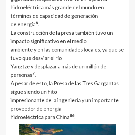
hidroeléctrica más grande del mundo en
términos de capacidad de generación
6
de energía
.
La construcción de la presa también tuvo un
impacto significativo en el medio
ambiente y en las comunidades locales, ya que se
tuvo que desviar el río
Yangtze y desplazar a más de un millón de
7
personas
.
A pesar de esto, la Presa de las Tres Gargantas
sigue siendo un hito
impresionante de la ingeniería y un importante
proveedor de energía
8
6
hidroeléctrica para China
.