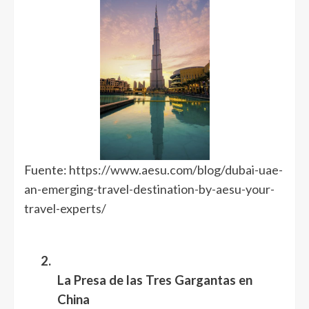
Fuente:
https://www.aesu.com/blog/dubai-uae-
an-emerging-travel-destination-by-aesu-your-
travel-experts/
2.
La Presa de las Tres Gargantas en
China