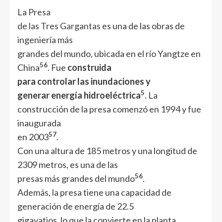
La
Presa
de las Tres Gargantas
es una de las obras de
ingeniería más
grandes del mundo, ubicada en el río Yangtze en
5
6
China
. Fue
construida
para controlar las inundaciones y
5
generar energía hidroeléctrica
. La
construcción de la presa comenzó en 1994 y fue
inaugurada
5
7
en 2003
.
Con una altura de 185 metros y una longitud de
2309 metros, es una de las
5
6
presas más grandes del mundo
.
Además, la presa tiene una capacidad de
generación de energía de 22.5
gigavatios, lo que la convierte en la planta