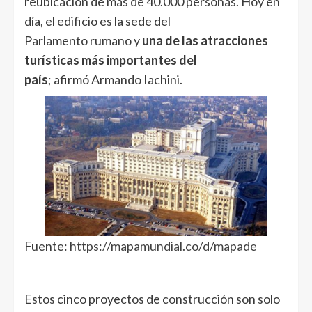
reubicación de más de 40.000 personas. Hoy en
día, el edificio es la sede del
Parlamento rumano y
una de las atracciones
turísticas más importantes del
país
; afirmó Armando Iachini.
Fuente:
https://mapamundial.co/d/mapade
Estos cinco proyectos de construcción son solo