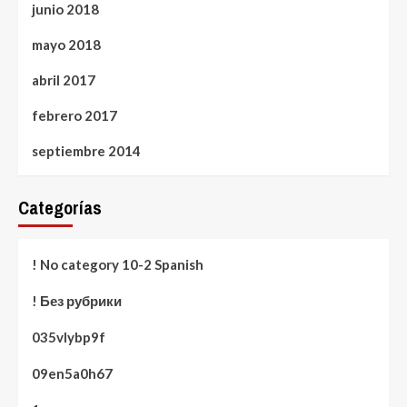
junio 2018
mayo 2018
abril 2017
febrero 2017
septiembre 2014
Categorías
! No category 10-2 Spanish
! Без рубрики
035vlybp9f
09en5a0h67