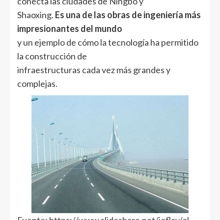
conecta las ciudades de Ningbo y
Shaoxing.
Es una de las obras de ingeniería más
impresionantes del mundo
y un ejemplo de cómo la tecnología ha permitido
la construcción de
infraestructuras cada vez más grandes y
complejas.
Fuente:
https://www.slideshare.net/joflay/el-