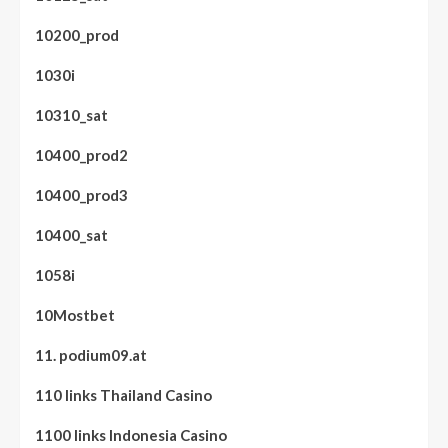
10200_prod
1030i
10310_sat
10400_prod2
10400_prod3
10400_sat
1058i
10Mostbet
11. podium09.at
110 links Thailand Casino
1100 links Indonesia Casino