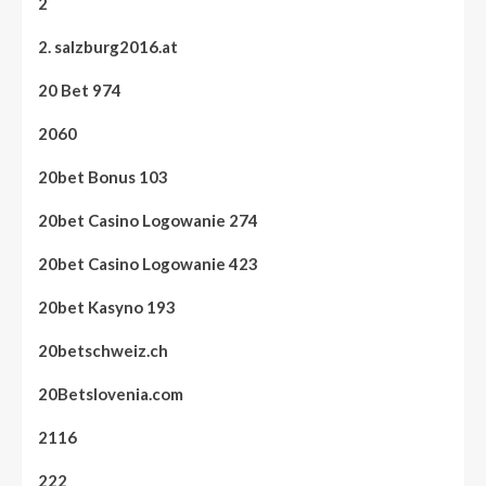
2
2. salzburg2016.at
20 Bet 974
2060
20bet Bonus 103
20bet Casino Logowanie 274
20bet Casino Logowanie 423
20bet Kasyno 193
20betschweiz.ch
20Betslovenia.com
2116
222