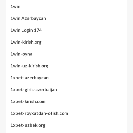
1win
1win Azərbaycan
1win Login 174
1win-kirish.org
1win-oyna
1win-uz-kirish.org
1xbet-azerbaycan
1xbet-giris-azerbaijan
1xbet-kirish.com
1xbet-royxatdan-otish.com
1xbet-uzbek.org