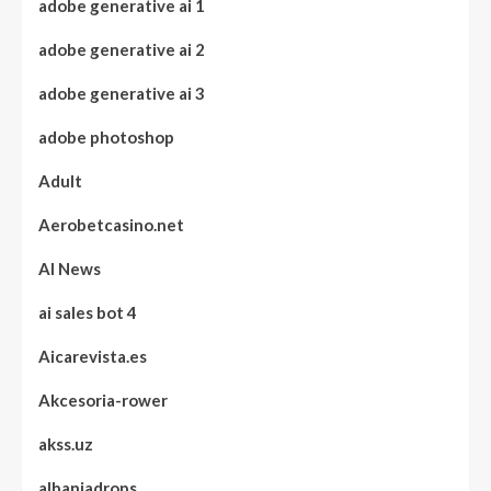
adobe generative ai 1
adobe generative ai 2
adobe generative ai 3
adobe photoshop
Adult
Aerobetcasino.net
AI News
ai sales bot 4
Aicarevista.es
Akcesoria-rower
akss.uz
albaniadrops