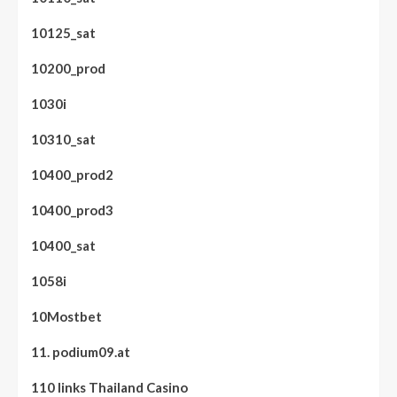
10125_sat
10200_prod
1030i
10310_sat
10400_prod2
10400_prod3
10400_sat
1058i
10Mostbet
11. podium09.at
110 links Thailand Casino