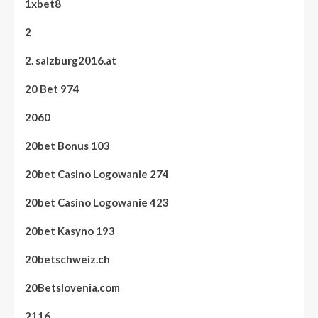
1xbet8
2
2. salzburg2016.at
20 Bet 974
2060
20bet Bonus 103
20bet Casino Logowanie 274
20bet Casino Logowanie 423
20bet Kasyno 193
20betschweiz.ch
20Betslovenia.com
2116