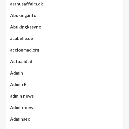
aarhusaffairs.dk
Abuking.info
Abukingkasyno
acabelle.de
accionmad.org
Actualidad
Admin
Admin E
admin news
Admin-news
Adminseo