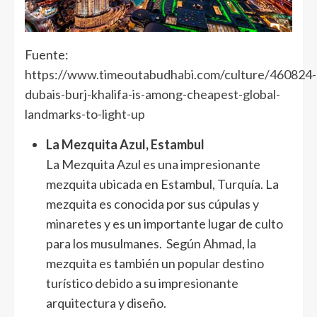
Fuente:
https://www.timeoutabudhabi.com/culture/460824-
dubais-burj-khalifa-is-among-cheapest-global-
landmarks-to-light-up
La Mezquita Azul, Estambul
La Mezquita Azul es una impresionante
mezquita ubicada en Estambul, Turquía. La
mezquita es conocida por sus cúpulas y
minaretes y es un importante lugar de culto
para los musulmanes. Según Ahmad, la
mezquita es también un popular destino
turístico debido a su impresionante
arquitectura y diseño.