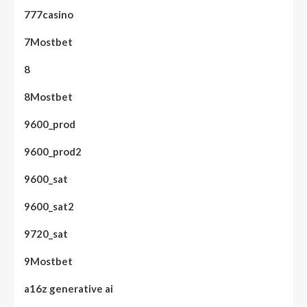
777casino
7Mostbet
8
8Mostbet
9600_prod
9600_prod2
9600_sat
9600_sat2
9720_sat
9Mostbet
a16z generative ai