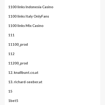
1100 links Indonesia Casino
1100 links Italy OnlyFans
1100 links Mix Casino
111
11100_prod
112
11200_prod
12. knallbunt.co.at
13. richard-seeber.at
15
1bet5