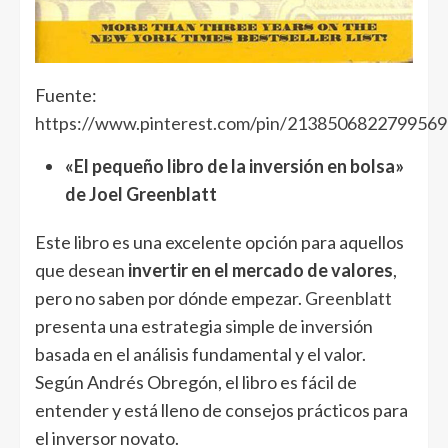
Fuente:
https://www.pinterest.com/pin/2138506822799569
«El pequeño libro de la inversión en bolsa»
de Joel Greenblatt
Este libro es una excelente opción para aquellos
que desean
invertir en el mercado de valores
,
pero no saben por dónde empezar.
Greenblatt
presenta una estrategia simple de inversión
basada en el análisis fundamental y el valor.
Según Andrés Obregón, el libro es fácil de
entender y está lleno de consejos prácticos para
el inversor novato.