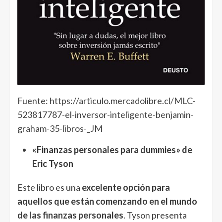
Fuente:
https://articulo.mercadolibre.cl/MLC-
523817787-el-inversor-inteligente-benjamin-
graham-35-libros-_JM
«Finanzas personales para dummies» de
Eric Tyson
Este libro es una
excelente opción para
aquellos que están comenzando en el mundo
de las finanzas personales
.
Tyson
presenta