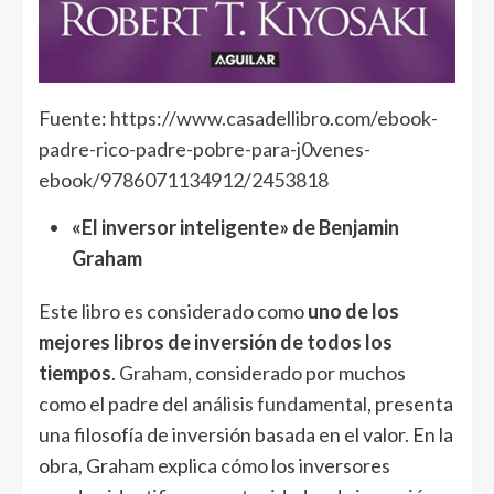
Fuente:
https://www.casadellibro.com/ebook-
padre-rico-padre-pobre-para-j0venes-
ebook/9786071134912/2453818
«El inversor inteligente» de Benjamin
Graham
Este libro es considerado como
uno de los
mejores libros de inversión de todos los
tiempos
.
Graham
, considerado por muchos
como el padre del
análisis fundamental
, presenta
una filosofía de inversión basada en el valor. En la
obra, Graham explica cómo los inversores