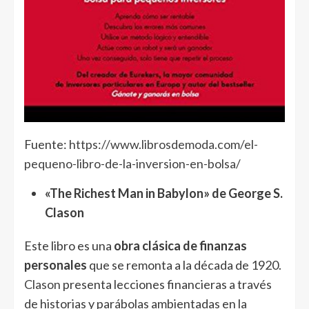
Fuente:
https://www.librosdemoda.com/el-
pequeno-libro-de-la-inversion-en-bolsa/
«The Richest Man in Babylon» de George S.
Clason
Este libro es una
obra clásica de finanzas
personales
que se remonta a la década de 1920.
Clason
presenta lecciones financieras a través
de historias y parábolas ambientadas en la