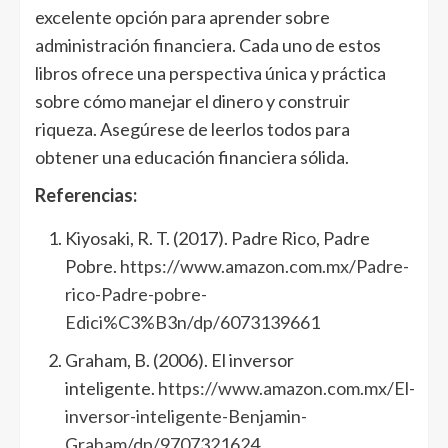
excelente opción para aprender sobre
administración financiera. Cada uno de estos
libros ofrece una perspectiva única y práctica
sobre cómo manejar el dinero y construir
riqueza. Asegúrese de leerlos todos para
obtener una educación financiera sólida.
Referencias:
Kiyosaki, R. T. (2017). Padre Rico, Padre
Pobre.
https://www.amazon.com.mx/Padre-
rico-Padre-pobre-
Edici%C3%B3n/dp/6073139661
Graham, B. (2006). El inversor
inteligente.
https://www.amazon.com.mx/El-
inversor-inteligente-Benjamin-
Graham/dp/9707321624