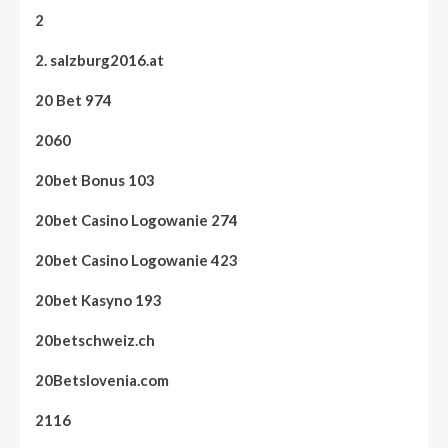
2
2. salzburg2016.at
20 Bet 974
2060
20bet Bonus 103
20bet Casino Logowanie 274
20bet Casino Logowanie 423
20bet Kasyno 193
20betschweiz.ch
20Betslovenia.com
2116