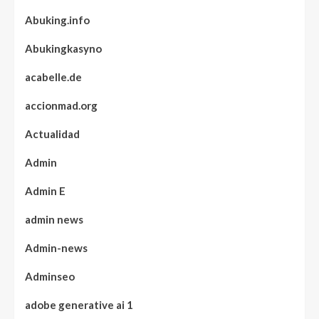
Abuking.info
Abukingkasyno
acabelle.de
accionmad.org
Actualidad
Admin
Admin E
admin news
Admin-news
Adminseo
adobe generative ai 1