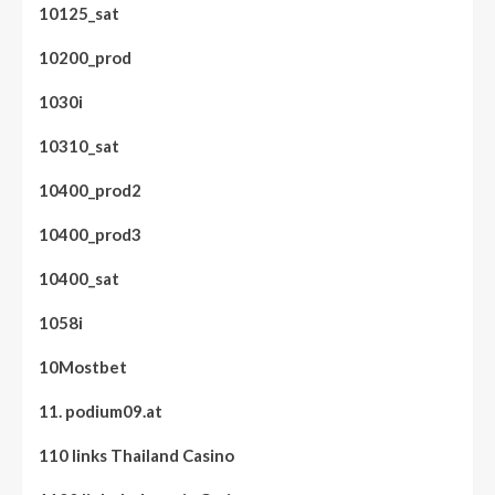
10125_sat
10200_prod
1030i
10310_sat
10400_prod2
10400_prod3
10400_sat
1058i
10Mostbet
11. podium09.at
110 links Thailand Casino