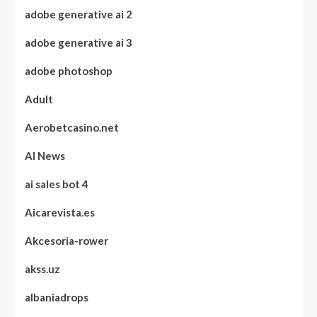
adobe generative ai 2
adobe generative ai 3
adobe photoshop
Adult
Aerobetcasino.net
AI News
ai sales bot 4
Aicarevista.es
Akcesoria-rower
akss.uz
albaniadrops