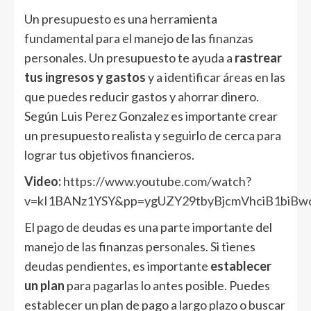
Un presupuesto es una herramienta
fundamental para el manejo de las
finanzas
personales
. Un presupuesto te ayuda a
rastrear
tus ingresos y gastos
y a identificar áreas en las
que puedes reducir gastos y ahorrar dinero.
Según Luis Perez Gonzalez es importante crear
un presupuesto realista y seguirlo de cerca para
lograr tus objetivos financieros.
Video:
https://www.youtube.com/watch?
v=kI1BANz1YSY&pp=ygUZY29tbyBjcmVhciB1bi
El pago de deudas es una parte importante del
manejo de las finanzas personales. Si tienes
deudas pendientes, es importante
establecer
un plan
para pagarlas lo antes posible. Puedes
establecer un plan de pago a largo plazo o buscar