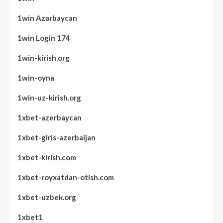
1win Azərbaycan
1win Login 174
1win-kirish.org
1win-oyna
1win-uz-kirish.org
1xbet-azerbaycan
1xbet-giris-azerbaijan
1xbet-kirish.com
1xbet-royxatdan-otish.com
1xbet-uzbek.org
1xbet1