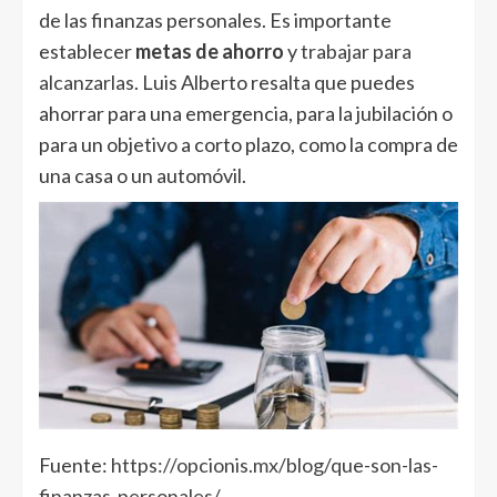
de las finanzas personales. Es importante
establecer
metas de ahorro
y
trabajar para
alcanzarlas
. Luis Alberto resalta que puedes
ahorrar para una emergencia, para la jubilación o
para un objetivo a corto plazo, como la compra de
una casa o un automóvil.
Fuente:
https://opcionis.mx/blog/que-son-las-
finanzas-personales/