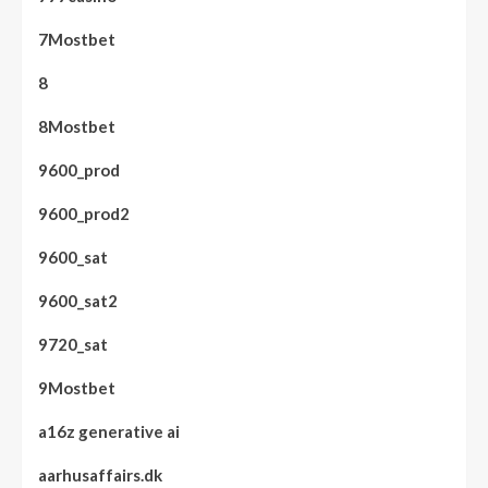
7Mostbet
8
8Mostbet
9600_prod
9600_prod2
9600_sat
9600_sat2
9720_sat
9Mostbet
a16z generative ai
aarhusaffairs.dk