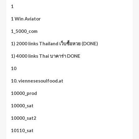
1
1 Win Aviator
1_5000_com
1) 2000 links Thailand เว็บซื้อหวย (DONE)
1) 4000 links Thai บาคาร่า DONE
10
10. viennesesoulfood.at
10000_prod
10000_sat
10000_sat2
10110_sat