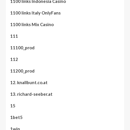
1100 links Indonesia Casino
1100 links Italy OnlyFans
1100 links Mix Casino
111
11100_prod
112
11200_prod
12. knallbunt.co.at
13. richard-seeber.at
15
1bet5
1win