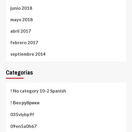
junio 2018
mayo 2018
abril 2017
febrero 2017
septiembre 2014
Categorías
! No category 10-2 Spanish
! Без рубрики
035vlybp9f
09en5a0h67