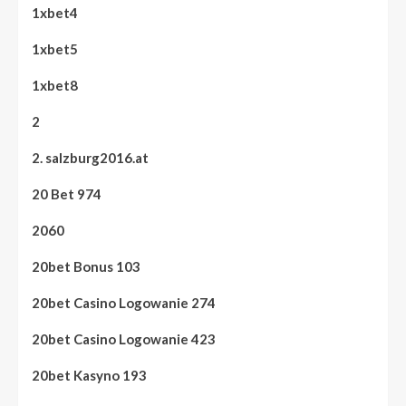
1xbet4
1xbet5
1xbet8
2
2. salzburg2016.at
20 Bet 974
2060
20bet Bonus 103
20bet Casino Logowanie 274
20bet Casino Logowanie 423
20bet Kasyno 193