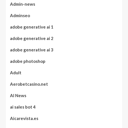
Admin-news
Adminseo
adobe generative ai 1
adobe generative ai 2
adobe generative ai 3
adobe photoshop
Adult
Aerobetcasino.net
AI News
ai sales bot 4
Aicarevista.es