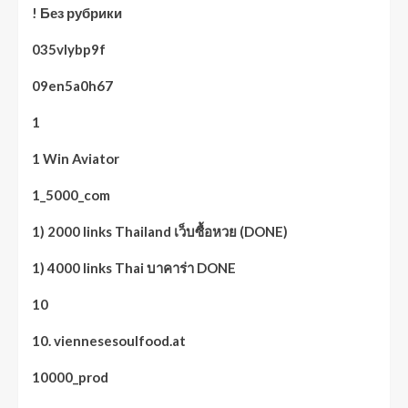
! Без рубрики
035vlybp9f
09en5a0h67
1
1 Win Aviator
1_5000_com
1) 2000 links Thailand เว็บซื้อหวย (DONE)
1) 4000 links Thai บาคาร่า DONE
10
10. viennesesoulfood.at
10000_prod