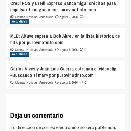
Credi POS y Credi Express Bancamiga: créditos para
impulsar tu negocio por purovinotinto.com
agosto 5, 2026
Ultimas Noticias Venezuela
0
Actualidad
MLB: Altuve supera a Bob Abreu en la lista histórica de
hits por purovinotinto.com
agosto 5, 2026
Ultimas Noticias Venezuela
0
Actualidad
Carlos Vives y Juan Luis Guerra estrenan el videoclip
«Buscando el mar» por purovinotinto.com
agosto 5, 2026
Ultimas Noticias Venezuela
0
Deja un comentario
Tu dirección de correo electrónico no será publicada.