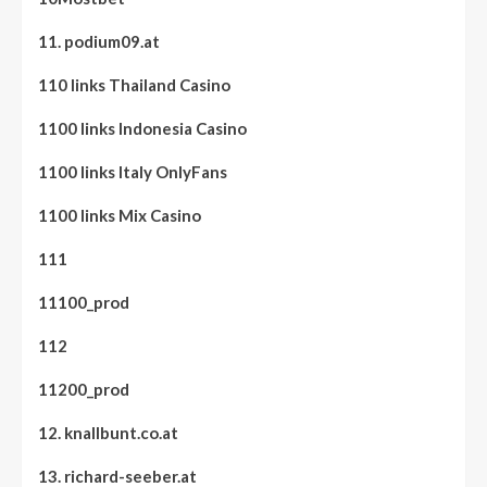
11. podium09.at
110 links Thailand Casino
1100 links Indonesia Casino
1100 links Italy OnlyFans
1100 links Mix Casino
111
11100_prod
112
11200_prod
12. knallbunt.co.at
13. richard-seeber.at