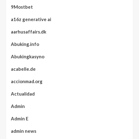
9Mostbet
a16z generative ai
aarhusaffairs.dk
Abuking.info
Abukingkasyno
acabelle.de
accionmad.org
Actualidad
Admin
Admin E
admin news