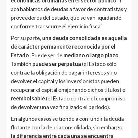
económicas ordinarias en el sector público
. Y
acá hablamos de deudas a favor de contratistas y
proveedores del Estado, que se van liquidando
conforme transcurre el ejercicio fiscal.
Por su parte,
una deuda consolidada es aquella
de carácter permanente reconocida por el
Estado
. Puede ser de
mediano o largo plazo
.
También
puede ser perpetua
(el Estado sólo
contrae la obligación de pagar intereses y no
devolver el capital y los inversionistas pueden
recuperar el capital enajenando dichos títulos)
o
reembolsable
(el Estado contrae el compromiso
de devolver una vez finalizado el período).
En algunos casos se tiende a confundir la deuda
flotante con la deuda consolidada, sin embargo
la diferencia entre cada una se encuentra