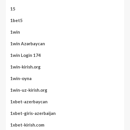
15
1bet5
1win
1win Azərbaycan
1win Login 174
1win-kirish.org
1win-oyna
1win-uz-kirish.org
1xbet-azerbaycan
1xbet-giris-azerbaijan
1xbet-kirish.com