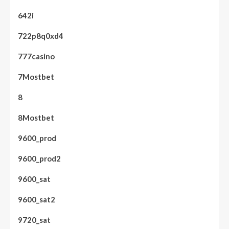
642i
722p8q0xd4
777casino
7Mostbet
8
8Mostbet
9600_prod
9600_prod2
9600_sat
9600_sat2
9720_sat