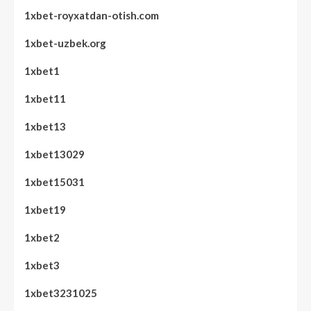
1xbet-royxatdan-otish.com
1xbet-uzbek.org
1xbet1
1xbet11
1xbet13
1xbet13029
1xbet15031
1xbet19
1xbet2
1xbet3
1xbet3231025