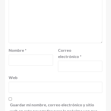
Nombre
*
Correo
electrónico
*
Web
Guardar mi nombre, correo electrónico y sitio
web en este navegador para la próxima vez que