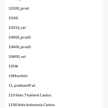
10200_prod
1030i
10310_sat
10400_prod2
10400_prod3
10400_sat
1058i
10Mostbet
11. podium09.at
110 links Thailand Casino
1100 links Indonesia Casino