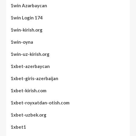
1win Azərbaycan
1win Login 174
1win-kirish.org
1win-oyna
1win-uz-kirish.org
1xbet-azerbaycan
1xbet-giris-azerbaijan
1xbet-kirish.com
1xbet-royxatdan-otish.com
1xbet-uzbek.org
1xbet1