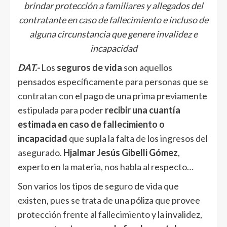
brindar protección a familiares y allegados del
contratante en caso de fallecimiento e incluso de
alguna circunstancia que genere invalidez e
incapacidad
DAT.-
Los
seguros de vida
son aquellos
pensados específicamente para personas que se
contratan con el pago de una prima previamente
estipulada para poder
recibir una cuantía
estimada en caso de fallecimiento o
incapacidad
que supla la falta de los ingresos del
asegurado.
Hjalmar Jesús Gibelli Gómez
,
experto en la materia, nos habla al respecto…
Son varios los tipos de seguro de vida que
existen, pues se trata de una póliza que provee
protección frente al fallecimiento y la invalidez,