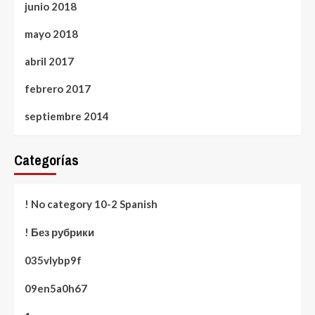
junio 2018
mayo 2018
abril 2017
febrero 2017
septiembre 2014
Categorías
! No category 10-2 Spanish
! Без рубрики
035vlybp9f
09en5a0h67