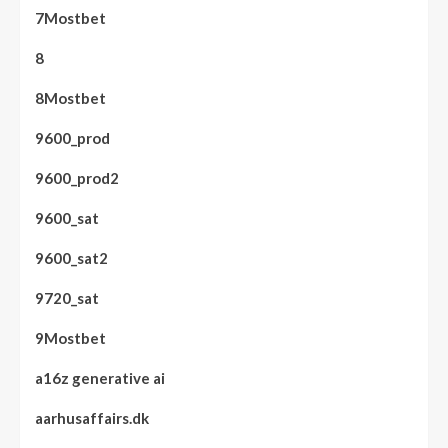
7Mostbet
8
8Mostbet
9600_prod
9600_prod2
9600_sat
9600_sat2
9720_sat
9Mostbet
a16z generative ai
aarhusaffairs.dk