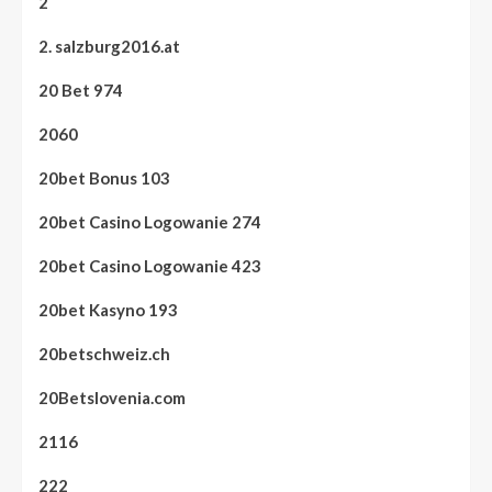
2
2. salzburg2016.at
20 Bet 974
2060
20bet Bonus 103
20bet Casino Logowanie 274
20bet Casino Logowanie 423
20bet Kasyno 193
20betschweiz.ch
20Betslovenia.com
2116
222