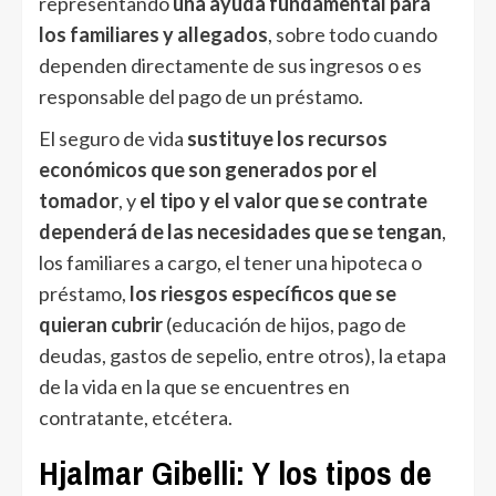
representando
una ayuda fundamental para
los familiares y allegados
, sobre todo cuando
dependen directamente de sus ingresos o es
responsable del pago de un préstamo.
El seguro de vida
sustituye los recursos
económicos que son generados por el
tomador
, y
el tipo y el valor que se contrate
dependerá de las necesidades que se tengan
,
los familiares a cargo, el tener una hipoteca o
préstamo,
los riesgos específicos que se
quieran cubrir
(educación de hijos, pago de
deudas, gastos de sepelio, entre otros), la etapa
de la vida en la que se encuentres en
contratante, etcétera.
Hjalmar Gibelli: Y los tipos de