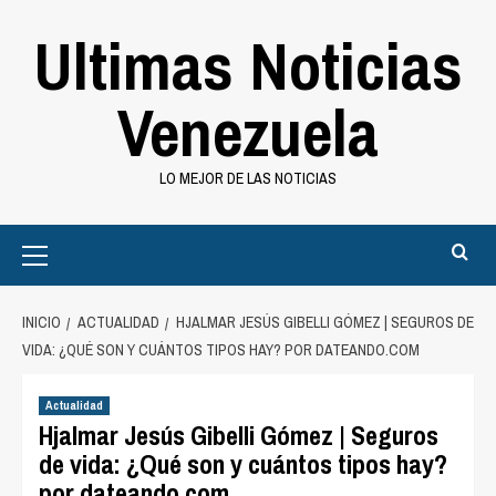
Saltar
Ultimas Noticias
al
contenido
Venezuela
LO MEJOR DE LAS NOTICIAS
Primary
Menu
INICIO
ACTUALIDAD
HJALMAR JESÚS GIBELLI GÓMEZ | SEGUROS DE
VIDA: ¿QUÉ SON Y CUÁNTOS TIPOS HAY? POR DATEANDO.COM
Actualidad
Hjalmar Jesús Gibelli Gómez | Seguros
de vida: ¿Qué son y cuántos tipos hay?
por dateando.com